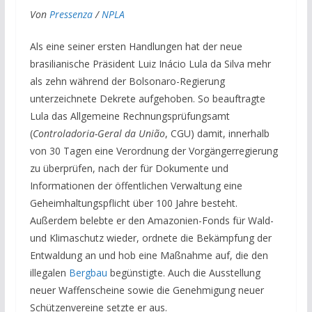
Von
Pressenza
/
NPLA
Als eine seiner ersten Handlungen hat der neue
brasilianische Präsident Luiz Inácio Lula da Silva mehr
als zehn während der Bolsonaro-Regierung
unterzeichnete Dekrete aufgehoben. So beauftragte
Lula das Allgemeine Rechnungsprüfungsamt
(
Controladoria-Geral da União
, CGU) damit, innerhalb
von 30 Tagen eine Verordnung der Vorgängerregierung
zu überprüfen, nach der für Dokumente und
Informationen der öffentlichen Verwaltung eine
Geheimhaltungspflicht über 100 Jahre besteht.
Außerdem belebte er den Amazonien-Fonds für Wald-
und Klimaschutz wieder, ordnete die Bekämpfung der
Entwaldung an und hob eine Maßnahme auf, die den
illegalen
Bergbau
begünstigte. Auch die Ausstellung
neuer Waffenscheine sowie die Genehmigung neuer
Schützenvereine setzte er aus.