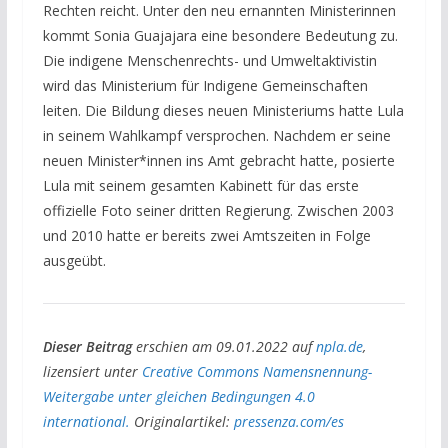
Rechten reicht. Unter den neu ernannten Ministerinnen
kommt Sonia Guajajara eine besondere Bedeutung zu.
Die indigene Menschenrechts- und Umweltaktivistin
wird das Ministerium für Indigene Gemeinschaften
leiten. Die Bildung dieses neuen Ministeriums hatte Lula
in seinem Wahlkampf versprochen. Nachdem er seine
neuen Minister*innen ins Amt gebracht hatte, posierte
Lula mit seinem gesamten Kabinett für das erste
offizielle Foto seiner dritten Regierung. Zwischen 2003
und 2010 hatte er bereits zwei Amtszeiten in Folge
ausgeübt.
Dieser Beitrag
erschien am 09.01.2022 auf
npla.de
,
lizensiert unter
Creative Commons Namensnennung-
Weitergabe unter gleichen Bedingungen 4.0
international.
Originalartikel:
pressenza.com/es