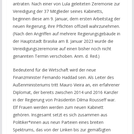
antraten. Nach einer von Lula geleiteten Zeremonie zur
Vereidigung der 37 Mitglieder seines Kabinetts,
beginnen diese am 9. Januar, dem ersten Arbeitstag der
neuen Regierung, ihre Pflichten offiziell wahrzunehmen.
(Nach den Angriffen auf mehrere Regierungsgebäude in
der Hauptstadt Brasilia am 8. Januar 2023 wurde die
Vereidigungszeremonie auf einen bisher noch nicht
genannten Termin verschoben. Anm. d. Red.)
Bedeutend für die Wirtschaft wird der neue
Finanzminister Fernando Haddad sein. Als Leiter des
Außenministeriums tritt Mauro Vieira an, ein erfahrener
Diplomat, der bereits zwischen 2014 und 2016 Kanzler
in der Regierung von Präsidentin Dilma Rousseff war.
Elf Frauen werden werden zum neuen Kabinett
gehören. Insgesamt setzt es sich zusammen aus
Politiker*innen aus neun Parteien eines breiten
Spektrums, das von der Linken bis zur gemäßigten