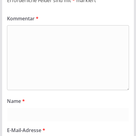
Erforderliche Felder sind mit
*
markiert
Kommentar
*
Name
*
E-Mail-Adresse
*