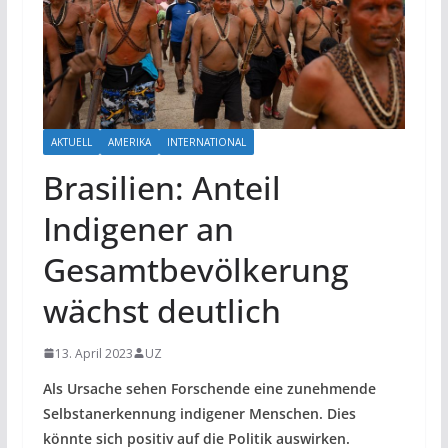
AKTUELL
AMERIKA
INTERNATIONAL
Brasilien: Anteil
Indigener an
Gesamtbevölkerung
wächst deutlich
13. April 2023
UZ
Als Ursache sehen Forschende eine zunehmende
Selbstanerkennung indigener Menschen. Dies
könnte sich positiv auf die Politik auswirken.