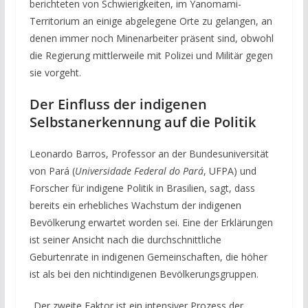
berichteten von Schwierigkeiten, im Yanomami-
Territorium an einige abgelegene Orte zu gelangen, an
denen immer noch Minenarbeiter präsent sind, obwohl
die Regierung mittlerweile mit Polizei und Militär gegen
sie vorgeht.
Der Einfluss der indigenen
Selbstanerkennung auf die Politik
Leonardo Barros, Professor an der Bundesuniversität
von Pará (
Universidade Federal do Pará
, UFPA) und
Forscher für indigene Politik in Brasilien, sagt, dass
bereits ein erhebliches Wachstum der indigenen
Bevölkerung erwartet worden sei. Eine der Erklärungen
ist seiner Ansicht nach die durchschnittliche
Geburtenrate in indigenen Gemeinschaften, die höher
ist als bei den nichtindigenen Bevölkerungsgruppen.
„Der zweite Faktor ist ein intensiver Prozess der