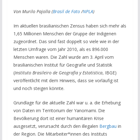
Von Murilo Pajolla (
Brasil de Fato
/
NPLA
)
Im aktuellen brasilianischen Zensus haben sich mehr als
1,65 Millionen Menschen der Gruppe der Indigenen
zugeordnet. Das sind fast doppelt so viele wie in der
letzten Umfrage vom Jahr 2010, als es 896.000
Menschen waren. Die Zahl wurde am 3. April vom
brasilianischen Institut für Geografie und Statistik
(
Instituto Brasileiro de Geografia y Estatistica
, IBGE)
veröffentlicht mit dem Hinweis, dass sie vorläufig ist
und noch steigen könnte.
Grundlage für die aktuelle Zahl war u. a. die Erhebung
von Daten im Territorium der Yanomami. Die
Bevölkerung dort ist einer humanitären Krise
ausgesetzt, verursacht durch den illegalen
Bergbau
in
der Region. Die Mitarbeiter*innen des Instituts