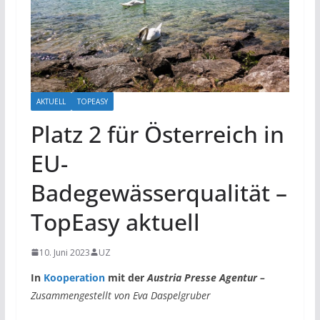
AKTUELL
TOPEASY
Platz 2 für Österreich in
EU-
Badegewässerqualität –
TopEasy aktuell
10. Juni 2023
UZ
In
Kooperation
mit der
Austria Presse Agentur –
Zusammengestellt von Eva Daspelgruber