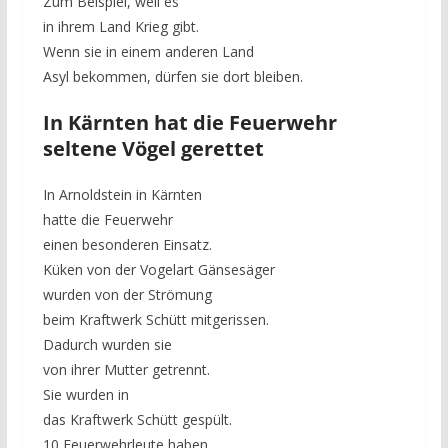
Zum Beispiel, weil es
in ihrem Land Krieg gibt.
Wenn sie in einem anderen Land
Asyl bekommen, dürfen sie dort bleiben.
In Kärnten hat die Feuerwehr
seltene Vögel gerettet
In Arnoldstein in Kärnten
hatte die Feuerwehr
einen besonderen Einsatz.
Küken von der Vogelart Gänsesäger
wurden von der Strömung
beim Kraftwerk Schütt mitgerissen.
Dadurch wurden sie
von ihrer Mutter getrennt.
Sie wurden in
das Kraftwerk Schütt gespült.
10 Feuerwehrleute haben