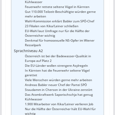
Kühlwasser
Feuerwehr rettete seltene Vögel in Kärnten
Gut 110.000 Teilzeit-Beschäftigte würden gerne
mehr arbeiten
Wahl-Kommission erklärt Babler zum SPÖ-Chef
23 Filialen von Kika/Leiner schließen
EU-Wahl laut Umfrage nur für die Hälfte der
Österreicher wichtig
Denkmal für homosexuelle NS-Opfer im Wiener
Resselpark
Sprachniveau A2
Österreich ist bei der Badewasser-Qualität in
Europa auf Platz 2
Die EU-Länder wollen strengere Asylregeln
In Kärnten hat die Feuerwehr seltene Vögel
gerettet
Viele Menschen würden gerne mehr arbeiten
Andreas Babler neuer Chef der Partei SPÖ
Staudamm in Cherson in der Ukraine zerstört
Das Atomkraftwerk Saporischschja hat genug
Kühlwasser
1.900 Mitarbeiter von Kika/Leiner verlieren Job
Nur die Hälfte der Österreicher hält EU-Wahl für
wichtig