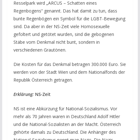
Resselpark wird „ARCUS – Schatten eines
Regenbogens“ genannt. Das hat damit zu tun, dass
bunte Regenbögen ein Symbol für die LGBT-Bewegung
sind. Da aber in der NS-Zeit viele Homosexuelle
gefoltert und getötet wurden, sind die gebogenen
Stäbe vom Denkmal nicht bunt, sondern in
verschiedenen Grautönen.
Die Kosten für das Denkmal betragen 300.000 Euro. Sie
werden von der Stadt Wien und dem Nationalfonds der
Republik Österreich getragen.
Erklärung:
NS-Zeit
NS ist eine Abkürzung für National-Sozialismus. Vor
mehr als 70 Jahren waren in Deutschland Adolf Hitler
und die National-Sozialisten an der Macht. Österreich
gehörte damals zu Deutschland. Die Anhänger des
National-Sozialismus nennt man Nazis. Die Nazis