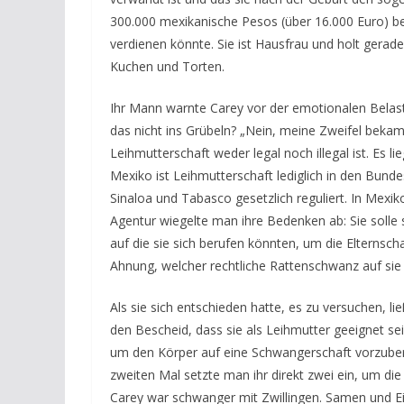
300.000 mexikanische Pesos (über 16.000 Euro) be
verdienen könnte. Sie ist Hausfrau und holt gerade
Kuchen und Torten.
Ihr Mann warnte Carey vor der emotionalen Belast
das nicht ins Grübeln? „Nein, meine Zweifel bekam i
Leihmutterschaft weder legal noch illegal ist. Es lie
Mexiko ist Leihmutterschaft lediglich in den Bund
Sinaloa und Tabasco gesetzlich reguliert. In Mexik
Agentur wiegelte man ihre Bedenken ab: Sie solle
auf die sie sich berufen könnten, um die Elternsc
Ahnung, welcher rechtliche Rattenschwanz auf si
Als sie sich entschieden hatte, es zu versuchen, 
den Bescheid, dass sie als Leihmutter geeignet
um den Körper auf eine Schwangerschaft vorzuber
zweiten Mal setzte man ihr direkt zwei ein, um die
Carey war schwanger mit Zwillingen. Samen und E