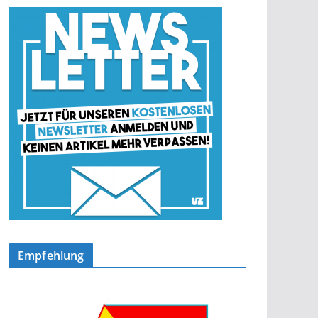
Empfehlung