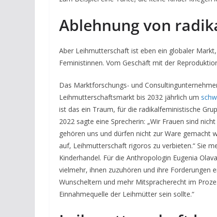
Ablehnung von radik
Aber Leihmutterschaft ist eben ein globaler Markt, 
Feministinnen. Vom Geschäft mit der Reproduktion 
Das Marktforschungs- und Consultingunternehmen 
Leihmutterschaftsmarkt bis 2032 jährlich um
schw
ist das ein Traum, für die radikalfeministische Gr
2022 sagte eine Sprecherin: „Wir Frauen sind nic
gehören uns und dürfen nicht zur Ware gemacht 
auf, Leihmutterschaft rigoros zu verbieten.“ Sie m
Kinderhandel. Für die Anthropologin Eugenia Olavar
vielmehr, ihnen zuzuhören und ihre Forderungen 
Wunscheltern und mehr Mitspracherecht im Prozess 
Einnahmequelle der Leihmütter sein sollte.“