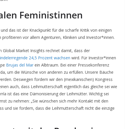
alen Feministinnen
und das ist der Knackpunkt für die scharfe Kritik von einigen
profitieren vor allem Agenturen, Kliniken und Investor*innen.
Global Market Insights rechnet damit, dass der
indelerregende 24,5 Prozent wachsen
wird. Für Investor*innen
uppe
Brujas del Mar
ein Albtraum. Bei einer Pressekonferenz
ht da, um die Wünsche von anderen zu erfüllen. Unsere Bäuche
werden. Deswegen fordern wir den (mexikanischen) Kongress
einen auch, dass Leihmutterschaft eigentlich das gleiche sei wie
ría ist das eine Dämonisierung der Leihmütter. Wichtig sei
ernst zu nehmen: „Sie wünschen sich mehr Kontakt mit den
und sie fordern, dass die Leihmutterschaft nicht die einzige