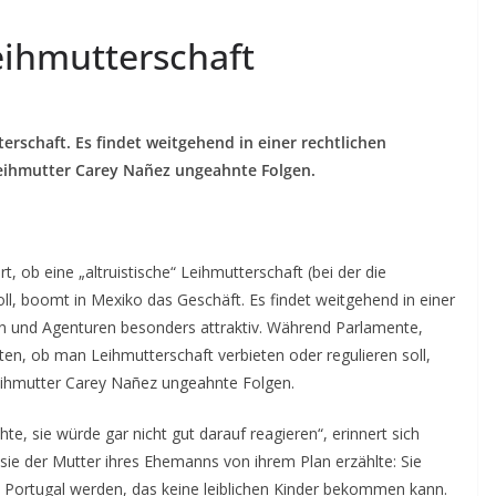
eihmutterschaft
rschaft. Es findet weitgehend in einer rechtlichen
Leihmutter Carey Nañez ungeahnte Folgen.
 ob eine „altruistische“ Leihmutterschaft (bei der die
l, boomt in Mexiko das Geschäft. Es findet weitgehend in einer
iken und Agenturen besonders attraktiv. Während Parlamente,
ten, ob man Leihmutterschaft verbieten oder regulieren soll,
Leihmutter Carey Nañez ungeahnte Folgen.
te, sie würde gar nicht gut darauf reagieren“, erinnert sich
sie der Mutter ihres Ehemanns von ihrem Plan erzählte: Sie
s Portugal werden, das keine leiblichen Kinder bekommen kann.