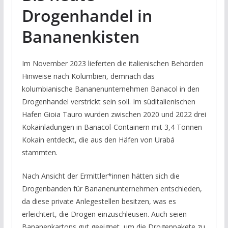
Drogenhandel in
Bananenkisten
Im November 2023 lieferten die italienischen Behörden
Hinweise nach Kolumbien, demnach das
kolumbianische Bananenunternehmen Banacol in den
Drogenhandel verstrickt sein soll. Im süditalienischen
Hafen Gioia Tauro wurden zwischen 2020 und 2022 drei
Kokainladungen in Banacol-Containern mit 3,4 Tonnen
Kokain entdeckt, die aus den Häfen von Urabá
stammten.
Nach Ansicht der Ermittler*innen hätten sich die
Drogenbanden für Bananenunternehmen entschieden,
da diese private Anlegestellen besitzen, was es
erleichtert, die Drogen einzuschleusen. Auch seien
Bananenkartons gut geeignet, um die Drogenpakete zu