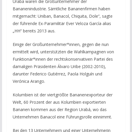
Urabá waren die Großunternehmer der
Bananenindustrie. Sämtliche Bananenfirmen haben
mitgemacht: Uniban, Banacol, Chiquita, Dole“, sagte
der führende Ex-Paramilitär Ever Veloza García alias
„HH“ bereits 2013 aus.
Einige der Großunternehmer*innen, gegen die nun
ermittelt wird, unterstützten die Wahlkampagnen von
Funktionär*innen der rechtskonservativen Partei des
damaligen Präsidenten Álvaro Uribe (2002-2010),
darunter Federico Gutiérrez, Paola Holguín und
Verónica Arango.
Kolumbien ist der viertgrößte Bananenexporteur der
Welt, 60 Prozent der aus Kolumbien exportierten
Bananen kommen aus der Region Urabá, wo das
Unternehmen Banacol eine Führungsrolle einnimmt.
Bei den 13 Unternehmern und einer Unternehmerin