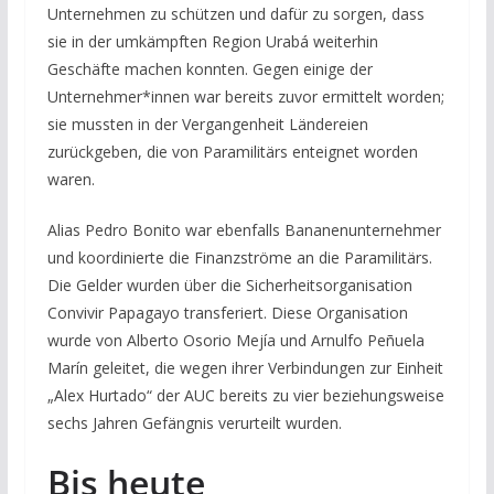
Unternehmen zu schützen und dafür zu sorgen, dass
sie in der umkämpften Region Urabá weiterhin
Geschäfte machen konnten. Gegen einige der
Unternehmer*innen war bereits zuvor ermittelt worden;
sie mussten in der Vergangenheit Ländereien
zurückgeben, die von Paramilitärs enteignet worden
waren.
Alias Pedro Bonito war ebenfalls Bananenunternehmer
und koordinierte die Finanzströme an die Paramilitärs.
Die Gelder wurden über die Sicherheitsorganisation
Convivir Papagayo transferiert. Diese Organisation
wurde von Alberto Osorio Mejía und Arnulfo Peñuela
Marín geleitet, die wegen ihrer Verbindungen zur Einheit
„Alex Hurtado“ der AUC bereits zu vier beziehungsweise
sechs Jahren Gefängnis verurteilt wurden.
Bis heute