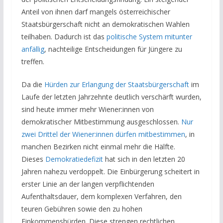
Anteil von ihnen darf mangels österreichischer
Staatsbürgerschaft nicht an demokratischen Wahlen
teilhaben. Dadurch ist das
politische System mitunter
anfällig
, nachteilige Entscheidungen für Jüngere zu
treffen.
Da die
Hürden zur Erlangung der Staatsbürgerschaft
im
Laufe der letzten Jahrzehnte deutlich verschärft wurden,
sind heute immer mehr Wiener:innen von
demokratischer Mitbestimmung ausgeschlossen.
Nur
zwei Drittel der Wiener:innen dürfen mitbestimmen
, in
manchen Bezirken nicht einmal mehr die Hälfte.
Dieses
Demokratiedefizit
hat sich in den letzten 20
Jahren nahezu verdoppelt. Die Einbürgerung scheitert in
erster Linie an der langen verpflichtenden
Aufenthaltsdauer, dem komplexen Verfahren, den
teuren Gebühren sowie den zu hohen
Einkommenshürden. Diese strengen rechtlichen