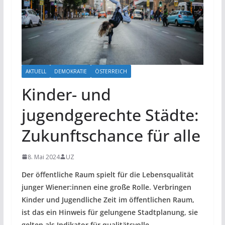
AKTUELL
DEMOKRATIE
ÖSTERREICH
Kinder- und
jugendgerechte Städte:
Zukunftschance für alle
8. Mai 2024
UZ
Der öffentliche Raum spielt für die Lebensqualität
junger Wiener:innen eine große Rolle. Verbringen
Kinder und Jugendliche Zeit im öffentlichen Raum,
ist das ein Hinweis für gelungene Stadtplanung, sie
gelten als Indikator für qualitätsvolle