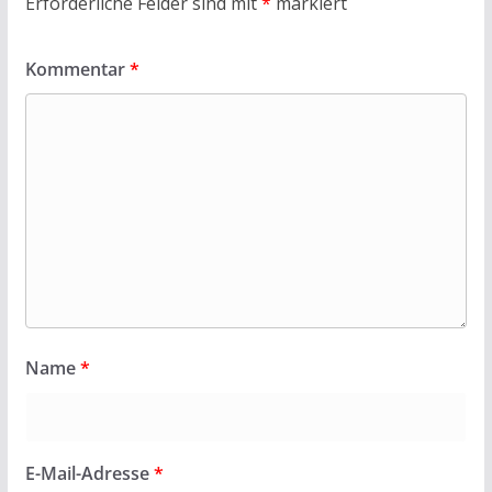
Erforderliche Felder sind mit
*
markiert
Kommentar
*
Name
*
E-Mail-Adresse
*