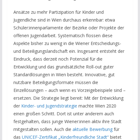
Ansätze zu mehr Partizipation für Kinder und
Jugendliche sind in Wien durchaus erkennbar: etwa
Schüler:innenparlamente der Bezirke oder Projekte der
offenen Jugendarbeit. Systematisch flossen diese
Aspekte bisher zu wenig in die Wiener Entscheidungs-
und Beteiligungslandschaft ein. Insgesamt entsteht der
Eindruck, dass derzeit noch Potenzial für die
Entwicklung und das grundsätzliche Roll-out guter
Standardlösungen in Wien besteht. Innovative, gut
nutzbare Beteiligungsformate müssen die
Einzellösungen – auch wenn es Vorzeigebeispiele sind –
ersetzen. Die Strategie liegt bereit: Mit der Entwicklung
der
Kinder- und Jugendstrategie
machte Wien 2020
einen großen Schritt. Dort ist unter anderem auch
festgehalten, dass junge Wiener:innen aktiv ihre Stadt
mitgestalten sollen. Auch die
aktuelle Bewerbung
für
das
UNICEF-Zertifikat „Kinderfreundliche Stadt“
bietet