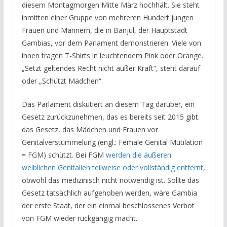
diesem Montagmorgen Mitte März hochhält. Sie steht
inmitten einer Gruppe von mehreren Hundert jungen
Frauen und Männern, die in Banjul, der Hauptstadt
Gambias, vor dem Parlament demonstrieren. Viele von
ihnen tragen T-Shirts in leuchtendem Pink oder Orange.
„Setzt geltendes Recht nicht außer Kraft“, steht darauf
oder „Schützt Mädchen“.
Das Parlament diskutiert an diesem Tag darüber, ein
Gesetz zurückzunehmen, das es bereits seit 2015 gibt:
das Gesetz, das Mädchen und Frauen vor
Genitalverstümmelung (engl.: Female Genital Mutilation
= FGM) schützt. Bei FGM
werden die äußeren
weiblichen Genitalien teilweise oder vollständig entfernt
,
obwohl das medizinisch nicht notwendig ist. Sollte das
Gesetz tatsächlich aufgehoben werden, wäre Gambia
der erste Staat, der ein einmal beschlossenes Verbot
von FGM wieder rückgängig macht.