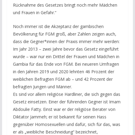
Rücknahme des Gesetzes bringt noch mehr Mädchen
und Frauen in Gefahr.“
Noch immer ist die Akzeptanz der gambischen
Bevölkerung für FGM groß, aber Zahlen zeigen auch,
dass die Gegner*innen der Praxis immer mehr werden:
Im Jahr 2013 – zwei Jahre bevor das Gesetz eingeführt
wurde – war nur ein Drittel der Frauen und Mädchen in
Gambia für das Ende von FGM. Bei neueren Umfragen
in den Jahren 2019 und 2020 lehnten 46 Prozent der
weiblichen Befragten FGM ab – und 42 Prozent der
befragten Jungen und Männer.
Es sind vor allem religiöse Hardliner, die sich gegen das
Gesetz einsetzen. Einer der führenden Gegner ist Imam
Abdoulie Fatty. Einst war er der religiöse Berater von
Diktator Jammeh; er ist bekannt für seinen Hass
gegenüber Homosexuellen und dafür, sich für das, was
er als „weibliche Beschneidung“ bezeichnet,