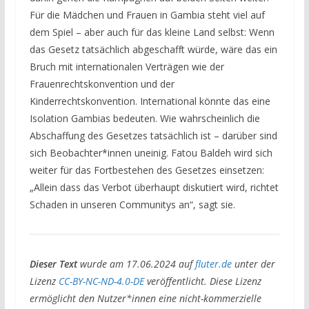
Für die Mädchen und Frauen in Gambia steht viel auf
dem Spiel – aber auch für das kleine Land selbst: Wenn
das Gesetz tatsächlich abgeschafft würde, wäre das ein
Bruch mit internationalen Verträgen wie der
Frauenrechtskonvention und der
Kinderrechtskonvention. International könnte das eine
Isolation Gambias bedeuten. Wie wahrscheinlich die
Abschaffung des Gesetzes tatsächlich ist – darüber sind
sich Beobachter*innen uneinig. Fatou Baldeh wird sich
weiter für das Fortbestehen des Gesetzes einsetzen:
„Allein dass das Verbot überhaupt diskutiert wird, richtet
Schaden in unseren Communitys an“, sagt sie.
Dieser Text
wurde am 17.06.2024 auf
fluter.de
unter der
Lizenz
CC-BY-NC-ND-4.0-DE
veröffentlicht. Diese Lizenz
ermöglicht den Nutzer*innen eine nicht-kommerzielle