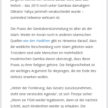
Verbot – das 2015 noch unter Gambias damaligem
Diktator Yahya Jammeh verabschiedet wurde –
zumindest teilweise wirksam ist.
Die Praxis der Genitalverstümmelung ist älter als der
Islam. Weder im Koran noch in anderen islamischen
Quellen
wie den Hadithen
gibt es Hinweise darauf, dass
die weibliche Beschneidung vom Islam geboten wäre.
Trotzdem sind viele Menschen im mehrheitlich
muslimischen Gambia davon überzeugt, dass diese
Praxis zu ihrer Religion gehöre. Die Religionsfreiheit ist
ein wichtiges Argument für diejenigen, die ein Ende des
Verbots erwirken wollen.
„Hinter der Forderung, das Gesetz zurückzunehmen,
steht eine versteckte Agenda“, ist sich Thorpe sicher:
„Wenn sie FGM wieder legalisieren, dann ist der nächste
Schritt, auch Kinderehen wieder zu erlauben. Die