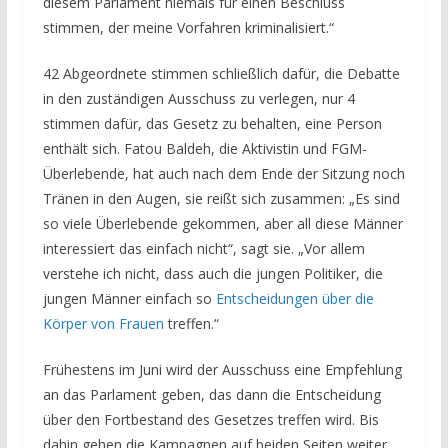
diesem Parlament niemals für einen Beschluss
stimmen, der meine Vorfahren kriminalisiert.“
42 Abgeordnete stimmen schließlich dafür, die Debatte
in den zuständigen Ausschuss zu verlegen, nur 4
stimmen dafür, das Gesetz zu behalten, eine Person
enthält sich. Fatou Baldeh, die Aktivistin und FGM-
Überlebende, hat auch nach dem Ende der Sitzung noch
Tränen in den Augen, sie reißt sich zusammen: „Es sind
so viele Überlebende gekommen, aber all diese Männer
interessiert das einfach nicht“, sagt sie. „Vor allem
verstehe ich nicht, dass auch die jungen Politiker, die
jungen Männer einfach so
Entscheidungen über die
Körper von Frauen
treffen.“
Frühestens im Juni wird der Ausschuss eine Empfehlung
an das Parlament geben, das dann die Entscheidung
über den Fortbestand des Gesetzes treffen wird. Bis
dahin gehen die Kampagnen auf beiden Seiten weiter.