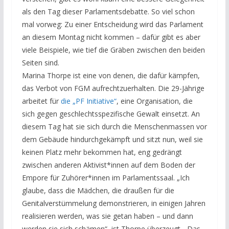
als den Tag dieser Parlamentsdebatte. So viel schon
mal vorweg: Zu einer Entscheidung wird das Parlament
an diesem Montag nicht kommen – dafür gibt es aber
viele Beispiele, wie tief die Gräben zwischen den beiden
Seiten sind.
Marina Thorpe ist eine von denen, die dafür kämpfen,
das Verbot von FGM aufrechtzuerhalten. Die 29-Jährige
arbeitet für
die „PF Initiative“
, eine Organisation, die
sich gegen geschlechtsspezifische Gewalt einsetzt. An
diesem Tag hat sie sich durch die Menschenmassen vor
dem Gebäude hindurchgekämpft und sitzt nun, weil sie
keinen Platz mehr bekommen hat, eng gedrängt
zwischen anderen Aktivist*innen auf dem Boden der
Empore für Zuhörer*innen im Parlamentssaal. „Ich
glaube, dass die Mädchen, die draußen für die
Genitalverstümmelung demonstrieren, in einigen Jahren
realisieren werden, was sie getan haben – und dann
werden sie sich schämen“, ist Thorpe überzeugt. „Das