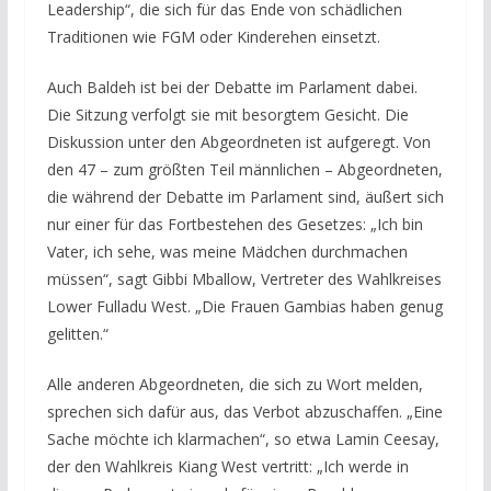
Leadership“, die sich für das Ende von schädlichen
Traditionen wie FGM oder Kinderehen einsetzt.
Auch Baldeh ist bei der Debatte im Parlament dabei.
Die Sitzung verfolgt sie mit besorgtem Gesicht. Die
Diskussion unter den Abgeordneten ist aufgeregt. Von
den 47 – zum größten Teil männlichen – Abgeordneten,
die während der Debatte im Parlament sind, äußert sich
nur einer für das Fortbestehen des Gesetzes: „Ich bin
Vater, ich sehe, was meine Mädchen durchmachen
müssen“, sagt Gibbi Mballow, Vertreter des Wahlkreises
Lower Fulladu West. „Die Frauen Gambias haben genug
gelitten.“
Alle anderen Abgeordneten, die sich zu Wort melden,
sprechen sich dafür aus, das Verbot abzuschaffen. „Eine
Sache möchte ich klarmachen“, so etwa Lamin Ceesay,
der den Wahlkreis Kiang West vertritt: „Ich werde in