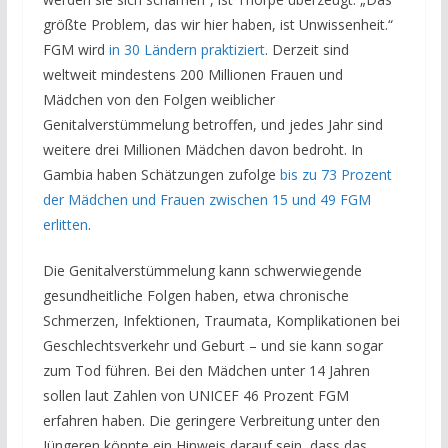
größte Problem, das wir hier haben, ist Unwissenheit.“
FGM wird
in 30 Ländern praktiziert
. Derzeit sind
weltweit mindestens 200 Millionen Frauen und
Mädchen von den Folgen weiblicher
Genitalverstümmelung betroffen, und jedes Jahr sind
weitere drei Millionen Mädchen davon bedroht. In
Gambia haben Schätzungen zufolge
bis zu 73 Prozent
der Mädchen und Frauen zwischen 15 und 49 FGM
erlitten
.
Die Genitalverstümmelung kann schwerwiegende
gesundheitliche Folgen haben, etwa chronische
Schmerzen, Infektionen, Traumata, Komplikationen bei
Geschlechtsverkehr und Geburt – und sie kann sogar
zum Tod führen. Bei den Mädchen unter 14 Jahren
sollen laut Zahlen von UNICEF 46 Prozent FGM
erfahren haben. Die geringere Verbreitung unter den
Jüngeren könnte ein Hinweis darauf sein, dass das