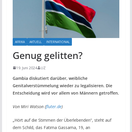
AFRIKA
AKTUELL
INTERNATIONAL
Genug gelitten?
19. Juni 2024
UZ
Gambia diskutiert darüber, weibliche
Genitalverstümmelung wieder zu legalisieren. Die
Entscheidung wird vor allem von Männern getroffen.
Von Miri Watson (
fluter.de
)
„Hört auf die Stimmen der Überlebenden“, steht auf
dem Schild, das Fatima Gassama, 19, an