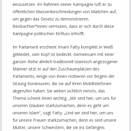
einzusetzen. Im Rahmen seiner Kampagne ruft er zu
öffentlichen Massenbeschneidungen von Mädchen auf,
um gegen das Gesetz zu demonstrieren.
Beobachter*innen vermuten, dass er sich durch diese
Kampagne politischen Einfluss erhofft.
Im Parlament erscheint Imam Fatty komplett in Weiß
gekleidet, sein Kopf ist bedeckt. Gemeinsam mit einer
ganzen Reihe ähnlich traditionell islamisch angezogener
Männer sitzt er auf den Zuschauerplätzen des
Parlaments; einige von ihnen rezitieren vor Beginn der
Sitzung Koransuren, die sie auf ihren Mobiltelefonen
abgerufen haben. Sie wirken sichtlich nervös, das
Thema scheint ihnen wichtig. „Wir sind hier, um uns für
unseren Glauben starkzumachen, denn es geht um
unseren Islam“, sagt Fatty. „Und wir sind hier, um uns
für unsere Frauen starkzumachen, denn es sind unsere
Mütter, unsere Schwestern, die sie ins Gefängnis