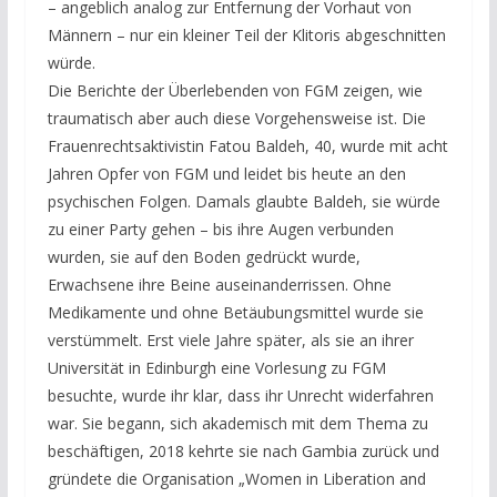
– angeblich analog zur Entfernung der Vorhaut von
Männern – nur ein kleiner Teil der Klitoris abgeschnitten
würde.
Die Berichte der Überlebenden von FGM zeigen, wie
traumatisch aber auch diese Vorgehensweise ist. Die
Frauenrechtsaktivistin Fatou Baldeh, 40, wurde mit acht
Jahren Opfer von FGM und leidet bis heute an den
psychischen Folgen. Damals glaubte Baldeh, sie würde
zu einer Party gehen – bis ihre Augen verbunden
wurden, sie auf den Boden gedrückt wurde,
Erwachsene ihre Beine auseinanderrissen. Ohne
Medikamente und ohne Betäubungsmittel wurde sie
verstümmelt. Erst viele Jahre später, als sie an ihrer
Universität in Edinburgh eine Vorlesung zu FGM
besuchte, wurde ihr klar, dass ihr Unrecht widerfahren
war. Sie begann, sich akademisch mit dem Thema zu
beschäftigen, 2018 kehrte sie nach Gambia zurück und
gründete die Organisation „Women in Liberation and