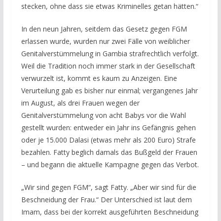
stecken, ohne dass sie etwas Kriminelles getan hätten.“
In den neun Jahren, seitdem das Gesetz gegen FGM
erlassen wurde, wurden nur zwei Fälle von weiblicher
Genitalverstümmelung in Gambia strafrechtlich verfolgt.
Weil die Tradition noch immer stark in der Gesellschaft
verwurzelt ist, kommt es kaum zu Anzeigen. Eine
Verurteilung gab es bisher nur einmal; vergangenes Jahr
im August, als drei Frauen wegen der
Genitalverstümmelung von acht Babys vor die Wahl
gestellt wurden: entweder ein Jahr ins Gefängnis gehen
oder je 15.000 Dalasi (etwas mehr als 200 Euro) Strafe
bezahlen. Fatty beglich damals das Bußgeld der Frauen
– und begann die aktuelle Kampagne gegen das Verbot.
„Wir sind gegen FGM“, sagt Fatty. „Aber wir sind für die
Beschneidung der Frau.“ Der Unterschied ist laut dem
Imam, dass bei der korrekt ausgeführten Beschneidung