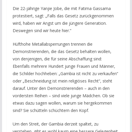
Die 22-jährige Yanjie Jobe, die mit Fatima Gassama
protestiert, sagt: „Falls das Gesetz zurückgenommen
wird, haben wir Angst um die jüngere Generation.
Deswegen sind wir heute hier.“
Hüfthohe Metallabsperrungen trennen die
Demonstrierenden, die das Gesetz behalten wollen,
von denjenigen, die für seine Abschaffung sind:
Ebenfalls mehrere Hundert junge Frauen und Männer,
die Schilder hochheben: „Gambia ist nicht zu verkaufen“
oder „Beschneidung ist mein religiöses Recht“, steht
darauf. Unter den Demonstrierenden – auch in den
vordersten Reihen – sind viele junge Mädchen. Ob sie
etwas dazu sagen wollen, warum sie hergekommen
sind? Sie schütteln schüchtern den Kopf.
Um den Streit, der Gambia derzeit spaltet, zu
verstehen, gibt es wohl kaum eine bessere Gelegenheit