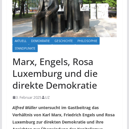
AKTUELL
DEMOKRATIE
GESCHICHTE
PHILOSOPHIE
STANDPUNKTE
Marx, Engels, Rosa
Luxemburg und die
direkte Demokratie
3. Februar 2025
UZ
Alfred Müller
untersucht im Gastbeitrag das
Verhältnis von Karl Marx, Friedrich Engels und Rosa
Luxemburg zur direkten Demokratie
und ihre