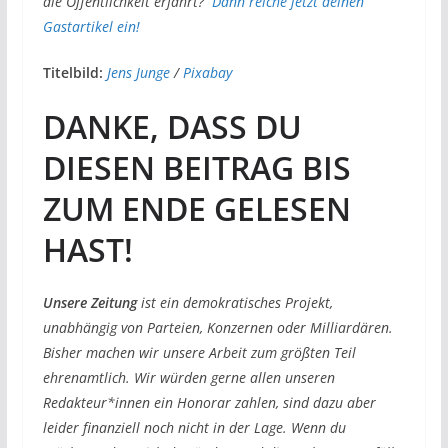
die Öffentlichkeit erfährt?
Dann reiche jetzt deinen
Gastartikel ein!
Titelbild:
Jens Junge
/
Pixabay
DANKE, DASS DU
DIESEN BEITRAG BIS
ZUM ENDE GELESEN
HAST!
Unsere Zeitung
ist ein demokratisches Projekt,
unabhängig von Parteien, Konzernen oder Milliardären.
Bisher machen wir unsere Arbeit zum größten Teil
ehrenamtlich. Wir würden gerne allen unseren
Redakteur*innen ein Honorar zahlen, sind dazu aber
leider finanziell noch nicht in der Lage. Wenn du