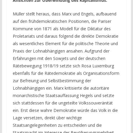
Ansichten zur Überwindung des Kapitalismus.
Müller stellt heraus, dass Marx und Engels, aufbauend
auf den frühdemokratischen Positionen, die Pariser
Kommune von 1871 als Modell für die Diktatur des
Proletariats und daraus folgend die direkte Demokratie
als wesentliches Element für die politische Theorie und
Praxis der Lohnabhängigen ansahen. Aufgrund der
Erfahrungen mit den Sowjets und der deutschen
Rätebewegung 1918/19 setzte sich Rosa Luxemburg
ebenfalls für die Rätedemokratie als Organisationsform
zur Befreiung und Selbstbestimmung der
Lohnabhängigen ein. Marx kritisierte die autoritäre
monarchistische Staatsauffassung Hegels und setzte
sich stattdessen für die ungeteilte Volkssouveränität
ein. Erst diese wahre Demokratie würde das Volk in die
Lage versetzen, direkt über wichtige
Staatsangelegenheiten zu entscheiden und die
Staatsmacht im Interesse der Bevölkerungsmehrheit