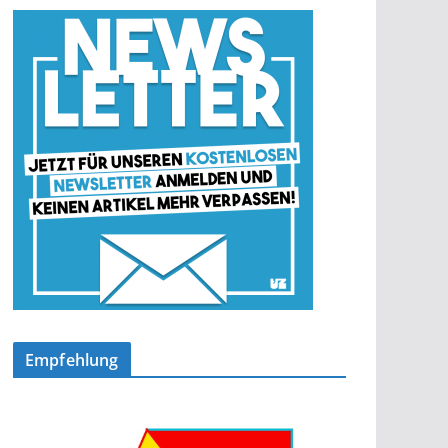
Empfehlung