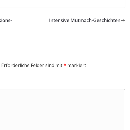
sions­
Intensive Mutmach-Geschichten
Erforderliche Felder sind mit
*
markiert