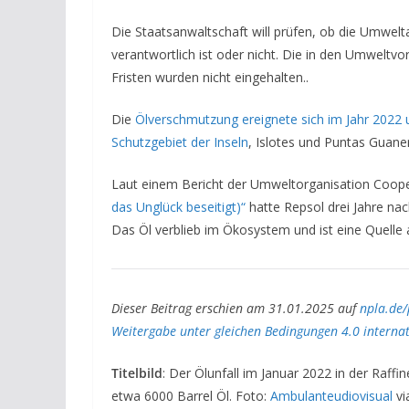
Die Staatsanwaltschaft will prüfen, ob die Umwelt
verantwortlich ist oder nicht. Die in den Umweltvo
Fristen wurden nicht eingehalten..
Die
Ölverschmutzung ereignete sich im Jahr 2022 
Schutzgebiet der Inseln
, Islotes und Puntas Guaner
Laut einem Bericht der Umweltorganisation Coop
das Unglück beseitigt)“
hatte Repsol drei Jahre nac
Das Öl verblieb im Ökosystem und ist eine Quelle
Dieser Beitrag erschien am 31.01.2025 auf
npla.de
Weitergabe unter gleichen Bedingungen 4.0 internat
Titelbild
: Der Ölunfall im Januar 2022 in der Raffi
etwa 6000 Barrel Öl. Foto:
Ambulanteudiovisual
vi