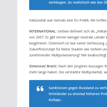
verhängen. So realistisch wie das Üb
Exklusivität war niemals eine EU-Politik. Wir hoffe
INTERNATIONAL:
Serbien definiert sich als „milit
von 2007. Es gibt immer weniger neutrale Länder 
beigetreten. Österreich ist laut seiner Verfassung
Zukunftskonzept für kleine Staaten wie Serbien und
zunehmender Multipolarisierung? Wie beabsichtigt Se
Simonović Bratić:
Nach den jüngsten Aussagen Ihre
mehr lange haben. Die verstärkte Multipolarität, wi
Sanktionen gegen Russland zu verh
Drittländer zu dreimal höheren Pre
Kollaps.