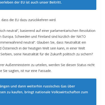
erleben der EU ist auch unser Beitritt.
n, dass die EU dazu zurückkehren wird.
ärisch neutral“, basierend auf einer parlamentarischen Resolution
in Europa. Schweden und Finnland sind kürzlich der NATO
 „immerwährend neutral“. Glauben Sie, dass Neutralität ein
 Österreich in der heutigen Welt sein kann, in einer Welt
rbien, seine Neutralität für die Zukunft politisch zu sichern?
r Außenministerin zu urteilen, werden Sie diesen Status nicht
e Sie sagten, ist nur eine Fassade.
ängen und dann weiterhin russisches Gas über
isen zu kaufen, bringt nationale Volkswirtschaften zum