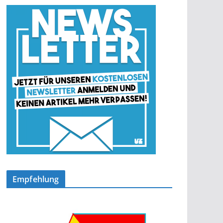
Empfehlung