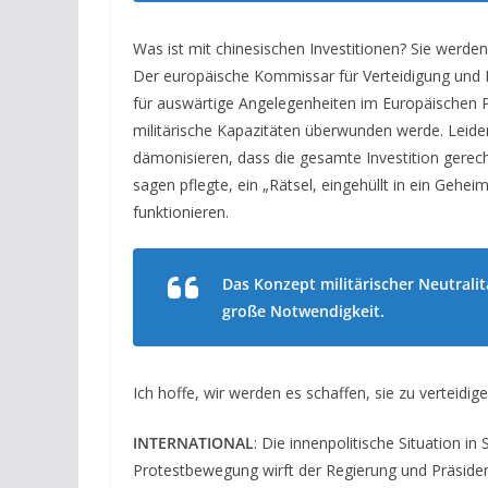
Was ist mit chinesischen Investitionen? Sie werden 
Der europäische Kommissar für Verteidigung und 
für auswärtige Angelegenheiten im Europäischen Pa
militärische Kapazitäten überwunden werde. Leider
dämonisieren, dass die gesamte Investition gerecht
sagen pflegte, ein „Rätsel, eingehüllt in ein Gehei
funktionieren.
Das Konzept militärischer Neutrali
große Notwendigkeit.
Ich hoffe, wir werden es schaffen, sie zu verteidige
INTERNATIONAL
: Die innenpolitische Situation in
Protestbewegung wirft der Regierung und Präsiden