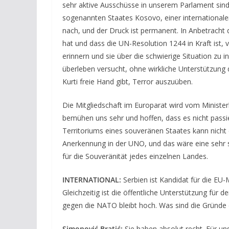
sehr aktive Ausschüsse in unserem Parlament sind, 
sogenannten Staates Kosovo, einer internationale
nach, und der Druck ist permanent. In Anbetracht
hat und dass die UN-Resolution 1244 in Kraft ist, 
erinnern und sie über die schwierige Situation zu i
überleben versucht, ohne wirkliche Unterstützung
Kurti freie Hand gibt, Terror auszuüben.
Die Mitgliedschaft im Europarat wird vom Minister
bemühen uns sehr und hoffen, dass es nicht passie
Territoriums eines souveränen Staates kann nicht 
Anerkennung in der UNO, und das wäre eine sehr s
für die Souveränität jedes einzelnen Landes.
INTERNATIONAL:
Serbien ist Kandidat für die EU-M
Gleichzeitig ist die öffentliche Unterstützung für de
gegen die NATO bleibt hoch. Was sind die Gründe 
Simonović Bratić:
Sie haben absolut recht. Für uns