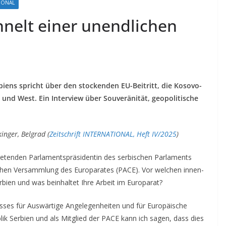
TIONAL
hnelt einer unendlichen
biens spricht über den stockenden EU-Beitritt, die Kosovo-
 und West. Ein Interview über Souveränität, geopolitische
inger, Belgrad (
Zeitschrift INTERNATIONAL, Heft IV/2025
)
rtretenden Parlamentspräsidentin des serbischen Parlaments
schen Versammlung des Europarates (PACE). Vor welchen innen-
bien und was beinhaltet Ihre Arbeit im Europarat?
sses für Auswärtige Angelegenheiten und für Europäische
ik Serbien und als Mitglied der PACE kann ich sagen, dass dies