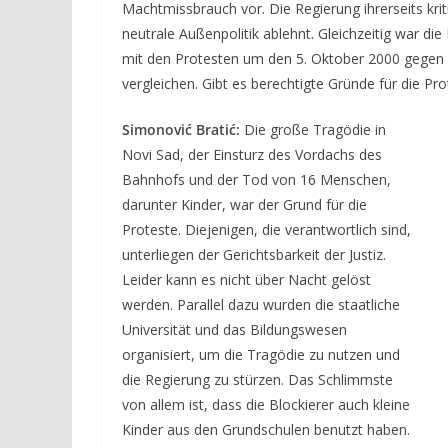
Machtmissbrauch vor. Die Regierung ihrerseits kriti
neutrale Außenpolitik ablehnt. Gleichzeitig war die 
mit den Protesten um den 5. Oktober 2000 gegen d
vergleichen. Gibt es berechtigte Gründe für die Pro
Simonović Bratić:
Die große Tragödie in
Novi Sad, der Einsturz des Vordachs des
Bahnhofs und der Tod von 16 Menschen,
darunter Kinder, war der Grund für die
Proteste. Diejenigen, die verantwortlich sind,
unterliegen der Gerichtsbarkeit der Justiz.
Leider kann es nicht über Nacht gelöst
werden. Parallel dazu wurden die staatliche
Universität und das Bildungswesen
organisiert, um die Tragödie zu nutzen und
die Regierung zu stürzen. Das Schlimmste
von allem ist, dass die Blockierer auch kleine
Kinder aus den Grundschulen benutzt haben.