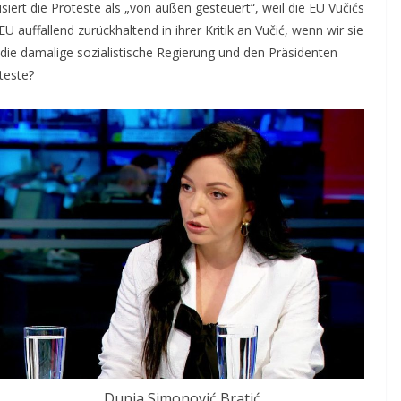
siert die Proteste als „von außen gesteuert“, weil die EU Vučićs
EU auffallend zurückhaltend in ihrer Kritik an Vučić, wenn wir sie
ie damalige sozialistische Regierung und den Präsidenten
teste?
Dunja Simonović Bratić