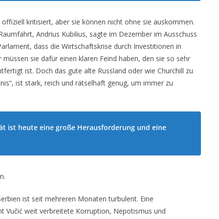
offiziell kritisiert, aber sie können nicht ohne sie auskommen.
Raumfahrt, Andrius Kubilius, sagte im Dezember im Ausschuss
rlament, dass die Wirtschaftskrise durch Investitionen in
 müssen sie dafür einen klaren Feind haben, den sie so sehr
fertigt ist. Doch das gute alte Russland oder wie Churchill zu
mnis“, ist stark, reich und rätselhaft genug, um immer zu
tät ist heute eine große Herausforderung und eine
n.
 Serbien ist seit mehreren Monaten turbulent. Eine
t Vučić weit verbreitete Korruption, Nepotismus und