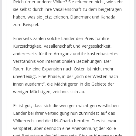
Reichtümer anderer Völker? Sie erkennen nicht, wie sehr
sie selbst durch ihre Vasallenschaft zu dem beigetragen
haben, was sie jetzt erleben. Dänemark und Kanada
zum Beispiel.
Einerseits zahlen solche Länder den Preis für ihre
Kurzsichtigkeit, Vasallenschaft und Vergesslichkeit,
andererseits für ihre Arroganz und ihr kastenbasiertes
Verständnis von internationalen Beziehungen. Der
Raum für eine Expansion nach Osten ist nicht mehr
unverteidigt. Eine Phase, in der „sich der Westen nach
innen ausdehnt“, die Mächtigeren in die Gebiete der
weniger Mächtigen, zeichnet sich ab.
Es ist gut, dass sich die weniger mächtigen westlichen
Länder bei ihrer Verteidigung nun zumindest auf das
Völkerrecht und die UN-Charta berufen. Dies ist zwar
verspätet, aber dennoch eine Anerkennung der Rolle
und Bedeutung des Völkerrechts. Bis vor Kurzem wurde