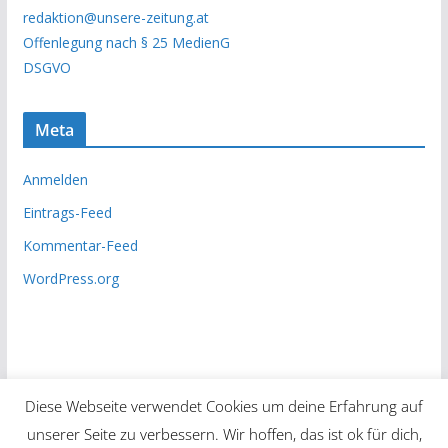
h
redaktion@unsere-zeitung.at
i
Offenlegung nach § 25 MedienG
v
DSGVO
Meta
Anmelden
Eintrags-Feed
Kommentar-Feed
WordPress.org
Diese Webseite verwendet Cookies um deine Erfahrung auf
unserer Seite zu verbessern. Wir hoffen, das ist ok für dich,