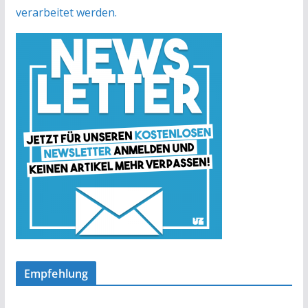
verarbeitet werden.
Empfehlung