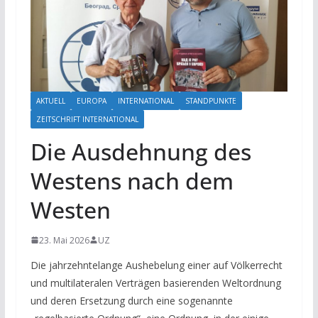
AKTUELL
EUROPA
INTERNATIONAL
STANDPUNKTE
ZEITSCHRIFT INTERNATIONAL
Die Ausdehnung des
Westens nach dem
Westen
23. Mai 2026
UZ
Die jahrzehntelange Aushebelung einer auf Völkerrecht
und multilateralen Verträgen basierenden Weltordnung
und deren Ersetzung durch eine sogenannte