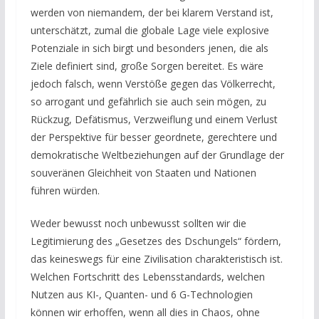
werden von niemandem, der bei klarem Verstand ist,
unterschätzt, zumal die globale Lage viele explosive
Potenziale in sich birgt und besonders jenen, die als
Ziele definiert sind, große Sorgen bereitet. Es wäre
jedoch falsch, wenn Verstöße gegen das Völkerrecht,
so arrogant und gefährlich sie auch sein mögen, zu
Rückzug, Defätismus, Verzweiflung und einem Verlust
der Perspektive für besser geordnete, gerechtere und
demokratische Weltbeziehungen auf der Grundlage der
souveränen Gleichheit von Staaten und Nationen
führen würden.
Weder bewusst noch unbewusst sollten wir die
Legitimierung des „Gesetzes des Dschungels“ fördern,
das keineswegs für eine Zivilisation charakteristisch ist.
Welchen Fortschritt des Lebensstandards, welchen
Nutzen aus KI-, Quanten- und 6 G-Technologien
können wir erhoffen, wenn all dies in Chaos, ohne