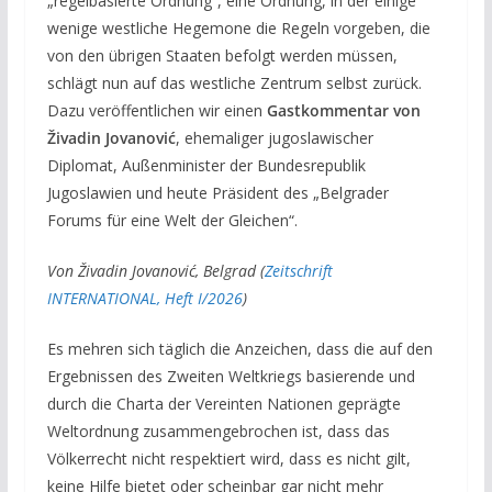
„regelbasierte Ordnung“, eine Ordnung, in der einige
wenige westliche Hegemone die Regeln vorgeben, die
von den übrigen Staaten befolgt werden müssen,
schlägt nun auf das westliche Zentrum selbst zurück.
Dazu veröffentlichen wir einen
Gastkommentar von
Živadin Jovanović
, ehemaliger jugoslawischer
Diplomat, Außenminister der Bundesrepublik
Jugoslawien und heute Präsident des „Belgrader
Forums für eine Welt der Gleichen“.
Von Živadin Jovanović, Belgrad (
Zeitschrift
INTERNATIONAL, Heft I/2026
)
Es mehren sich täglich die Anzeichen, dass die auf den
Ergebnissen des Zweiten Weltkriegs basierende und
durch die Charta der Vereinten Nationen geprägte
Weltordnung zusammengebrochen ist, dass das
Völkerrecht nicht respektiert wird, dass es nicht gilt,
keine Hilfe bietet oder scheinbar gar nicht mehr