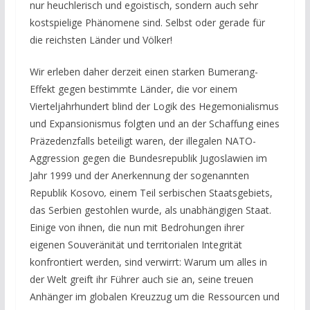
nur heuchlerisch und egoistisch, sondern auch sehr
kostspielige Phänomene sind. Selbst oder gerade für
die reichsten Länder und Völker!
Wir erleben daher derzeit einen starken Bumerang-
Effekt gegen bestimmte Länder, die vor einem
Vierteljahrhundert blind der Logik des Hegemonialismus
und Expansionismus folgten und an der Schaffung eines
Präzedenzfalls beteiligt waren, der illegalen NATO-
Aggression gegen die Bundesrepublik Jugoslawien im
Jahr 1999 und der Anerkennung der sogenannten
Republik Kosovo
,
einem Teil serbischen Staatsgebiets,
das Serbien gestohlen wurde, als unabhängigen Staat.
Einige von ihnen, die nun mit Bedrohungen ihrer
eigenen Souveränität und territorialen Integrität
konfrontiert werden, sind verwirrt: Warum um alles in
der Welt greift ihr Führer auch sie an, seine treuen
Anhänger im globalen Kreuzzug um die Ressourcen und