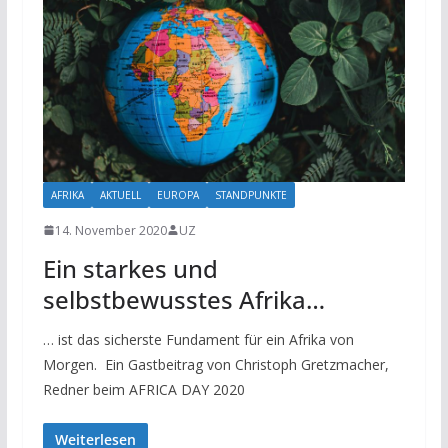
AFRIKA
AKTUELL
EUROPA
STANDPUNKTE
14. November 2020
UZ
Ein starkes und
selbstbewusstes Afrika…
… ist das sicherste Fundament für ein Afrika von
Morgen. Ein Gastbeitrag von Christoph Gretzmacher,
Redner beim AFRICA DAY 2020
Weiterlesen