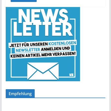
Empfehlung