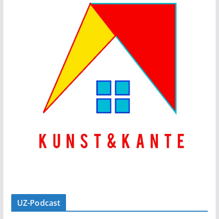
UZ-Podcast