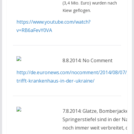
(3,4 Mio. Euro) wurden nach
Kiew geflogen.
https://www.youtube.com/watch?
v=RB6aFevY0VA
8.8.2014: No Comment
http://de.euronews.com/nocomment/2014/08/07/gra
trifft-krankenhaus-in-der-ukraine/
7.8.2014: Glatze, Bomberjacke u
Springerstiefel sind in der Nazi
noch immer weit verbreitet, doc