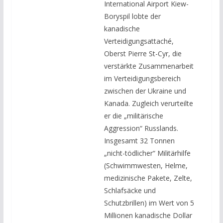
International Airport Kiew-
Boryspil lobte der
kanadische
Verteidigungsattaché,
Oberst Pierre St-Cyr, die
verstärkte Zusammenarbeit
im Verteidigungsbereich
zwischen der Ukraine und
Kanada. Zugleich verurteilte
er die „militärische
Aggression“ Russlands.
Insgesamt 32 Tonnen
„nicht-tödlicher“ Militärhilfe
(Schwimmwesten, Helme,
medizinische Pakete, Zelte,
Schlafsäcke und
Schutzbrillen) im Wert von 5
Millionen kanadische Dollar