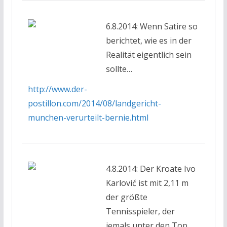
6.8.2014: Wenn Satire so
berichtet, wie es in der
Realität eigentlich sein
sollte…
http://www.der-
postillon.com/2014/08/landgericht-
munchen-verurteilt-bernie.html
4.8.2014: Der Kroate Ivo
Karlović ist mit 2,11 m
der größte
Tennisspieler, der
jemals unter den Top