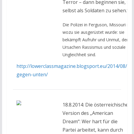
Terror – dann beginnen sie, sic
selbst als Soldaten zu sehen.“
Die Polizei in Ferguson, Missouri ma
wozu sie ausgerüstet wurde: sie
bekämpft Aufruhr und Unmut, deren
Ursachen Rassismus und soziale
Ungleichheit sind.
http://lowerclassmagazine.blogsport.eu/2014/08/kri
gegen-unten/
18.8.2014: Die österreichische
Version des „American
Dream“: Wer hart für die
Partei arbeitet, kann durch