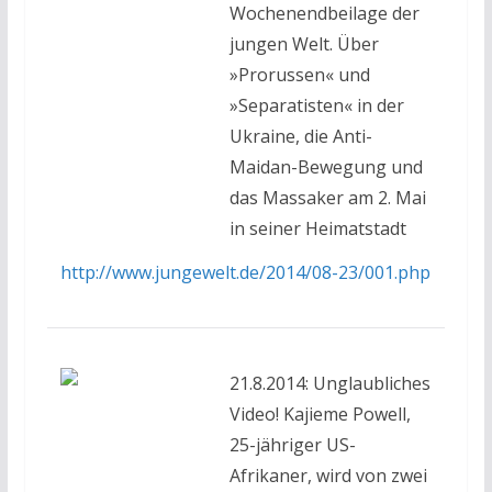
Wochenendbeilage der
jungen Welt. Über
»Prorussen« und
»Separatisten« in der
Ukraine, die Anti-
Maidan-Bewegung und
das Massaker am 2. Mai
in seiner Heimatstadt
http://www.jungewelt.de/2014/08-23/001.php
21.8.2014: Unglaubliches
Video! Kajieme Powell,
25-jähriger US-
Afrikaner, wird von zwei