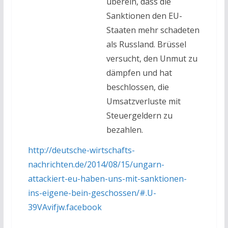
überein, dass die
Sanktionen den EU-
Staaten mehr schadeten
als Russland. Brüssel
versucht, den Unmut zu
dämpfen und hat
beschlossen, die
Umsatzverluste mit
Steuergeldern zu
bezahlen.
http://deutsche-wirtschafts-
nachrichten.de/2014/08/15/ungarn-
attackiert-eu-haben-uns-mit-sanktionen-
ins-eigene-bein-geschossen/#.U-
39VAvifjw.facebook