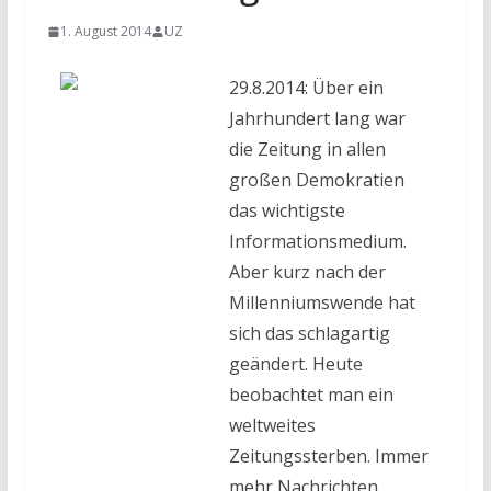
1. August 2014
UZ
29.8.2014: Über ein
Jahrhundert lang war
die Zeitung in allen
großen Demokratien
das wichtigste
Informationsmedium.
Aber kurz nach der
Millenniumswende hat
sich das schlagartig
geändert. Heute
beobachtet man ein
weltweites
Zeitungssterben. Immer
mehr Nachrichten