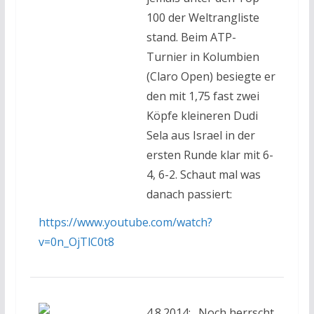
100 der Weltrangliste
stand. Beim ATP-
Turnier in Kolumbien
(Claro Open) besiegte er
den mit 1,75 fast zwei
Köpfe kleineren Dudi
Sela aus Israel in der
ersten Runde klar mit 6-
4, 6-2. Schaut mal was
danach passiert:
https://www.youtube.com/watch?
v=0n_OjTlC0t8
4.8.2014: „Noch herrscht