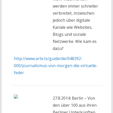
werden immer schneller
verbreitet, inzwischen
jedoch über digitale
Kanäle wie Websites,
Blogs und soziale
Netzwerke. Wie kam es
dazu?
http://www.arte.tv/guide/de/048392-
000/journalismus-von-morgen-die-virtuelle-
feder
27.8.2014: Berlin – Von
den über 100 aus ihren
Berliner Unterkünften