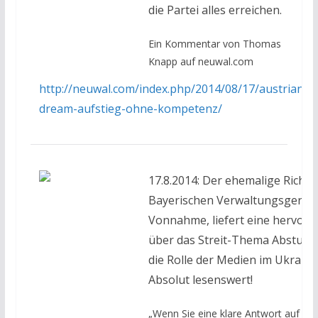
die Partei alles erreichen.
Ein Kommentar von Thomas
Knapp auf neuwal.com
http://neuwal.com/index.php/2014/08/17/austrian-
dream-aufstieg-ohne-kompetenz/
17.8.2014: Der ehemalige Richte
Bayerischen Verwaltungsgericht
Vonnahme, liefert eine hervor
über das Streit-Thema Absturz
die Rolle der Medien im Ukraine-
Absolut lesenswert!
„Wenn Sie eine klare Antwort auf die