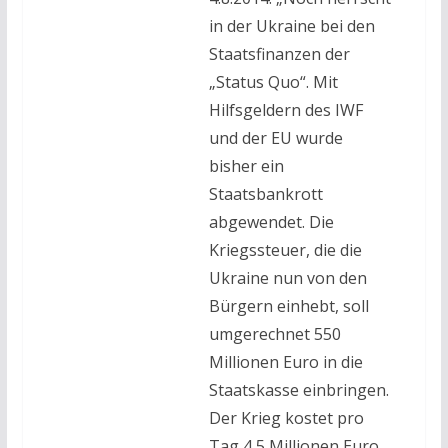
in der Ukraine bei den
Staatsfinanzen der
„Status Quo“. Mit
Hilfsgeldern des IWF
und der EU wurde
bisher ein
Staatsbankrott
abgewendet. Die
Kriegssteuer, die die
Ukraine nun von den
Bürgern einhebt, soll
umgerechnet 550
Millionen Euro in die
Staatskasse einbringen.
Der Krieg kostet pro
Tag 4,5 Millionen Euro.