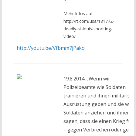
Mehr Infos auf
http://rt.com/usa/181772-
deadly-st-louis-shooting-
video/
http://youtu.be/Vfbmm7jPako
19.8.2014: „Wenn wir
Polizeibeamte wie Soldaten
trainieren und ihnen militärisch
Ausrüstung geben und sie wie
Soldaten anziehen und ihnen
sagen, dass sie einen Krieg füh
– gegen Verbrechen oder gege