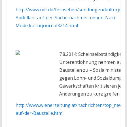
http://www.ndr.de/fernsehen/sendungen/kulturjour
Abdollahi-auf-der-Suche-nach-der-neuen-Nazi-
Mode,kulturjournal3214.html
7.8.2014: Scheinselbständigkeit
Unterentlohnung nehmen auf Ö
Baustellen zu – Sozialministeriu
gegen Lohn- und Sozialdumpin
Gewerkschaften kritisieren jedo
Änderungen zu kurz greifen
http://www.wienerzeitung.at/nachrichten/top_news/
auf-der-Baustelle.html