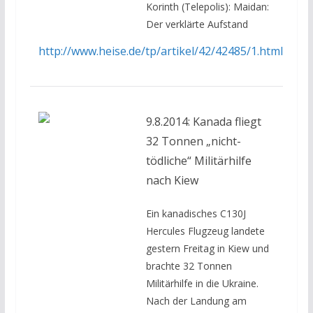
Korinth (Telepolis): Maidan:
Der verklärte Aufstand
http://www.heise.de/tp/artikel/42/42485/1.html
9.8.2014: Kanada fliegt
32 Tonnen „nicht-
tödliche“ Militärhilfe
nach Kiew
Ein kanadisches C130J
Hercules Flugzeug landete
gestern Freitag in Kiew und
brachte 32 Tonnen
Militärhilfe in die Ukraine.
Nach der Landung am