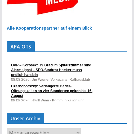
Alle Kooperationspartner auf einem Blick
APA-OTS
Unser Archiv
U