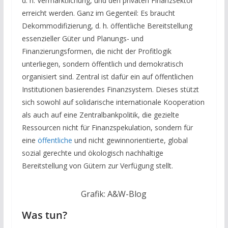
d. h. Vermarktlichung, und den privaten Finanzsektor
erreicht werden. Ganz im Gegenteil: Es braucht
Dekommodifizierung, d. h. öffentliche Bereitstellung
essenzieller Güter und Planungs- und
Finanzierungsformen, die nicht der Profitlogik
unterliegen, sondern öffentlich und demokratisch
organisiert sind. Zentral ist dafür ein auf öffentlichen
Institutionen basierendes Finanzsystem. Dieses stützt
sich sowohl auf solidarische internationale Kooperation
als auch auf eine Zentralbankpolitik, die gezielte
Ressourcen nicht für Finanzspekulation, sondern für
eine
öffentliche
und nicht gewinnorientierte, global
sozial gerechte und ökologisch nachhaltige
Bereitstellung von Gütern zur Verfügung stellt.
Grafik: A&W-Blog
Was tun?