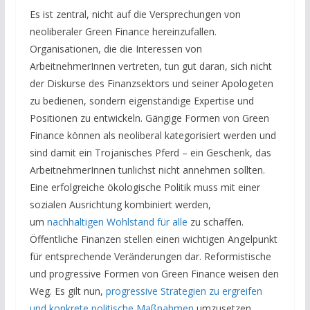
Es ist zentral, nicht auf die Versprechungen von
neoliberaler Green Finance hereinzufallen.
Organisationen, die die Interessen von
ArbeitnehmerInnen vertreten, tun gut daran, sich nicht
der Diskurse des Finanzsektors und seiner Apologeten
zu bedienen, sondern eigenständige Expertise und
Positionen zu entwickeln. Gängige Formen von Green
Finance können als neoliberal kategorisiert werden und
sind damit ein Trojanisches Pferd – ein Geschenk, das
ArbeitnehmerInnen tunlichst nicht annehmen sollten.
Eine erfolgreiche ökologische Politik muss mit einer
sozialen Ausrichtung kombiniert werden,
um
nachhaltigen Wohlstand für alle
zu schaffen.
Öffentliche Finanzen stellen einen wichtigen Angelpunkt
für entsprechende Veränderungen dar. Reformistische
und progressive Formen von Green Finance weisen den
Weg. Es gilt nun,
progressive Strategien zu ergreifen
und konkrete politische Maßnahmen
umzusetzen.