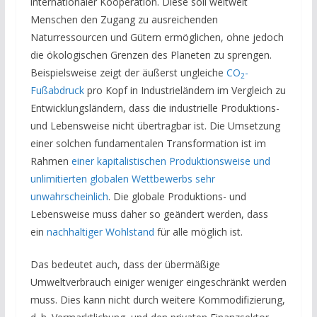
internationaler Kooperation. Diese soll weltweit
Menschen den Zugang zu ausreichenden
Naturressourcen und Gütern ermöglichen, ohne jedoch
die ökologischen Grenzen des Planeten zu sprengen.
Beispielsweise zeigt der äußerst ungleiche
CO
-
2
Fußabdruck
pro Kopf
in Industrieländern im Vergleich zu
Entwicklungsländern, dass die industrielle Produktions-
und Lebensweise nicht übertragbar ist. Die Umsetzung
einer solchen fundamentalen Transformation ist im
Rahmen
einer kapitalistischen Produktionsweise und
unlimitierten globalen Wettbewerbs sehr
unwahrscheinlich
. Die globale Produktions- und
Lebensweise muss daher so geändert werden, dass
ein
nachhaltiger Wohlstand
für alle möglich ist.
Das bedeutet auch, dass der übermäßige
Umweltverbrauch einiger weniger eingeschränkt werden
muss. Dies kann nicht durch weitere Kommodifizierung,