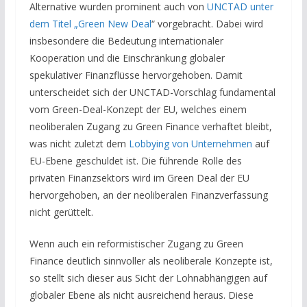
Alternative wurden prominent auch von
UNCTAD unter
dem Titel „Green New Deal
“ vorgebracht. Dabei wird
insbesondere die Bedeutung internationaler
Kooperation und die Einschränkung globaler
spekulativer Finanzflüsse hervorgehoben. Damit
unterscheidet sich der UNCTAD-Vorschlag fundamental
vom Green-Deal-Konzept der EU, welches einem
neoliberalen Zugang zu Green Finance verhaftet bleibt,
was nicht zuletzt dem
Lobbying von Unternehmen
auf
EU-Ebene geschuldet ist. Die führende Rolle des
privaten Finanzsektors wird im Green Deal der EU
hervorgehoben, an der neoliberalen Finanzverfassung
nicht gerüttelt.
Wenn auch ein reformistischer Zugang zu Green
Finance deutlich sinnvoller als neoliberale Konzepte ist,
so stellt sich dieser aus Sicht der Lohnabhängigen auf
globaler Ebene als nicht ausreichend heraus. Diese