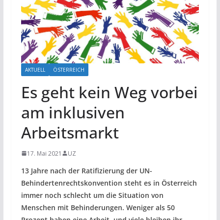
AKTUELL
ÖSTERREICH
Es geht kein Weg vorbei
am inklusiven
Arbeitsmarkt
17. Mai 2021
UZ
13 Jahre nach der Ratifizierung der UN-
Behindertenrechtskonvention steht es in Österreich
immer noch schlecht um die Situation von
Menschen mit Behinderungen. Weniger als 50
Prozent haben eine Arbeit, und viele bleiben ihr