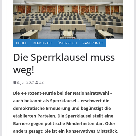
AKTUELL
DEMOKRATIE
ÖSTERREICH
STANDPUNKTE
Die Sperrklausel muss
weg!
8. Juli 2021
UZ
Die 4-Prozent-Hürde bei der Nationalratswahl –
auch bekannt als Sperrklausel – erschwert die
demokratische Erneuerung und begünstigt die
etablierten Parteien. Die Sperrklausel stellt eine
Barriere gegen politische Minderheiten dar. Oder
anders gesagt: Sie ist ein konservatives Miststück.