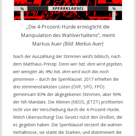
„Die 4-Prozent-Hürde ermöglicht die
Manipulation des Wahlverhaltens“, meint
Markus Auer
(Bild: Markus Auer)
Nach der Auszählung der Stimmen wird’s biblisch, nach
dem Matthäus-Prinzip: Denn
wer hat, dem wird gegeben,
wer wenig(
er als 4%
) hat, dem wird auch das noch
genommen
– durch die Sperrklausel. 2017 erhielten die
drei stimmenstärksten Listen (ÖVP, SPÖ, FPÖ)
gemeinsam 83% der abgegebenen Stimmen, aber 90%
der NR-Mandate. Die Kleinen (NEOS, JETZT) profitierten
nicht von der Verschiebung durch die 4-Prozent-Hürde.
Welch Überraschung! Das Gesetz nützt den Großen, die
es gegeben haben. Die Sperrklausel verzerrt die wahren
Verhältnisse, sie stärkt die Starken, und diskriminiert die