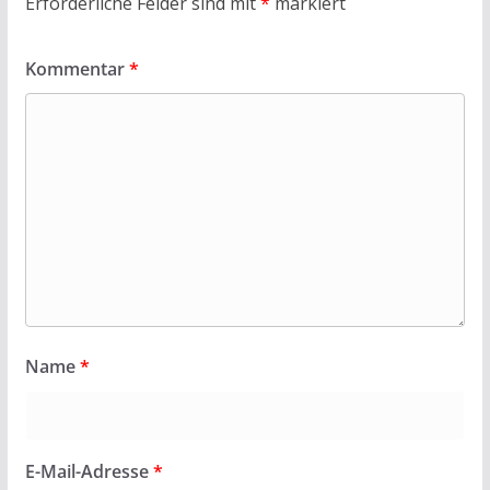
Erforderliche Felder sind mit
*
markiert
Kommentar
*
Name
*
E-Mail-Adresse
*