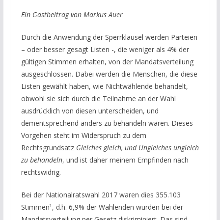
Ein Gastbeitrag von Markus Auer
Durch die Anwendung der Sperrklausel werden Parteien
– oder besser gesagt Listen -, die weniger als 4% der
gültigen Stimmen erhalten, von der Mandatsverteilung
ausgeschlossen. Dabei werden die Menschen, die diese
Listen gewählt haben, wie Nichtwählende behandelt,
obwohl sie sich durch die Teilnahme an der Wahl
ausdrücklich von diesen unterscheiden, und
dementsprechend anders zu behandeln wären. Dieses
Vorgehen steht im Widerspruch zu dem
Rechtsgrundsatz
Gleiches gleich, und Ungleiches ungleich
zu behandeln
, und ist daher meinem Empfinden nach
rechtswidrig.
Bei der Nationalratswahl 2017 waren dies 355.103
Stimmen¹, d.h. 6,9% der Wählenden wurden bei der
Mandatsverteilung per Gesetz diskriminiert. Das sind