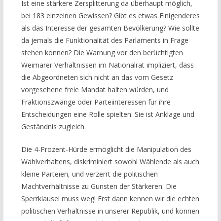
Ist eine stärkere Zersplitterung da überhaupt möglich,
bei 183 einzelnen Gewissen? Gibt es etwas Einigenderes
als das Interesse der gesamten Bevölkerung? Wie sollte
da jemals die Funktionalität des Parlaments in Frage
stehen können? Die Warnung vor den berüchtigten
Weimarer Verhältnissen im Nationalrat impliziert, dass
die Abgeordneten sich nicht an das vom Gesetz
vorgesehene freie Mandat halten würden, und
Fraktionszwänge oder Parteiinteressen für ihre
Entscheidungen eine Rolle spielten. Sie ist Anklage und
Geständnis zugleich.
Die 4-Prozent-Hürde ermöglicht die Manipulation des
Wahlverhaltens, diskriminiert sowohl Wählende als auch
kleine Parteien, und verzerrt die politischen
Machtverhältnisse zu Gunsten der Stärkeren. Die
Sperrklausel muss weg! Erst dann kennen wir die echten
politischen Verhältnisse in unserer Republik, und können