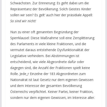
Schwächsten. Zur Erinnerung: Es geht dabei um die
Repräsentanz der Bevölkerung. Solch Geistes Kinder
sollen wir sein? Es gelt‘ auch hier der präsidiale Appell:
So sind wir nicht!
Nun zu einer oft genannten Begründung der
Sperrklausel: Diese Maßnahme soll eine Zersplitterung
des Parlaments in viele kleine Fraktionen, und die
vermutet daraus entstehende Dysfunktionalität der
Legislative verhindern. Bei Abstimmungen ist
entscheidend, wie viele Abgeordnete dafür oder
dagegen sind, die Anzahl der Fraktionen spielt keine
Rolle. Jede_r Einzelne der 183 Abgeordneten zum
Nationalrat ist laut Gesetz nur dem eigenen Gewissen
und dem Interesse der gesamten Bevölkerung
Österreichs verpflichtet. Keiner Partei, keiner Fraktion,
sondern nur dem eigenen Gewissen, im Interesse aller.