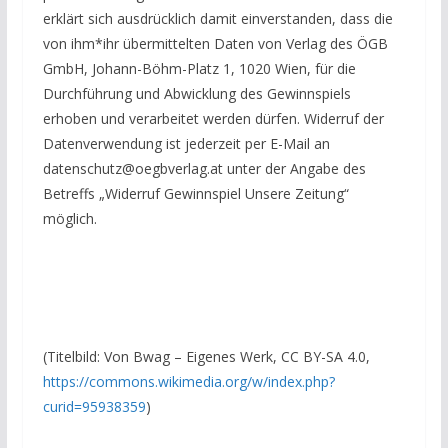
erklärt sich ausdrücklich damit einverstanden, dass die
von ihm*ihr übermittelten Daten von Verlag des ÖGB
GmbH, Johann-Böhm-Platz 1, 1020 Wien, für die
Durchführung und Abwicklung des Gewinnspiels
erhoben und verarbeitet werden dürfen. Widerruf der
Datenverwendung ist jederzeit per E-Mail an
datenschutz@oegbverlag.at unter der Angabe des
Betreffs „Widerruf Gewinnspiel Unsere Zeitung“
möglich.
(Titelbild: Von Bwag – Eigenes Werk, CC BY-SA 4.0,
https://commons.wikimedia.org/w/index.php?
curid=95938359
)