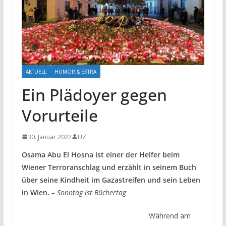
AKTUELL
HUMOR & EXTRA
Ein Plädoyer gegen
Vorurteile
30. Januar 2022
UZ
Osama Abu El Hosna ist einer der Helfer beim
Wiener Terroranschlag und erzählt in seinem Buch
über seine Kindheit im Gazastreifen und sein Leben
in Wien.
– Sonntag ist Büchertag
Während am