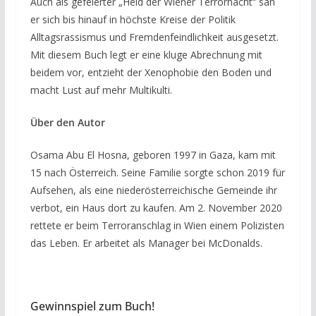
Auch als gefeierter „Held der Wiener Terrornacht“ sah
er sich bis hinauf in höchste Kreise der Politik
Alltagsrassismus und Fremdenfeindlichkeit ausgesetzt.
Mit diesem Buch legt er eine kluge Abrechnung mit
beidem vor, entzieht der Xenophobie den Boden und
macht Lust auf mehr Multikulti.
Über den Autor
Osama Abu El Hosna, geboren 1997 in Gaza, kam mit
15 nach Österreich. Seine Familie sorgte schon 2019 für
Aufsehen, als eine niederösterreichische Gemeinde ihr
verbot, ein Haus dort zu kaufen. Am 2. November 2020
rettete er beim Terroranschlag in Wien einem Polizisten
das Leben. Er arbeitet als Manager bei McDonalds.
Gewinnspiel zum Buch!