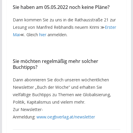
Sie haben am 05.05.2022 noch keine Pläne?
Dann kommen Sie zu uns in die Rathausstraße 21 zur
Lesung von Manfred Rebhandls neuem Krimi ≫
Erster
Mai
≪. Gleich
hier
anmelden.
Sie möchten regelmäßig mehr solcher
Buchtipps?
Dann abonnieren Sie doch unseren wöchentlichen
Newsletter „Buch der Woche“ und erhalten Sie
vielfältige Buchtipps zu Themen wie Globalisierung,
Politik, Kapitalismus und vielem mehr.
Zur Newsletter-
Anmeldung:
www.oegbverlag.at/newsletter