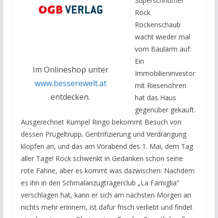
Superschnüffler
Rock
Rockenschaub
wacht wieder mal
vom Baulärm auf:
Ein
Im Onlineshop unter
Immobilieninvestor
www.besserewelt.at
mit Riesenohren
entdecken.
hat das Haus
gegenüber gekauft.
Ausgerechnet Kumpel Ringo bekommt Besuch von
dessen Prügeltrupp. Gentrifizierung und Verdrängung
klopfen an, und das am Vorabend des 1. Mai, dem Tag
aller Tage! Rock schwenkt in Gedanken schon seine
rote Fahne, aber es kommt was dazwischen: Nachdem
es ihn in den Schmalanzugträgerclub „La Famiglia“
verschlagen hat, kann er sich am nächsten Morgen an
nichts mehr erinnern, ist dafür frisch verliebt und findet