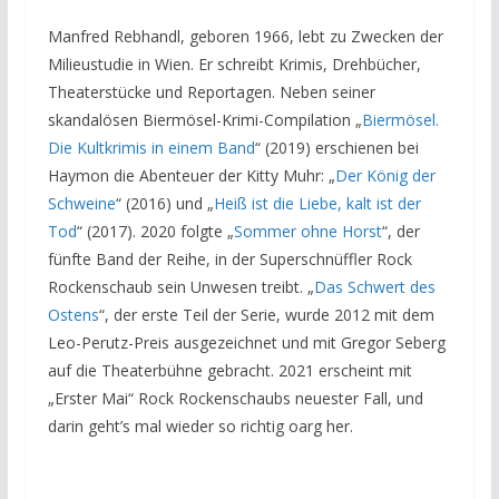
Manfred Rebhandl, geboren 1966, lebt zu Zwecken der
Milieustudie in Wien. Er schreibt Krimis, Drehbücher,
Theaterstücke und Reportagen. Neben seiner
skandalösen Biermösel-Krimi-Compilation „
Biermösel.
Die Kultkrimis in einem Band
“ (2019) erschienen bei
Haymon die Abenteuer der Kitty Muhr: „
Der König der
Schweine
“ (2016) und „
Heiß ist die Liebe, kalt ist der
Tod
“ (2017). 2020 folgte „
Sommer ohne Horst
“, der
fünfte Band der Reihe, in der Superschnüffler Rock
Rockenschaub sein Unwesen treibt. „
Das Schwert des
Ostens
“, der erste Teil der Serie, wurde 2012 mit dem
Leo-Perutz-Preis ausgezeichnet und mit Gregor Seberg
auf die Theaterbühne gebracht. 2021 erscheint mit
„Erster Mai“ Rock Rockenschaubs neuester Fall, und
darin geht’s mal wieder so richtig oarg her.