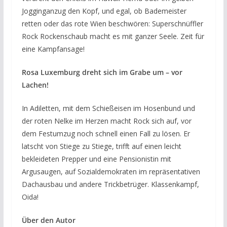
Jogginganzug den Kopf, und egal, ob Bademeister
retten oder das rote Wien beschwören: Superschnüffler
Rock Rockenschaub macht es mit ganzer Seele. Zeit für
eine Kampfansage!
Rosa Luxemburg dreht sich im Grabe um – vor
Lachen!
In Adiletten, mit dem Schießeisen im Hosenbund und
der roten Nelke im Herzen macht Rock sich auf, vor
dem Festumzug noch schnell einen Fall zu lösen. Er
latscht von Stiege zu Stiege, trifft auf einen leicht
bekleideten Prepper und eine Pensionistin mit
Argusaugen, auf Sozialdemokraten im repräsentativen
Dachausbau und andere Trickbetrüger. Klassenkampf,
Oida!
Über den Autor