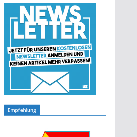
Empfehlung