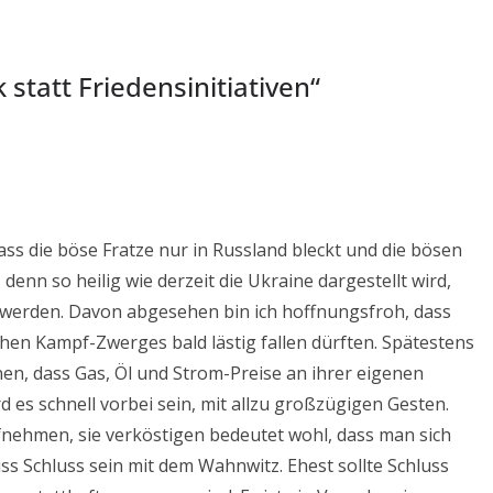
k statt Friedensinitiativen
“
ss die böse Fratze nur in Russland bleckt und die bösen
 denn so heilig wie derzeit die Ukraine dargestellt wird,
ie werden. Davon abgesehen bin ich hoffnungsfroh, dass
hen Kampf-Zwerges bald lästig fallen dürften. Spätestens
n, dass Gas, Öl und Strom-Preise an ihrer eigenen
 es schnell vorbei sein, mit allzu großzügigen Gesten.
ufnehmen, sie verköstigen bedeutet wohl, dass man sich
s Schluss sein mit dem Wahnwitz. Ehest sollte Schluss