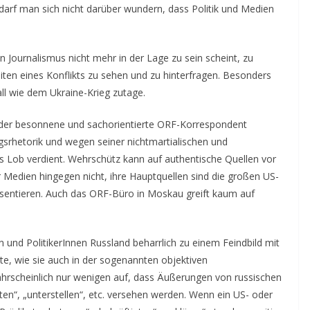
 darf man sich nicht darüber wundern, dass Politik und Medien
Journalismus nicht mehr in der Lage zu sein scheint, zu
eiten eines Konflikts zu sehen und zu hinterfragen. Besonders
all wie dem Ukraine-Krieg zutage.
 der besonnene und sachorientierte ORF-Korrespondent
egsrhetorik und wegen seiner nichtmartialischen und
 Lob verdient. Wehrschütz kann auf authentische Quellen vor
 Medien hingegen nicht, ihre Hauptquellen sind die großen US-
räsentieren. Auch das ORF-Büro in Moskau greift kaum auf
und PolitikerInnen Russland beharrlich zu einem Feindbild mit
te, wie sie auch in der sogenannten objektiven
hrscheinlich nur wenigen auf, dass Äußerungen von russischen
ten“, „unterstellen“, etc. versehen werden. Wenn ein US- oder