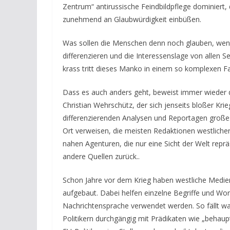
Zentrum“ antirussische Feindbildpflege dominiert,
zunehmend an Glaubwürdigkeit einbüßen.
Was sollen die Menschen denn noch glauben, wenn 
differenzieren und die Interessenslage von allen S
krass tritt dieses Manko in einem so komplexen F
Dass es auch anders geht, beweist immer wieder
Christian Wehrschütz, der sich jenseits bloßer Kri
differenzierenden Analysen und Reportagen großes
Ort verweisen, die meisten Redaktionen westlicher
nahen Agenturen, die nur eine Sicht der Welt rep
andere Quellen zurück..
Schon Jahre vor dem Krieg haben westliche Medien 
aufgebaut. Dabei helfen einzelne Begriffe und Wor
Nachrichtensprache verwendet werden. So fällt wa
Politikern durchgängig mit Prädikaten wie „behaup