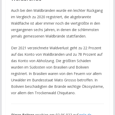
Auch bei den Waldbränden wurde ein leichter Rückgang
im Vergleich zu 2020 registriert, die abgebrannte
Waldfläche ist aber immer noch die viertgrößte in den
vergangenen sechs Jahren, in denen die schlimmsten
jemals gemessenen Waldbrände stattfanden.
Der 2021 verzeichnete Waldverlust geht zu 22 Prozent
auf das Konto von Waldbränden und zu 78 Prozent auf
das Konto von Abholzung. Die größten Schäden
wurden im Südosten von Brasilien und Bolivien
registriert. In Brasilien waren von den Feuern vor allem
Urwälder im Bundesstaat Mato Grosso betroffen. In
Bolivien beschädigten die Brände wichtige Ökosysteme,
vor allem den Trockenwald Chiquitano.
Dieser Beitrag
erschien am 02.06.022 auf
npla.de
,