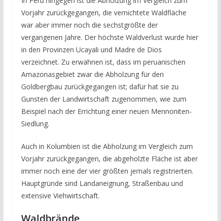
In Peru hingegen ist die Abholzung im Vergleich zum
Vorjahr zurückgegangen, die vernichtete Waldfläche
war aber immer noch die sechstgrößte der
vergangenen Jahre. Der höchste Waldverlust wurde hier
in den Provinzen Ucayali und Madre de Dios
verzeichnet. Zu erwähnen ist, dass im peruanischen
Amazonasgebiet zwar die Abholzung für den
Goldbergbau zurückgegangen ist; dafür hat sie zu
Gunsten der Landwirtschaft zugenommen, wie zum
Beispiel nach der Errichtung einer neuen Mennoniten-
Siedlung.
Auch in Kolumbien ist die Abholzung im Vergleich zum
Vorjahr zurückgegangen, die abgeholzte Fläche ist aber
immer noch eine der vier größten jemals registrierten.
Hauptgründe sind Landaneignung, Straßenbau und
extensive Viehwirtschaft.
Waldbrände