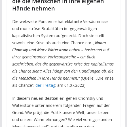
die die Menschen in ihre eigenen
Hände nehmen
Die weltweite Pandemie hat eklatante Versäumnisse
und monströse Brutalitäten im gegenwärtigen
kapitalistischen System aufgedeckt. Doch sie stellt
sowohl eine Krise als auch eine Chance dar.
„Noam
Chomsky und Marv Waterstone
haben – basierend auf
ihrer gemeinsamen Vorlesungsreihe – ein Buch
geschrieben, das die gegenwärtige Krise des Kapitalismus
als Chance sieht: Alles hängt von den Handlungen ab, die
die Menschen in ihre Hände nehmen.“
(Quelle: „Die Krise
als Chance“;
der Freitag
; am 01.07.2022)
In diesem
neuen Bestseller,
gehen Chomsky und
Waterstone unter anderem folgenden Fragen auf den
Grund: Wie prägt die Politik unsere Welt, unser Leben
und unsere Wahrnehmungen? Wie viel vom „gesunden
Menschenverstand“ wird tatsächlich von den