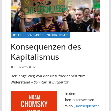
AKTUELL
DEMOKRATIE
NACHHALTIGKEIT
Konsequenzen des
Kapitalismus
3. Juli 2022
UZ
Der lange Weg von der Unzufriedenheit zum
Widerstand –
Sonntag ist Büchertag
In dem
bemerkenswerten
Werk
„Konsequenzen