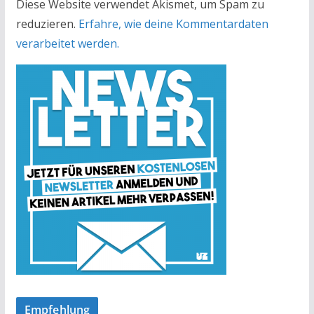
Diese Website verwendet Akismet, um Spam zu
reduzieren.
Erfahre, wie deine Kommentardaten
verarbeitet werden.
Empfehlung