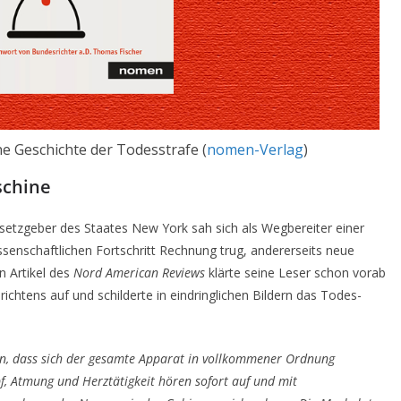
e Geschichte der Todesstrafe (
nomen-Verlag
)
schine
esetzgeber des Staates New York sah sich als Wegbereiter einer
issenschaftlichen Fortschritt Rechnung trug, andererseits neue
n Artikel des
Nord American Reviews
klärte seine Leser schon vorab
richtens auf und schilderte in eindringlichen Bildern das Todes-
an, dass sich der gesamte Apparat in vollkommener Ordnung
pf, Atmung und Herztätigkeit hören sofort auf und mit