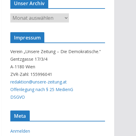
Unser Archiv
U
n
s
Impressum
e
r
Verein „Unsere Zeitung – Die Demokratische.“
A
Gentzgasse 17/3/4
r
A-1180 Wien
c
ZVR-Zahl: 155996041
h
redaktion@unsere-zeitung.at
i
Offenlegung nach § 25 MedienG
v
DSGVO
Meta
Anmelden