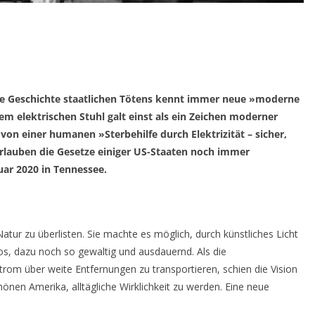
die Geschichte staatlichen Tötens kennt immer neue »moderne
m elektrischen Stuhl galt einst als ein Zeichen moderner
on einer humanen »Sterbehilfe durch Elektrizität – sicher,
erlauben die Gesetze einiger US-Staaten noch immer
uar 2020 in Tennessee.
 Natur zu überlisten. Sie machte es möglich, durch künstliches Licht
os, dazu noch so gewaltig und ausdauernd. Als die
trom über weite Entfernungen zu transportieren, schien die Vision
nen Amerika, alltägliche Wirklichkeit zu werden. Eine neue