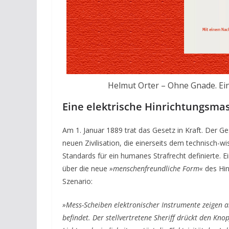
Helmut Orter – Ohne Gnade. Ein
Eine elektrische Hinrichtungsma
Am 1. Januar 1889 trat das Gesetz in Kraft. Der G
neuen Zivilisation, die einerseits dem technisch-w
Standards für ein humanes Strafrecht definierte. Ei
über die neue
»menschenfreundliche Form«
des Hin
Szenario:
»Mess-Scheiben elektronischer Instrumente zeigen 
befindet. Der stellvertretene Sheriff drückt den Kno