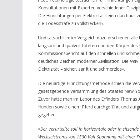
Konsultationen mit Experten verschiedener Diszipl
Die Hinrichtungen per Elektrizität seien durchaus
die Todesstrafe zu vollstrecken«.
Und tatsächlich: im Vergleich dazu erschienen alle
langsam und qualvoll töteten und den Körper des
Kommissionsbericht auf den schnellen und schmerz
deutliches Zeichen moderner Zivilisation. Die
New 
Elektrizität – sicher, sanft und schmerzlos«.
Die neuartige Hinrichtungsmethode schien die Ver
gesetzgebende Versammlung des Staates New York 
Zuvor hatte man im Labor des Erfinders Thomas A
Hunden sowie einem Pferd durchgeführt und aufg
gegeben:
»Der Verurteilte soll in horizontale oder in sitzend
Wechselstroms von 1500 Volt Spannung mit einer Fr