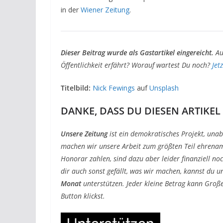
in der
Wiener Zeitung
.
Dieser Beitrag wurde als Gastartikel eingereicht.
Au
Öffentlichkeit erfährt? Worauf wartest Du noch?
Jet
Titelbild:
Nick Fewings
auf
Unsplash
DANKE, DASS DU DIESEN ARTIKEL
Unsere Zeitung
ist ein demokratisches Projekt, una
machen wir unsere Arbeit zum größten Teil ehrenam
Honorar zahlen, sind dazu aber leider finanziell no
dir auch sonst gefällt, was wir machen, kannst du u
Monat
unterstützen. Jeder kleine Betrag kann Große
Button klickst.