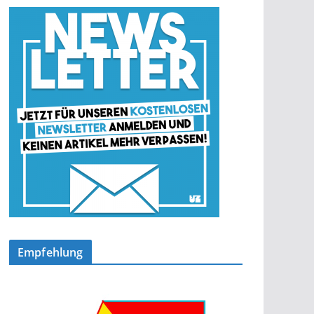
Empfehlung