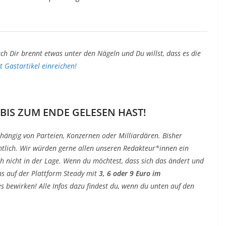
ch Dir brennt etwas unter den Nägeln und Du willst, dass es die
zt Gastartikel einreichen!
 BIS ZUM ENDE GELESEN HAST!
bhängig von Parteien, Konzernen oder Milliardären. Bisher
tlich. Wir würden gerne allen unseren Redakteur*innen ein
ch nicht in der Lage. Wenn du möchtest, dass sich das ändert und
ns auf der Plattform Steady mit
3, 6 oder 9 Euro im
s bewirken! Alle Infos dazu findest du, wenn du unten auf den