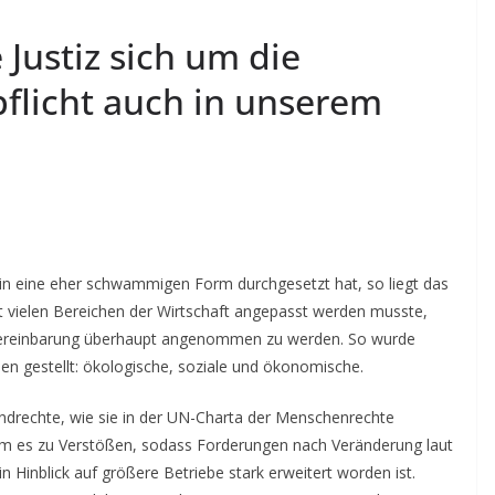
 Justiz sich um die
pflicht auch in unserem
e in eine eher schwammigen Form durchgesetzt hat, so liegt das
lt vielen Bereichen der Wirtschaft angepasst werden musste,
n Vereinbarung überhaupt angenommen zu werden. So wurde
ulen gestellt: ökologische, soziale und ökonomische.
rundrechte, wie sie in der UN-Charta der Menschenrechte
am es zu Verstößen, sodass Forderungen nach Veränderung laut
in Hinblick auf größere Betriebe stark erweitert worden ist.