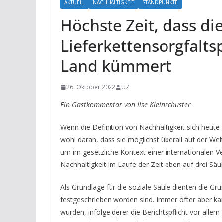
AKTUELL
NACHHALTIGKEIT
STANDPUNKTE
Höchste Zeit, dass die
Lieferkettensorgfalts
Land kümmert
26. Oktober 2022
UZ
Ein Gastkommentar von Ilse Kleinschuster
Wenn die Definition von Nachhaltigkeit sich heut
wohl daran, dass sie möglichst überall auf der We
um im gesetzliche Kontext einer internationale
Nachhaltigkeit im Laufe der Zeit eben auf drei Sä
Als Grundlage für die soziale Säule dienten die G
festgeschrieben worden sind. Immer öfter aber k
wurden, infolge derer die Berichtspflicht vor allem 