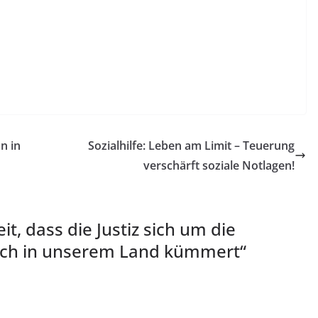
n in
Sozialhilfe: Leben am Limit – Teuerung
verschärft soziale Notlagen!
it, dass die Justiz sich um die
 auch in unserem Land kümmert
“