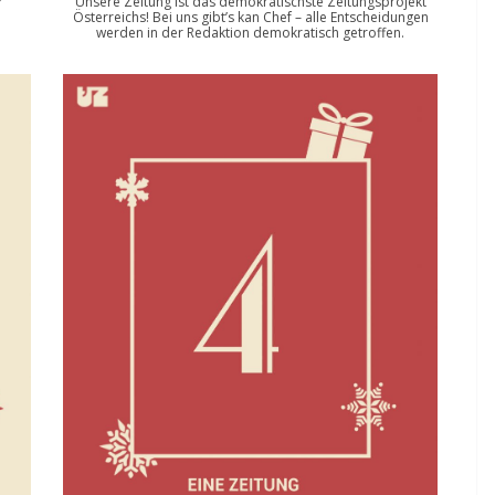
r
Unsere Zeitung ist das demokratischste Zeitungsprojekt
Österreichs! Bei uns gibt’s kan Chef – alle Entscheidungen
werden in der Redaktion demokratisch getroffen.