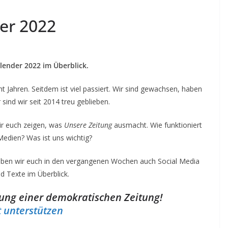
er 2022
ender 2022 im Überblick.
ht Jahren. Seitdem ist viel passiert. Wir sind gewachsen, haben
sind wir seit 2014 treu geblieben.
ir euch zeigen, was
Unsere Zeitung
ausmacht. Wie funktioniert
Medien? Was ist uns wichtig?
aben wir euch in den vergangenen Wochen auch Social Media
nd Texte im Überblick.
erung einer demokratischen Zeitung!
t unterstützen