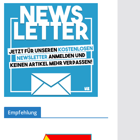
Empfehlung