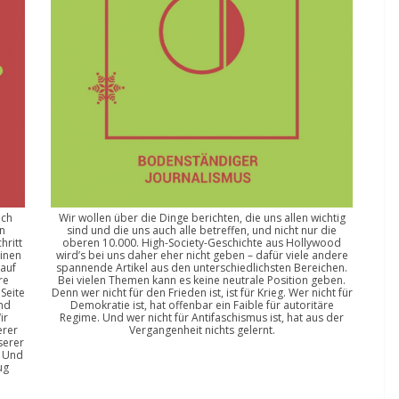
och
Wir wollen über die Dinge berichten, die uns allen wichtig
n
sind und die uns auch alle betreffen, und nicht nur die
hritt
oberen 10.000. High-Society-Geschichte aus Hollywood
einen
wird’s bei uns daher eher nicht geben – dafür viele andere
 auf
spannende Artikel aus den unterschiedlichsten Bereichen.
re
Bei vielen Themen kann es keine neutrale Position geben.
Seite
Denn wer nicht für den Frieden ist, ist für Krieg. Wer nicht für
nd
Demokratie ist, hat offenbar ein Faible für autoritäre
ir
Regime. Und wer nicht für Antifaschismus ist, hat aus der
erer
Vergangenheit nichts gelernt.
serer
. Und
ug