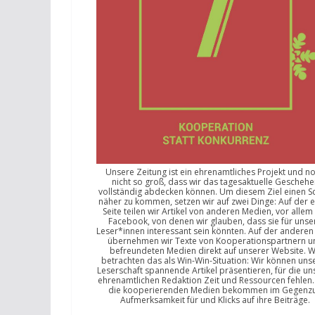
Unsere Zeitung ist ein ehrenamtliches Projekt und n
nicht so groß, dass wir das tagesaktuelle Geschehe
vollständig abdecken können. Um diesem Ziel einen Sc
näher zu kommen, setzen wir auf zwei Dinge: Auf der 
Seite teilen wir Artikel von anderen Medien, vor allem
Facebook, von denen wir glauben, dass sie für unse
Leser*innen interessant sein könnten. Auf der anderen 
übernehmen wir Texte von Kooperationspartnern u
befreundeten Medien direkt auf unserer Website. W
betrachten das als Win-Win-Situation: Wir können uns
Leserschaft spannende Artikel präsentieren, für die un
ehrenamtlichen Redaktion Zeit und Ressourcen fehlen
die kooperierenden Medien bekommen im Gegenz
Aufmerksamkeit für und Klicks auf ihre Beiträge.