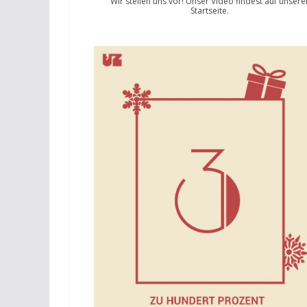
Wir stellen uns vor! Unser Video findest auf unsere
Startseite.