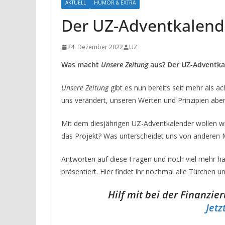
AKTUELL
HUMOR & EXTRA
Der UZ-Adventkalend
24. Dezember 2022
UZ
Was macht
Unsere Zeitung
aus? Der UZ-Adventkal
Unsere Zeitung
gibt es nun bereits seit mehr als ac
uns verändert, unseren Werten und Prinzipien aber 
Mit dem diesjährigen UZ-Adventkalender wollen w
das Projekt? Was unterscheidet uns von anderen 
Antworten auf diese Fragen und noch viel mehr h
präsentiert. Hier findet ihr nochmal alle Türchen u
Hilf mit bei der Finanzi
Jetz