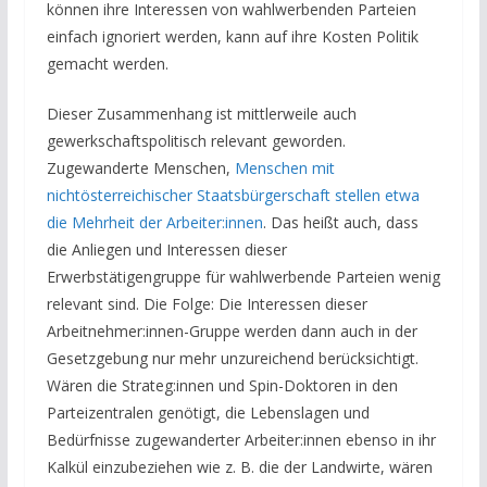
können ihre Interessen von wahlwerbenden Parteien
einfach ignoriert werden, kann auf ihre Kosten Politik
gemacht werden.
Dieser Zusammenhang ist mittlerweile auch
gewerkschaftspolitisch relevant geworden.
Zugewanderte Menschen,
Menschen mit
nichtösterreichischer Staatsbürgerschaft stellen etwa
die Mehrheit der Arbeiter:innen
. Das heißt auch, dass
die Anliegen und Interessen dieser
Erwerbstätigengruppe für wahlwerbende Parteien wenig
relevant sind. Die Folge: Die Interessen dieser
Arbeitnehmer:innen-Gruppe werden dann auch in der
Gesetzgebung nur mehr unzureichend berücksichtigt.
Wären die Strateg:innen und Spin-Doktoren in den
Parteizentralen genötigt, die Lebenslagen und
Bedürfnisse zugewanderter Arbeiter:innen ebenso in ihr
Kalkül einzubeziehen wie z. B. die der Landwirte, wären