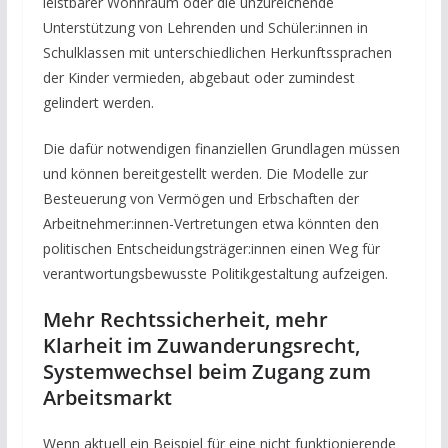
leistbarer Wohnraum oder die unzureichende
Unterstützung von Lehrenden und Schüler:innen in
Schulklassen mit unterschiedlichen Herkunftssprachen
der Kinder vermieden, abgebaut oder zumindest
gelindert werden.
Die dafür notwendigen finanziellen Grundlagen müssen
und können bereitgestellt werden. Die Modelle zur
Besteuerung von Vermögen und Erbschaften der
Arbeitnehmer:innen-Vertretungen etwa könnten den
politischen Entscheidungsträger:innen einen Weg für
verantwortungsbewusste Politikgestaltung aufzeigen.
Mehr Rechtssicherheit, mehr
Klarheit im Zuwanderungsrecht,
Systemwechsel beim Zugang zum
Arbeitsmarkt
Wenn aktuell ein Beispiel für eine nicht funktionierende