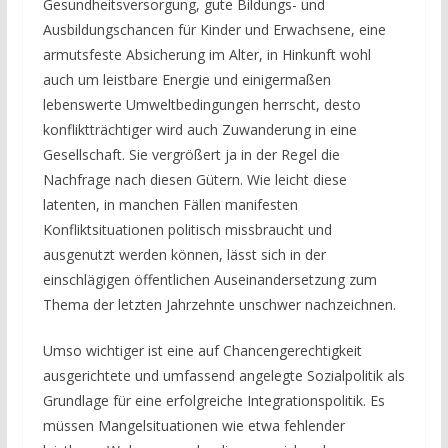
Gesundheitsversorgung, gute Bildungs- und
Ausbildungschancen für Kinder und Erwachsene, eine
armutsfeste Absicherung im Alter, in Hinkunft wohl
auch um leistbare Energie und einigermaßen
lebenswerte Umweltbedingungen herrscht, desto
konfliktträchtiger wird auch Zuwanderung in eine
Gesellschaft. Sie vergrößert ja in der Regel die
Nachfrage nach diesen Gütern. Wie leicht diese
latenten, in manchen Fällen manifesten
Konfliktsituationen politisch missbraucht und
ausgenutzt werden können, lässt sich in der
einschlägigen öffentlichen Auseinandersetzung zum
Thema der letzten Jahrzehnte unschwer nachzeichnen.
Umso wichtiger ist eine auf Chancengerechtigkeit
ausgerichtete und umfassend angelegte Sozialpolitik als
Grundlage für eine erfolgreiche Integrationspolitik. Es
müssen Mangelsituationen wie etwa fehlender