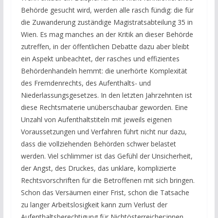
Behörde gesucht wird, werden alle rasch fündig: die für
die Zuwanderung zuständige Magistratsabteilung 35 in
Wien. Es mag manches an der Kritik an dieser Behörde
zutreffen, in der öffentlichen Debatte dazu aber bleibt
ein Aspekt unbeachtet, der rasches und effizientes
Behördenhandeln hemmt: die unerhörte Komplexität
des Fremdenrechts, des Aufenthalts- und
Niederlassungsgesetzes. In den letzten Jahrzehnten ist
diese Rechtsmaterie unüberschaubar geworden. Eine
Unzahl von Aufenthaltstiteln mit jeweils eigenen
Voraussetzungen und Verfahren führt nicht nur dazu,
dass die vollziehenden Behörden schwer belastet
werden. Viel schlimmer ist das Gefühl der Unsicherheit,
der Angst, des Druckes, das unklare, komplizierte
Rechtsvorschriften für die Betroffenen mit sich bringen.
Schon das Versäumen einer Frist, schon die Tatsache
zu langer Arbeitslosigkeit kann zum Verlust der
Aufenthaltsberechtigung für Nichtösterreicher:innen