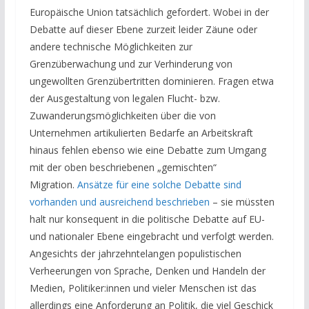
Europäische Union tatsächlich gefordert. Wobei in der
Debatte auf dieser Ebene zurzeit leider Zäune oder
andere technische Möglichkeiten zur
Grenzüberwachung und zur Verhinderung von
ungewollten Grenzübertritten dominieren. Fragen etwa
der Ausgestaltung von legalen Flucht- bzw.
Zuwanderungsmöglichkeiten über die von
Unternehmen artikulierten Bedarfe an Arbeitskraft
hinaus fehlen ebenso wie eine Debatte zum Umgang
mit der oben beschriebenen „gemischten“
Migration.
Ansätze für eine solche Debatte sind
vorhanden und ausreichend beschrieben
– sie müssten
halt nur konsequent in die politische Debatte auf EU-
und nationaler Ebene eingebracht und verfolgt werden.
Angesichts der jahrzehntelangen populistischen
Verheerungen von Sprache, Denken und Handeln der
Medien, Politiker:innen und vieler Menschen ist das
allerdings eine Anforderung an Politik, die viel Geschick