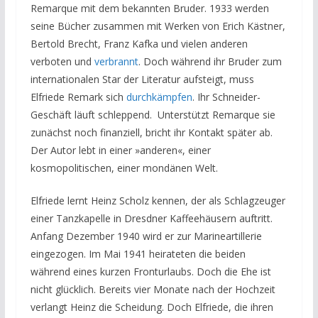
Remarque mit dem bekannten Bruder. 1933 werden
seine Bücher zusammen mit Werken von Erich Kästner,
Bertold Brecht, Franz Kafka und vielen anderen
verboten und
verbrannt
. Doch während ihr Bruder zum
internationalen Star der Literatur aufsteigt, muss
Elfriede Remark sich
durchkämpfen
. Ihr Schneider-
Geschäft läuft schleppend. Unterstützt Remarque sie
zunächst noch finanziell, bricht ihr Kontakt später ab.
Der Autor lebt in einer »anderen«, einer
kosmopolitischen, einer mondänen Welt.
Elfriede lernt Heinz Scholz kennen, der als Schlagzeuger
einer Tanzkapelle in Dresdner Kaffeehäusern auftritt.
Anfang Dezember 1940 wird er zur Marineartillerie
eingezogen. Im Mai 1941 heirateten die beiden
während eines kurzen Fronturlaubs. Doch die Ehe ist
nicht glücklich. Bereits vier Monate nach der Hochzeit
verlangt Heinz die Scheidung. Doch Elfriede, die ihren