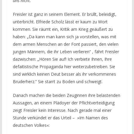
uns nicht.
”
Freisler ist ganz in seinem Element. Er brüllt, beleidigt,
unterbricht. Elfriede Scholz lässt er kaum zu Wort
kommen. Sie räumt ein, Kritik am Krieg geäußert zu
haben: „Da kann man kann sich ja vorstellen, was mit
dem armen Menschen an der Font passiert, den vielen
jungen Männern, die ihr Leben verlieren“ , fährt Freisler
dazwischen: „Hören Sie auf! Ich verbiete Ihnen, Ihre
defaitistische Propaganda hier weiterzubetreiben. Sie
sind wirklich keinen Deut besser als ihr verkommenes
Bruderherz.” Sie starrt zu Boden und schweigt.
Danach machen die beiden Zeuginnen ihre belastenden
Aussagen, an einem Plädoyer der Pflichtverteidigung
zeigt Freisler kein Interesse. Nach gerade mal einer
Stunde verkündet er das Urteil – »Im Namen des
deutschen Volkes«: