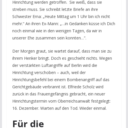
Hinrichtung werden getroffen. Sie weiß, dass sie
streben muss. Sie schreibt letzte Briefe an ihre
Schwester Erna: „Heute Mittag um 1 Uhr bin ich nicht
mehr.“
An ihren Ex-Mann: „…in Gedanken küsse ich Dich
noch einmal wie in den wenigen Tagen, da wir in
unserer Ehe zusammen sein konnten…”.
Der Morgen graut, sie wartet darauf, dass man sie zu
ihrem Henker bringt. Doch es geschieht nichts. Wegen
der verstärkten Luftangriffe auf Berlin wird die
Hinrichtung verschoben – auch, weil der
Hinrichtungsbefehl bei einem Bombenangriff auf das
Gerichtgebäude verbrannt ist. Elfriede Scholz wird
zurück in das Frauengefängnis gebracht, ein neuer
Hinrichtungstermin vom Oberreichsanwalt festgelegt:
16. Dezember. Warten auf den Tod. Wieder einmal.
Für die