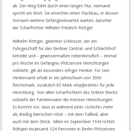
ab. Der Weg führt durch einen langen Flur, niemand
spricht ein Wort. Sie erreichen einen Flachbau, in dessen
Vorraum weitere Gefängnisbeamte warten, darunter
der Scharfrichter Wilhelm Friedrich Röttger.
Wilhelm Röttger, gelernter Schlosser, der ein
Fuhrgeschäft für den Berliner Zentral- und Schlachthof
betreibt und – gewissermaßen nebenberuflich – einmal
pro Woche im Gefängnis-Plötzensee Hinrichtungen
vollzieht, gilt als besonders eifriger Henker. Für sein
Henkersamt erhält er ein Jahresfixum von 3000
Reichsmark, zusätzlich 65 Mark
»Kopfprämie«
für jede
Hinrichtung. Von allen Scharfrichtern des Dritten Reichs
vollzieht der Familienvater die meisten Hinrichtungen.
Es kommt vor, dass er während einer »Schicht« mehr
als dreißig Menschen tötet – mit dem Fallbeil, aber
auch mit dem Strick. Allein im September 1943 richtet
Röttgen insgesamt 324 Personen in Berlin-Plötzensee