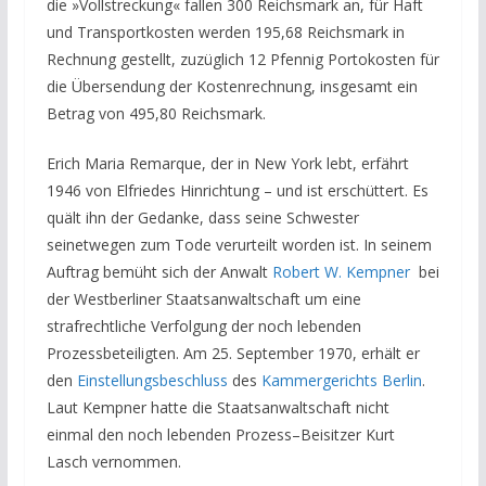
die »Vollstreckung« fallen 300 Reichsmark an, für Haft
und Transportkosten werden 195,68 Reichsmark in
Rechnung gestellt, zuzüglich 12 Pfennig Portokosten für
die Übersendung der Kostenrechnung, insgesamt ein
Betrag von 495,80 Reichsmark.
Erich Maria Remarque, der in New York lebt, erfährt
1946 von Elfriedes Hinrichtung – und ist erschüttert. Es
quält ihn der Gedanke, dass seine Schwester
seinetwegen zum Tode verurteilt worden ist. In seinem
Auftrag bemüht sich der Anwalt
Robert W. Kempner
bei
der Westberliner Staatsanwaltschaft um eine
strafrechtliche Verfolgung der noch lebenden
Prozessbeteiligten. Am 25. September 1970, erhält er
den
Einstellungsbeschluss
des
Kammergerichts Berlin
.
Laut Kempner hatte die Staatsanwaltschaft nicht
einmal den noch lebenden Prozess–Beisitzer Kurt
Lasch vernommen.