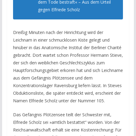
dem Tode bestraft« – Aus dem Urteil
gegen Elfriede Scholz
Dreißig Minuten nach der Hinrichtung wird der
Leichnam in einer schmucklosen Kiste gelegt und
hinüber in das Anatomische Institut der Berliner Charité
gebracht. Dort wartet schon Professor Hermann Stieve,
der sich den weiblichen Geschlechtszyklus zum
Hauptforschungsgebiet erkoren hat und sich Leichname
aus dem Gefängnis Plötzensee und dem
Konzentrationslager Ravensburg liefern lässt. In Stieves
Obduktionsliste, die später entdeckt wird, erscheint der
Namen Elfriede Scholz unter der Nummer 105.
Das Gefängnis Plötzensee teilt der Schwester mit,
Elfriede Scholz sei »amtlich bestattet“ worden. Von der
Reichsanwaltschaft erhält sie eine Kostenrechnung: Für