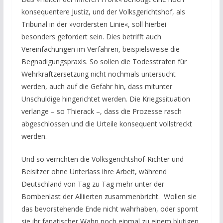
konsequentere Justiz, und der Volksgerichtshof, als
Tribunal in der »vordersten Linie«, soll hierbei
besonders gefordert sein. Dies betrifft auch
Vereinfachungen im Verfahren, beispielsweise die
Begnadigungspraxis. So sollen die Todesstrafen für
Wehrkraftzersetzung nicht nochmals untersucht
werden, auch auf die Gefahr hin, dass mitunter
Unschuldige hingerichtet werden. Die Kriegssituation
verlange – so Thierack –, dass die Prozesse rasch
abgeschlossen und die Urteile konsequent vollstreckt
werden.
Und so verrichten die Volksgerichtshof-Richter und
Beisitzer ohne Unterlass ihre Arbeit, während
Deutschland von Tag zu Tag mehr unter der
Bombenlast der Alliierten zusammenbricht. Wollen sie
das bevorstehende Ende nicht wahrhaben, oder spornt
sie ihr fanatischer Wahn noch einmal zu einem blutigen