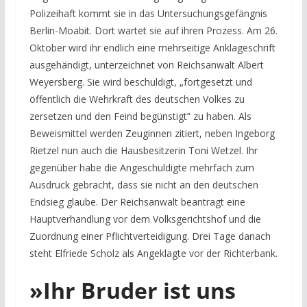
Polizeihaft kommt sie in das Untersuchungsgefängnis
Berlin-Moabit. Dort wartet sie auf ihren Prozess. Am 26.
Oktober wird ihr endlich eine mehrseitige Anklageschrift
ausgehändigt, unterzeichnet von Reichsanwalt Albert
Weyersberg. Sie wird beschuldigt, „fortgesetzt und
öffentlich die Wehrkraft des deutschen Volkes zu
zersetzen und den Feind begünstigt” zu haben. Als
Beweismittel werden Zeuginnen zitiert, neben Ingeborg
Rietzel nun auch die Hausbesitzerin Toni Wetzel. Ihr
gegenüber habe die Angeschuldigte mehrfach zum
Ausdruck gebracht, dass sie nicht an den deutschen
Endsieg glaube. Der Reichsanwalt beantragt eine
Hauptverhandlung vor dem Volksgerichtshof und die
Zuordnung einer Pflichtverteidigung. Drei Tage danach
steht Elfriede Scholz als Angeklagte vor der Richterbank.
»Ihr Bruder ist uns