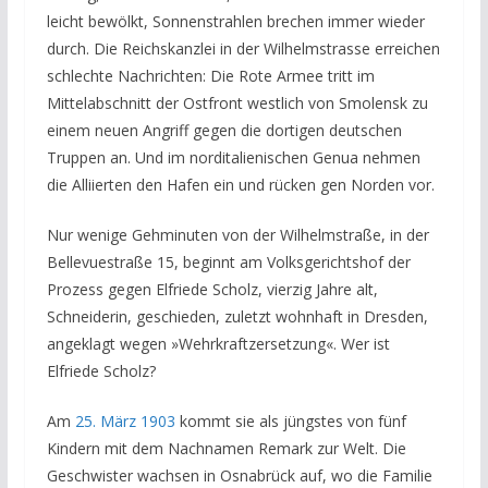
leicht bewölkt, Sonnenstrahlen brechen immer wieder
durch. Die Reichskanzlei in der Wilhelmstrasse erreichen
schlechte Nachrichten: Die Rote Armee tritt im
Mittelabschnitt der Ostfront westlich von Smolensk zu
einem neuen Angriff gegen die dortigen deutschen
Truppen an. Und im norditalienischen Genua nehmen
die Alliierten den Hafen ein und rücken gen Norden vor.
Nur wenige
Gehminuten von der Wilhelmstraße, in der
Bellevuestraße 15, beginnt am Volksgerichtshof der
Prozess gegen Elfriede Scholz, vierzig Jahre alt,
Schneiderin, geschieden, zuletzt wohnhaft in Dresden,
angeklagt wegen
»Wehrkraftzersetzung«.
Wer ist
Elfriede Scholz?
Am
25. März 1903
kommt sie als jüngstes von fünf
Kindern mit dem Nachnamen Remark zur Welt. Die
Geschwister wachsen in Osnabrück auf, wo die Familie