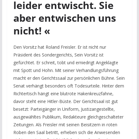
leider entwischt. Sie
aber entwischen uns
nicht! «
Den Vorsitz hat Roland Freisler. Er ist nicht nur
Präsident des
Sondergerichts,
Sein Vorsitz ist
gefürchtet.
Er schreit, tobt und erniedrigt Angeklagte
mit Spott und Hohn. Mit seiner Verhandlungsführung
macht er den Gerichtssaal zur persönlichen Bühne.
S
ein
Senat verhängt besonders oft Todesurteile. Hinter dem
Richtertisch hängt eine blutrote Hakenkreuzfahne,
davor steht eine Hitler-Büste. Der Gerichtsaal ist gut
besetzt: Parteigänger in Uniform, Justizangestellte,
ausgewähltes Publikum, Redakteure gleichgeschalteter
Zeitungen. Als Freisler mit seinen Beisitzern in roten
Roben den Saal betritt, erheben sich die Anwesenden