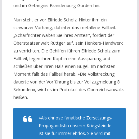
und im Gefängnis Brandenburg-Görden hin.
Nun steht er vor Elfriede Scholz. Hinter ihm ein
schwarzer Vorhang, dahinter das metallene Fallbeil.
„Scharfrichter walten Sie ihres Amtes!”, fordert der
Oberstaatsanwalt Rüttger auf, sein Henkers-Handwerk
zu verrichten. Die Gehilfen führen Elfriede Scholz zum
Fallbeil, legen ihren Kopf in eine Aussparung und
schließen über ihren Hals einen Bügel. Im nächsten
Moment fällt das Fallbeil herab. »Die Vollstreckung
dauerte von der Vorführung bis zur Vollzugmeldung 8
Sekunden«, wird es im Protokoll des Oberreichsanwalts
heißen.
»Als ehrlose fanatische Zersetzungs-
Propagandistin unserer Kriegsfeinde
ist sie für immer ehrlos. Sie wird mit