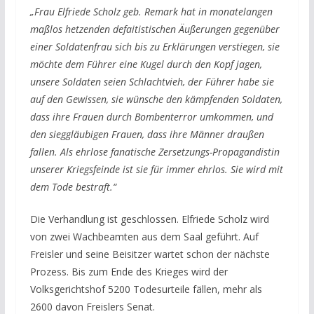
„Frau Elfriede Scholz geb. Remark hat in monatelangen
maßlos hetzenden defaitistischen Äußerungen gegenüber
einer Soldatenfrau sich bis zu Erklärungen verstiegen, sie
möchte dem Führer eine Kugel durch den Kopf jagen,
unsere Soldaten seien Schlachtvieh, der Führer habe sie
auf den Gewissen, sie wünsche den kämpfenden Soldaten,
dass ihre Frauen durch Bombenterror umkommen, und
den sieggläubigen Frauen, dass ihre Männer draußen
fallen. Als ehrlose fanatische Zersetzungs-Propagandistin
unserer Kriegsfeinde ist sie für immer ehrlos. Sie wird mit
dem Tode bestraft.“
Die Verhandlung ist geschlossen. Elfriede Scholz wird
von zwei Wachbeamten aus dem Saal geführt. Auf
Freisler und seine Beisitzer wartet schon der nächste
Prozess. Bis zum Ende des Krieges wird
der
Volksgerichtshof 5200 Todesurteile fällen, mehr als
2600 davon Freislers Senat.