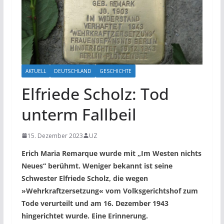
AKTUELL
DEUTSCHLAND
GESCHICHTE
Elfriede Scholz: Tod
unterm Fallbeil
15. Dezember 2023
UZ
Erich Maria Remarque wurde mit „Im Westen nichts
Neues“ berühmt. Weniger bekannt ist seine
Schwester Elfriede Scholz, die wegen
»Wehrkraftzersetzung« vom Volksgerichtshof zum
Tode verurteilt und am 16. Dezember 1943
hingerichtet wurde. Eine Erinnerung.