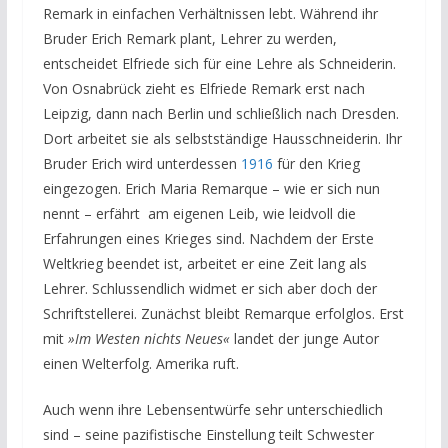
Remark in einfachen Verhältnissen lebt. Während ihr
Bruder Erich Remark plant, Lehrer zu werden,
entscheidet Elfriede sich für eine Lehre als Schneiderin.
Von Osnabrück zieht es Elfriede Remark erst nach
Leipzig, dann nach Berlin und schließlich nach Dresden.
Dort arbeitet sie als selbstständige Hausschneiderin. Ihr
Bruder Erich wird unterdessen
1916
für den Krieg
eingezogen. Erich Maria Remarque – wie er sich nun
nennt – erfährt am eigenen Leib, wie leidvoll die
Erfahrungen eines Krieges sind. Nachdem der Erste
Weltkrieg beendet ist, arbeitet er eine Zeit lang als
Lehrer. Schlussendlich widmet er sich aber doch der
Schriftstellerei. Zunächst bleibt Remarque erfolglos. Erst
mit
»Im Westen nichts Neues«
landet der junge Autor
einen Welterfolg. Amerika ruft.
Auch wenn ihre Lebensentwürfe sehr unterschiedlich
sind – seine pazifistische Einstellung teilt Schwester