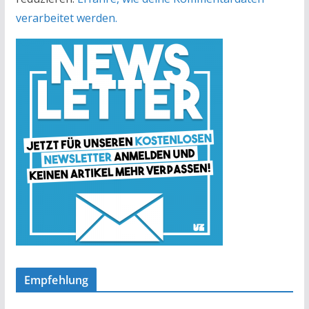
verarbeitet werden.
Empfehlung