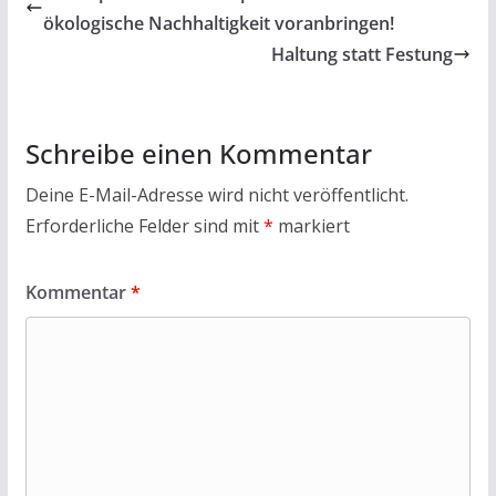
o
A
ökologische Nachhaltigkeit voranbringen!
o
p
Haltung statt Festung
k
p
Schreibe einen Kommentar
Deine E-Mail-Adresse wird nicht veröffentlicht.
Erforderliche Felder sind mit
*
markiert
Kommentar
*