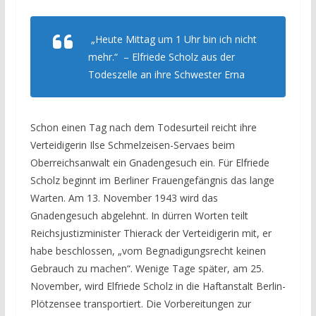
„Heute Mittag um 1 Uhr bin ich nicht
mehr.“
– Elfriede Scholz aus der
Todeszelle an ihre Schwester Erna
Schon einen Tag nach dem Todesurteil reicht ihre
Verteidigerin Ilse Schmelzeisen-Servaes beim
Oberreichsanwalt ein Gnadengesuch ein. Für Elfriede
Scholz beginnt im Berliner Frauengefängnis das lange
Warten. Am 13. November 1943 wird das
Gnadengesuch abgelehnt. In dürren Worten teilt
Reichsjustizminister Thierack der Verteidigerin mit, er
habe beschlossen, „vom Begnadigungsrecht keinen
Gebrauch zu machen“. Wenige Tage später, am 25.
November, wird Elfriede Scholz in die Haftanstalt Berlin-
Plötzensee transportiert. Die Vorbereitungen zur