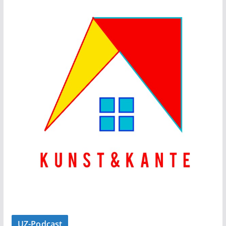
UZ-Podcast