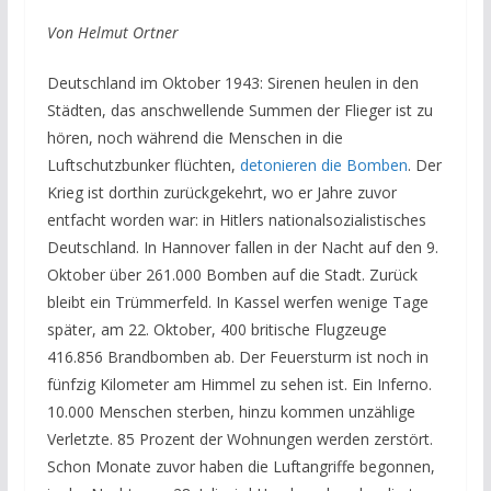
Von Helmut Ortner
Deutschland im Oktober 1943: Sirenen heulen in den
Städten, das anschwellende Summen der Flieger ist zu
hören, noch während die Menschen in die
Luftschutzbunker flüchten,
detonieren die Bomben
.
Der
Krieg ist dorthin zurückgekehrt, wo er Jahre zuvor
entfacht worden war: in Hitlers nationalsozialistisches
Deutschland.
In Hannover
fallen in der Nacht auf den 9.
Oktober
über 261.000 Bomben auf die Stadt. Zurück
bleibt ein Trümmerfeld. In Kassel werfen wenige Tage
später, am
22. Oktober, 400 britische Flugzeuge
416.856 Brandbomben ab. Der Feuersturm ist noch in
fünfzig Kilometer am Himmel zu sehen ist. Ein Inferno.
10.000 Menschen sterben, hinzu kommen unzählige
Verletzte. 85 Prozent der Wohnungen werden zerstört.
Schon Monate zuvor haben die Luftangriffe begonnen,