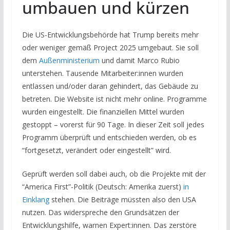
umbauen und kürzen
Die US-Entwicklungsbehörde hat Trump bereits mehr
oder weniger gemäß Project 2025 umgebaut. Sie soll
dem
Außenministerium
und damit Marco Rubio
unterstehen. Tausende Mitarbeiter:innen wurden
entlassen und/oder daran gehindert, das Gebäude zu
betreten. Die Website ist nicht mehr online. Programme
wurden eingestellt. Die finanziellen Mittel wurden
gestoppt – vorerst für 90 Tage. In dieser Zeit soll jedes
Programm überprüft und entschieden werden, ob es
“fortgesetzt, verändert oder eingestellt” wird.
Geprüft werden soll dabei auch, ob die Projekte mit der
“America First”-Politik (Deutsch: Amerika zuerst)
in
Einklang
stehen. Die Beiträge müssten also den USA
nutzen. Das widerspreche den Grundsätzen der
Entwicklungshilfe, warnen Expert:innen. Das zerstöre