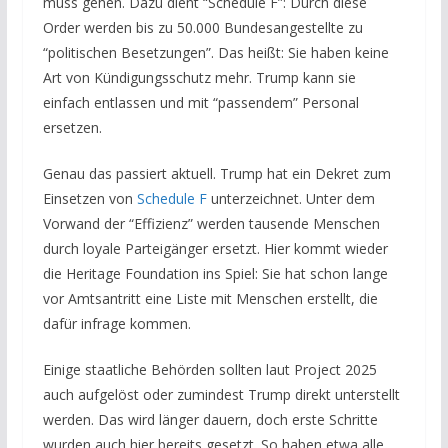
muss gehen. Dazu dient “Schedule F”: Durch diese
Order werden bis zu 50.000 Bundesangestellte zu
“politischen Besetzungen”. Das heißt: Sie haben keine
Art von Kündigungsschutz mehr. Trump kann sie
einfach entlassen und mit “passendem” Personal
ersetzen.
Genau das passiert aktuell. Trump hat ein Dekret zum
Einsetzen von
Schedule F
unterzeichnet. Unter dem
Vorwand der “Effizienz” werden tausende Menschen
durch loyale Parteigänger ersetzt. Hier kommt wieder
die Heritage Foundation ins Spiel: Sie hat schon lange
vor Amtsantritt eine Liste mit Menschen erstellt, die
dafür infrage kommen.
Einige staatliche Behörden sollten laut Project 2025
auch aufgelöst oder zumindest Trump direkt unterstellt
werden. Das wird länger dauern, doch erste Schritte
wurden auch hier bereits gesetzt. So haben etwa alle