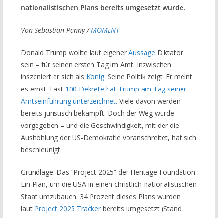
nationalistischen Plans bereits umgesetzt wurde.
Von Sebastian Panny /
MOMENT
Donald Trump wollte laut eigener
Aussage
Diktator
sein – für seinen ersten Tag im Amt. Inzwischen
inszeniert er sich als
König.
Seine Politik zeigt: Er meint
es ernst. Fast
100 Dekrete hat Trump am Tag seiner
Amtseinführung unterzeichnet.
Viele davon werden
bereits juristisch bekämpft. Doch der Weg wurde
vorgegeben – und die Geschwindigkeit, mit der die
Aushöhlung der US-Demokratie voranschreitet, hat sich
beschleunigt.
Grundlage: Das “Project 2025” der Heritage Foundation.
Ein Plan, um die USA in einen christlich-nationalistischen
Staat umzubauen. 34 Prozent dieses Plans wurden
laut
Project 2025 Tracker
bereits umgesetzt (Stand