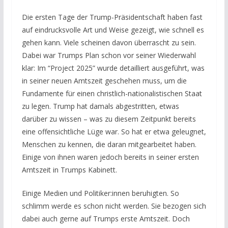
Die ersten Tage der Trump-Präsidentschaft haben fast
auf eindrucksvolle Art und Weise gezeigt, wie schnell es
gehen kann. Viele scheinen davon überrascht zu sein.
Dabei war Trumps Plan schon vor seiner Wiederwahl
klar: Im “Project 2025” wurde detailliert ausgeführt, was
in seiner neuen Amtszeit geschehen muss, um die
Fundamente für einen christlich-nationalistischen Staat
zu legen. Trump hat damals abgestritten, etwas
darüber zu wissen – was zu diesem Zeitpunkt bereits
eine offensichtliche Lüge war. So hat er etwa geleugnet,
Menschen zu kennen, die daran mitgearbeitet haben.
Einige von ihnen waren jedoch bereits in seiner ersten
Amtszeit in Trumps Kabinett.
Einige Medien und Politiker:innen beruhigten. So
schlimm werde es schon nicht werden. Sie bezogen sich
dabei auch gerne auf Trumps erste Amtszeit. Doch