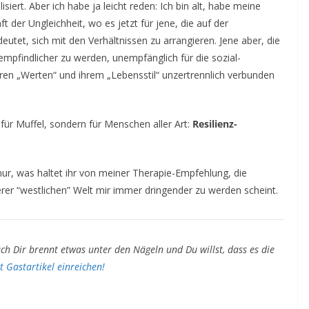
iert. Aber ich habe ja leicht reden: Ich bin alt, habe meine
ft der Ungleichheit, wo es jetzt für jene, die auf der
deutet, sich mit den Verhältnissen zu arrangieren. Jene aber, die
empfindlicher zu werden, unempfänglich für die sozial-
ihren „Werten“ und ihrem „Lebensstil“ unzertrennlich verbunden
 für Muffel, sondern für Menschen aller Art:
Resilienz-
ja nur, was haltet ihr von meiner Therapie-Empfehlung, die
rer “westlichen” Welt mir immer dringender zu werden scheint.
ch Dir brennt etwas unter den Nägeln und Du willst, dass es die
zt Gastartikel einreichen!