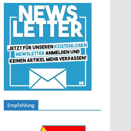
Empfehlung