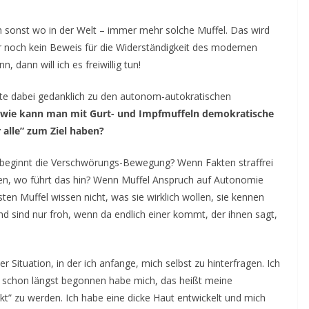
h sonst wo in der Welt – immer mehr solche Muffel. Das wird
er noch kein Beweis für die Widerständigkeit des modernen
dann will ich es freiwillig tun!
ate dabei gedanklich zu den autonom-autokratischen
 wie kann man mit Gurt- und Impfmuffeln demokratische
r alle” zum Ziel haben?
beginnt die Verschwörungs-Bewegung? Wenn Fakten straffrei
nen, wo führt das hin? Wenn Muffel Anspruch auf Autonomie
ten Muffel wissen nicht, was sie wirklich wollen, sie kennen
nd sind nur froh, wenn da endlich einer kommt, der ihnen sagt,
er Situation, in der ich anfange, mich selbst zu hinterfragen. Ich
ch schon längst begonnen habe mich, das heißt meine
ckt” zu werden. Ich habe eine dicke Haut entwickelt und mich