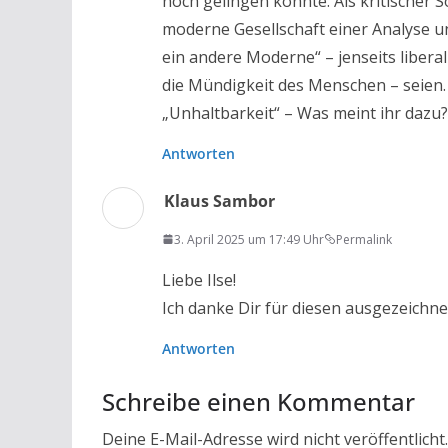
noch gelingen könnte. Als kritischer
moderne Gesellschaft einer Analyse u
ein andere Moderne“ – jenseits liber
die Mündigkeit des Menschen – seien.
„Unhaltbarkeit“ – Was meint ihr dazu?
Antworten
Klaus Sambor
3. April 2025 um 17:49 Uhr
Permalink
Liebe Ilse!
Ich danke Dir für diesen ausgezeichne
Antworten
Schreibe einen Kommentar
Deine E-Mail-Adresse wird nicht veröffentlicht.