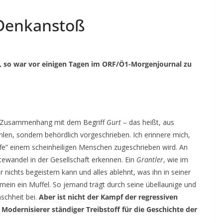
 Denkanstoß
“, so war vor einigen Tagen im ORF/Ö1-Morgenjournal zu
Zusammenhang mit dem Begriff
Gurt
– das heißt, aus
len, sondern behördlich vorgeschrieben. Ich erinnere mich,
ffe” einem scheinheiligen Menschen zugeschrieben wird. An
ewandel in der Gesellschaft erkennen. Ein
Grantler
, wie im
 nichts begeistern kann und alles ablehnt, was ihn in seiner
mein ein Muffel. So jemand trägt durch seine übellaunige und
schheit bei.
Aber ist nicht der Kampf der regressiven
odernisierer ständiger Treibstoff für die Geschichte der