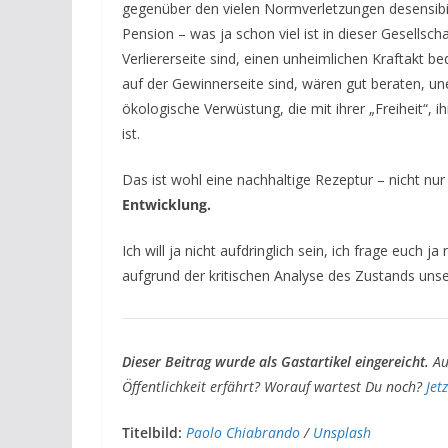
gegenüber den vielen Normverletzungen desensibilis
Pension – was ja schon viel ist in dieser Gesellscha
Verliererseite sind, einen unheimlichen Kraftakt be
auf der Gewinnerseite sind, wären gut beraten, un
ökologische Verwüstung, die mit ihrer „Freiheit“, 
ist.
Das ist wohl eine nachhaltige Rezeptur – nicht nur
Entwicklung.
Ich will ja nicht aufdringlich sein, ich frage euch 
aufgrund der kritischen Analyse des Zustands unse
Dieser Beitrag wurde als Gastartikel eingereicht.
Au
Öffentlichkeit erfährt? Worauf wartest Du noch?
Jet
Titelbild:
Paolo Chiabrando
/
Unsplash