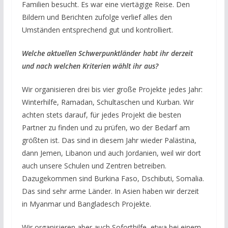
Familien besucht. Es war eine viertägige Reise. Den
Bildern und Berichten zufolge verlief alles den
Umständen entsprechend gut und kontrolliert.
Welche aktuellen Schwerpunktländer habt ihr derzeit
und nach welchen Kriterien wählt ihr aus?
Wir organisieren drei bis vier große Projekte jedes Jahr:
Winterhilfe, Ramadan, Schultaschen und Kurban. Wir
achten stets darauf, für jedes Projekt die besten
Partner zu finden und zu prüfen, wo der Bedarf am
größten ist. Das sind in diesem Jahr wieder Palästina,
dann Jemen, Libanon und auch Jordanien, weil wir dort
auch unsere Schulen und Zentren betreiben.
Dazugekommen sind Burkina Faso, Dschibuti, Somalia.
Das sind sehr arme Länder. In Asien haben wir derzeit
in Myanmar und Bangladesch Projekte.
Wir organisieren aber auch Soforthilfe, etwa bei einem