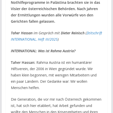
Nothilfeprogramme in Palästina brachten sie in das
Visier der österreichischen Behörden. Nach Jahren
der Ermittlungen wurden alle Vorwürfe von den
Gerichten fallen gelassen.
Taher Hassan
im Gespräch mit
Dieter Reinisch
(
Zeitschrift
INTERNATIONAL, Heft III/2025
)
INTERNATIONAL: Was ist Rahma Austria?
Taher Hassan:
Rahma Austria ist ein humanitärer
Hilfsverein, der 2006 in Wien gegründet wurde. Wir
haben klein begonnen, mit wenigen Mitarbeitern und
ein paar Ländern. Der Gedanke war: Wir wollen
Menschen helfen.
Die Generation, die vor mir nach Österreich gekommen
ist, hat sich hier etabliert, hat Arbeit gefunden und
wollte den Menschen in den Krisengebieten und ihren