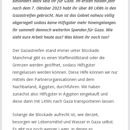
Besonders aktiv seid ihr für Gaza. Im ersten halben Jahr
nach dem 7. Oktober 2023 habt ihr über 80 LKWs in den
Gazastreifen gebracht. Nun ist das Gebiet nahezu völlig
abgeriegelt sodass keine Hilfsgüter mehr hineingelangen.
Ihr sammelt dennoch weiterhin Spenden für Gaza. Wie
sieht eure Arbeit heute aus? Was könnt ihr noch tun?
Der Gazastreifen stand immer unter Blockade.
Manchmal gibt es einen Waffenstillstand oder die
Grenzen werden geöffnet, sodass Hilfsgüter
reingelassen werden können. Diese Hilfe können wir nur
mittels den Partnerorganisationen und dem
Nachbarland, Ägypten, durchführen. Wir haben
zunächst also Hilfsgüter in Ägypten eingekauft und
diese dann mit LKWs nach Gaza transportieren lassen.
Solange die Blockade aufrecht ist, wie derzeit,
besorgen wir Lebensmittel und Wasser in Gaza selbst.
Es gibt nur noch wenige Lager, in denen es