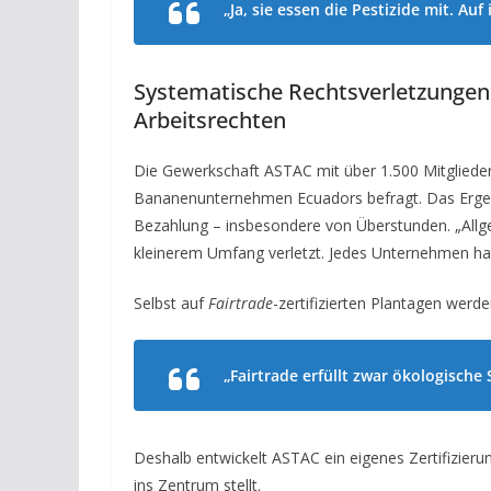
„Ja, sie essen die Pestizide mit. Au
Systematische Rechtsverletzungen
Arbeitsrechten
Die Gewerkschaft ASTAC mit über 1.500 Mitglieder
Bananenunternehmen Ecuadors befragt. Das Ergeb
Bezahlung – insbesondere von Überstunden. „Allg
kleinerem Umfang verletzt. Jedes Unternehmen ha
Selbst auf
Fairtrade
-zertifizierten Plantagen werde
„
Fairtrade
erfüllt zwar ökologische 
Deshalb entwickelt ASTAC ein eigenes Zertifizieru
ins Zentrum stellt.