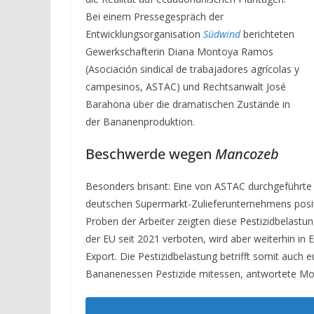
Bei einem Pressegespräch der
Entwicklungsorganisation
Südwind
berichteten
Gewerkschafterin Diana Montoya Ramos
(Asociación sindical de trabajadores agrícolas y
campesinos, ASTAC) und Rechtsanwalt José
Barahona über die dramatischen Zustände in
der Bananenproduktion.
Beschwerde wegen
Mancozeb
Besonders brisant: Eine von ASTAC durchgeführte S
deutschen Supermarkt-Zulieferunternehmens posit
Proben der Arbeiter zeigten diese Pestizidbelast
der EU seit 2021 verboten, wird aber weiterhin in
Export. Die Pestizidbelastung betrifft somit auch
Bananenessen Pestizide mitessen, antwortete Mo