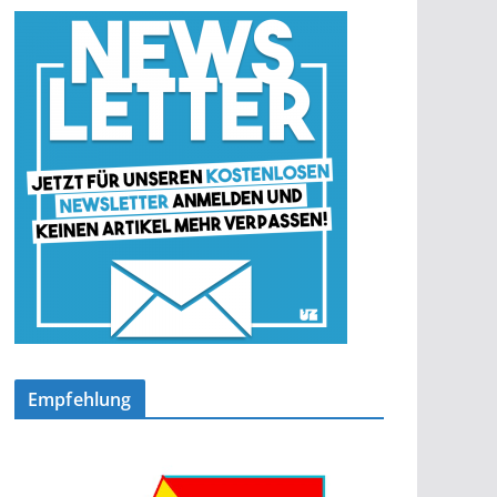
Empfehlung