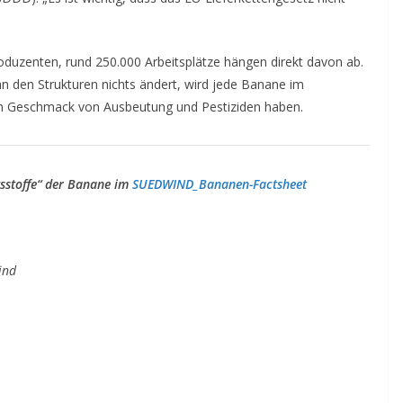
oduzenten, rund 250.000 Arbeitsplätze hängen direkt davon ab.
an den Strukturen nichts ändert, wird jede Banane im
ren Geschmack von Ausbeutung und Pestiziden haben.
tsstoffe“ der Banane im
SUEDWIND_Bananen-Factsheet
wind