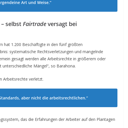
f irgendeine Art und Weise.“
 – selbst
Fairtrade
versagt bei
n hat 1.200 Beschäftigte in den fünf größten
nis: systematische Rechtsverletzungen und mangelnde
emein gesagt werden alle Arbeitsrechte in größerem oder
t unterschiedliche Mängel“, so Barahona.
n Arbeitsrechte verletzt.
Standards, aber nicht die arbeitsrechtlichen.“
ngssystem, das die Erfahrungen der Arbeiter auf den Plantagen