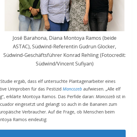
José Barahona, Diana Montoya Ramos (beide
ASTAC), Südwind-Referentin Gudrun Glocker,
Südwind-Geschäftsführer Konrad Rehling (Fotocredit:
Südwind/Vincent Sufiyan)
tudie ergab, dass elf untersuchte Plantagenarbeiter eines
ive Urinproben für das Pestizid
Mancozeb
aufwiesen. „Alle elf
ung“, erklärte Montoya Ramos. Das Perfide daran:
Mancozeb
ist in
 Ecuador eingesetzt und gelangt so auch in die Bananen zum
 europäische Verbraucher. Auf die Frage, ob Menschen beim
ntoya Ramos eindeutig: