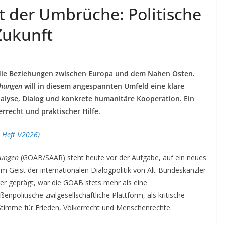
t der Umbrüche: Politische
Zukunft
n die Beziehungen zwischen Europa und dem Nahen Osten.
ehungen
will in diesem angespannten Umfeld eine klare
Analyse, Dialog und konkrete humanitäre Kooperation. Ein
rrecht und praktischer Hilfe.
 Heft I/2026
)
hungen
(GÖAB/SAAR) steht heute vor der Aufgabe, auf ein neues
m Geist der internationalen Dialogpolitik von Alt-Bundeskanzler
ger geprägt, war die GÖAB stets mehr als eine
enpolitische zivilgesellschaftliche Plattform, als kritische
s Stimme für Frieden, Völkerrecht und Menschenrechte.