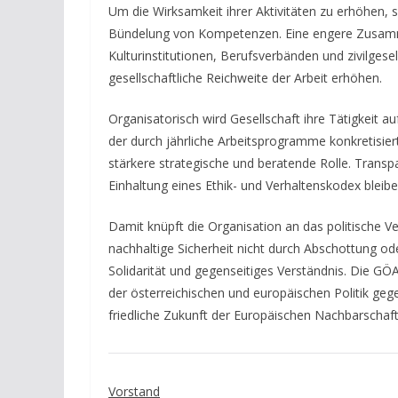
Um die Wirksamkeit ihrer Aktivitäten zu erhöhen, 
Bündelung von Kompetenzen. Eine engere Zusamme
Kulturinstitutionen, Berufsverbänden und zivilgese
gesellschaftliche Reichweite der Arbeit erhöhen.
Organisatorisch wird Gesellschaft ihre Tätigkeit
der durch jährliche Arbeitsprogramme konkretisie
stärkere strategische und beratende Rolle. Transp
Einhaltung eines Ethik- und Verhaltenskodex bleib
Damit knüpft die Organisation an das politische V
nachhaltige Sicherheit nicht durch Abschottung od
Solidarität und gegenseitiges Verständnis. Die GÖA
der österreichischen und europäischen Politik geg
friedliche Zukunft der Europäischen Nachbarschaf
Vorstand