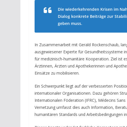
Die wiederkehrenden Krisen im Nah
Dialog konkrete Beiträge zur Stabil
geben muss.
In Zusammenarbeit mit Gerald Rockenschaub, lang
ausgewiesener Experte für Gesundheitssysteme in
für medizinisch-humanitäre Kooperation. Ziel ist e
Ärztinnen, Ärzten und Apothekerinnen und Apothek
Einsätze zu mobilisieren.
Ein Schwerpunkt liegt auf der verbesserten Positi
internationaler Organisationen. Dazu gehören St
Internationalen Föderation (IFRC), Médecins Sans
Vernetzung umfasst dies auch Information, Beratu
humanitären Standards und Arbeitsbedingungen in