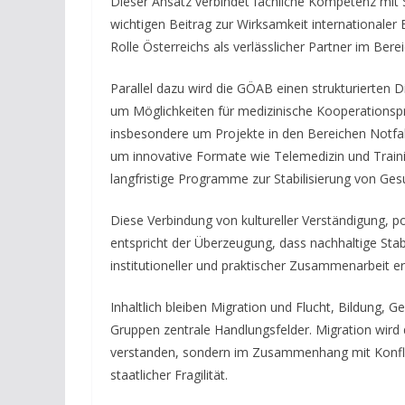
Dieser Ansatz verbindet fachliche Kompetenz mit
wichtigen Beitrag zur Wirksamkeit internationaler E
Rolle Österreichs als verlässlicher Partner im Bere
Parallel dazu wird die GÖAB einen strukturierten
um Möglichkeiten für medizinische Kooperations
insbesondere um Projekte in den Bereichen Notfal
um innovative Formate wie Telemedizin und Training-
langfristige Programme zur Stabilisierung von Ge
Diese Verbindung von kultureller Verständigung, 
entspricht der Überzeugung, dass nachhaltige Stabi
institutioneller und praktischer Zusammenarbeit e
Inhaltlich bleiben Migration und Flucht, Bildung, 
Gruppen zentrale Handlungsfelder. Migration wird d
verstanden, sondern im Zusammenhang mit Konfli
staatlicher Fragilität.