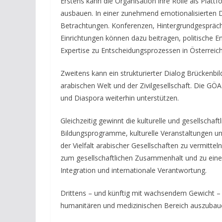
Erstens kann die Organisation ihre Rolle als Platt
ausbauen. In einer zunehmend emotionalisierten 
Betrachtungen. Konferenzen, Hintergrundgespräch
Einrichtungen können dazu beitragen, politische E
Expertise zu Entscheidungsprozessen in Österreic
Zweitens kann ein strukturierter Dialog Brückenbil
arabischen Welt und der Zivilgesellschaft. Die G
und Diaspora weiterhin unterstützen.
Gleichzeitig gewinnt die kulturelle und gesellschaf
Bildungsprogramme, kulturelle Veranstaltungen und
der Vielfalt arabischer Gesellschaften zu vermittel
zum gesellschaftlichen Zusammenhalt und zu einer 
Integration und internationale Verantwortung.
Drittens – und künftig mit wachsendem Gewicht –
humanitären und medizinischen Bereich auszubau