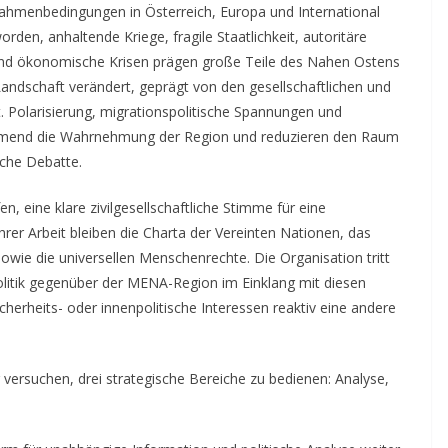
 Rahmenbedingungen in Österreich, Europa und International
orden, anhaltende Kriege, fragile Staatlichkeit, autoritäre
 und ökonomische Krisen prägen große Teile des Nahen Ostens
 Landschaft verändert, geprägt von den gesellschaftlichen und
t. Polarisierung, migrationspolitische Spannungen und
nehmend die Wahrnehmung der Region und reduzieren den Raum
liche Debatte.
n, eine klare zivilgesellschaftliche Stimme für eine
hrer Arbeit bleiben die Charta der Vereinten Nationen, das
owie die universellen Menschenrechte. Die Organisation tritt
Politik gegenüber der MENA-Region im Einklang mit diesen
cherheits- oder innenpolitische Interessen reaktiv eine andere
 versuchen, drei strategische Bereiche zu bedienen: Analyse,