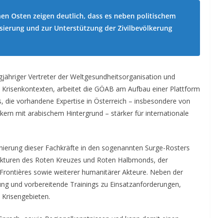
en Osten zeigen deutlich, dass es neben politischem
isierung und zur Unterstützung der Zivilbevölkerung
jähriger Vertreter der Weltgesundheitsorganisation und
 Krisenkontexten, arbeitet die GÖAB am Aufbau einer Plattform
s, die vorhandene Expertise in Österreich – insbesondere von
ern mit arabischem Hintergrund – stärker für internationale
onierung dieser Fachkräfte in den sogenannten Surge-Rosters
rukturen des Roten Kreuzes und Roten Halbmonds, der
 Frontières sowie weiterer humanitärer Akteure. Neben der
ng und vorbereitende Trainings zu Einsatzanforderungen,
 Krisengebieten.