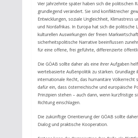
Vier Jahrzehnte später haben sich die politischen
grundlegend verändert. Sie sind konfliktreicher gew
Entwicklungen, soziale Ungleichheit, Klimastress
und Nordafrikas. In Europa hat sich die politische
kulturellen Auswirkungen der freien Markwirtschaf
sicherheitspolitische Narrative beeinflussen zu
für eine offene, frei geführte, differenzierte öffent
Die GÖAB sollte daher als eine ihrer Aufgaben helfe
wertebasierte Außenpolitik zu stärken. Grundlage i
internationale Recht, das humanitäre Völkerrecht s
dafür ein, dass österreichische und europäische 
Prinzipien stehen – auch dann, wenn kurzfristige si
Richtung einschlagen.
Die zukünftige Orientierung der GÖAB sollte daher
Dialog und praktische Kooperation.