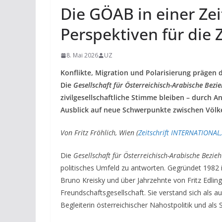
Die GÖAB in einer Zei
Perspektiven für die 
8. Mai 2026
UZ
Konflikte, Migration und Polarisierung präge
Die
Gesellschaft für Österreichisch-Arabische Bezi
zivilgesellschaftliche Stimme bleiben – durch 
Ausblick auf neue Schwerpunkte zwischen Völke
Von
Fritz Fröhlich, Wien (
Zeitschrift INTERNATIONAL,
Die
Gesellschaft für Österreichisch-Arabische Bezie
politisches Umfeld zu antworten. Gegründet 1982 i
Bruno Kreisky und über Jahrzehnte von Fritz Edlin
Freundschaftsgesellschaft. Sie verstand sich als auß
Begleiterin österreichischer Nahostpolitik und al