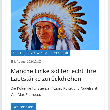
AKTUELL
HUMOR & EXTRA
STANDPUNKTE
3. August 2020
UZ
Manche Linke sollten echt ihre
Lautstärke zurückdrehen
Die Kolumne für Science Fiction, Politik und Nudelsalat.
Von Max Sternbauer
Weiterlesen