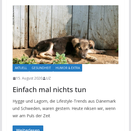
AKTUELL
GESUNDHEIT
HUMOR & EXTRA
15. August 2020
UZ
Einfach mal nichts tun
Hygge und Lagom, die Lifestyle-Trends aus Dänemark
und Schweden, waren gestern. Heute niksen wir, wenn
wir am Puls der Zeit
Weiterlesen