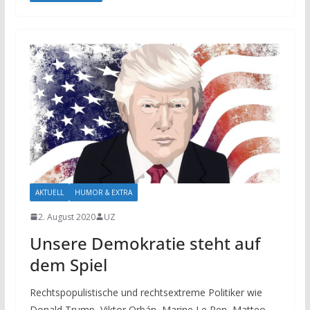
AKTUELL
HUMOR & EXTRA
2. August 2020
UZ
Unsere Demokratie steht auf
dem Spiel
Rechtspopulistische und rechtsextreme Politiker wie
Donald Trump, Viktor Orbán, Marine Le Pen, Matteo