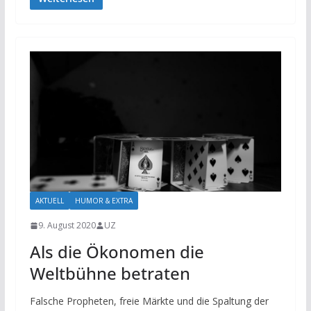
AKTUELL
HUMOR & EXTRA
9. August 2020
UZ
Als die Ökonomen die
Weltbühne betraten
Falsche Propheten, freie Märkte und die Spaltung der