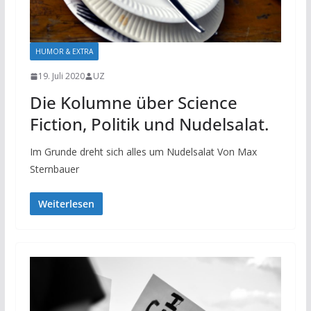
HUMOR & EXTRA
19. Juli 2020
UZ
Die Kolumne über Science
Fiction, Politik und Nudelsalat.
Im Grunde dreht sich alles um Nudelsalat Von Max
Sternbauer
Weiterlesen