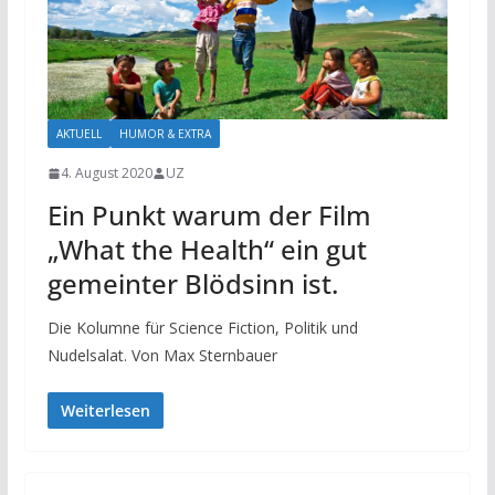
AKTUELL
HUMOR & EXTRA
4. August 2020
UZ
Ein Punkt warum der Film
„What the Health“ ein gut
gemeinter Blödsinn ist.
Die Kolumne für Science Fiction, Politik und
Nudelsalat. Von Max Sternbauer
Weiterlesen