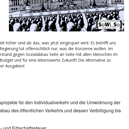
höher sind als das, was jetzt eingespart wird. Es betrifft uns
 Regierung tut offensichtlich nur, was die Konzerne wollen. Im
erstand gegen Sozialabbau Seite an Seite mit allen Menschen im
dget und für eine lebenswerte Zukunft! Die Alternative zu
ser Ausgaben!
sprojekte für den Individualverkehr und die Umwidmung der
sbau des öffentlichen Verkehrs und dessen Verbilligung bis
- und Erbschaftssteuer