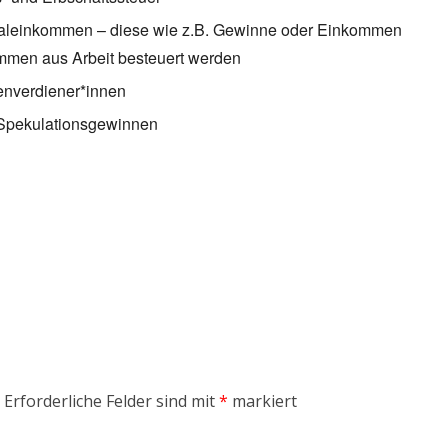
pitaleinkommen – diese wie z.B. Gewinne oder Einkommen
mmen aus Arbeit besteuert werden
zenverdiener*innen
 Spekulationsgewinnen
Erforderliche Felder sind mit
*
markiert