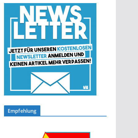
Empfehlung