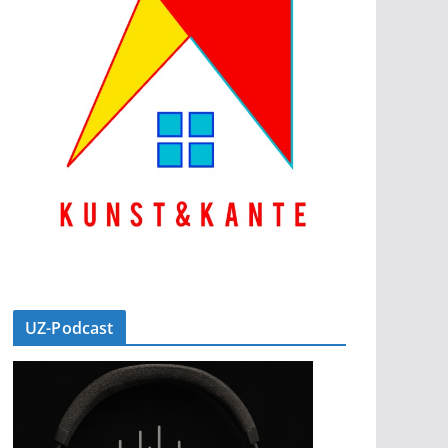
Office 365
Outlook Live
UZ-Podcast