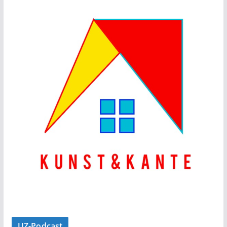
UZ-Podcast