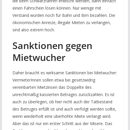
die beim Schwarzfahren erwischt werden, dann einfach
einen Fahrschein lösen können. Nur wenige mit
Verstand würden noch für Bahn und Bim bezahlen. Die
ökonomischen Anreize, illegale Mieten zu verlangen,
sind also extrem hoch.
Sanktionen gegen
Mietwucher
Daher braucht es wirksame Sanktionen bei Mietwucher:
VermieterInnen sollen etwa bei gesetzwidrig
vereinbarten Mietzinsen das Doppelte des
unrechtmäßig kassierten Betrages zurückzahlen. Es ist
auch zu überlegen, ob hier nicht auch der Tatbestand
des Betruges erfüllt ist und auch verfolgt werden sollte,
wenn wiederholt eine überhöhte Miete verlangt wird.
Aber das ist nur ein erster Schritt aus der Misere. Das