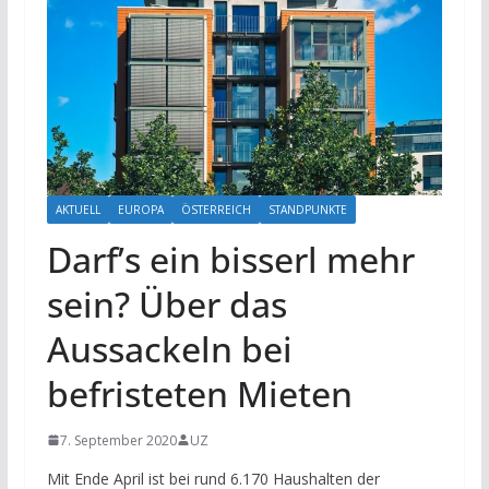
AKTUELL
EUROPA
ÖSTERREICH
STANDPUNKTE
Darf’s ein bisserl mehr
sein? Über das
Aussackeln bei
befristeten Mieten
7. September 2020
UZ
Mit Ende April ist bei rund 6.170 Haushalten der