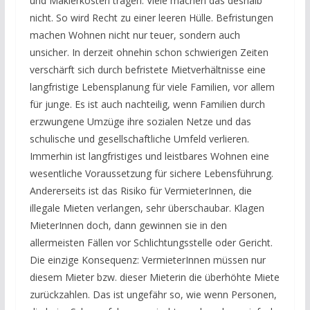
und Maklerkosten tragen. Viele machen das deshalb
nicht. So wird Recht zu einer leeren Hülle. Befristungen
machen Wohnen nicht nur teuer, sondern auch
unsicher. In derzeit ohnehin schon schwierigen Zeiten
verschärft sich durch befristete Mietverhältnisse eine
langfristige Lebensplanung für viele Familien, vor allem
für junge. Es ist auch nachteilig, wenn Familien durch
erzwungene Umzüge ihre sozialen Netze und das
schulische und gesellschaftliche Umfeld verlieren.
Immerhin ist langfristiges und leistbares Wohnen eine
wesentliche Voraussetzung für sichere Lebensführung.
Andererseits ist das Risiko für VermieterInnen, die
illegale Mieten verlangen, sehr überschaubar. Klagen
MieterInnen doch, dann gewinnen sie in den
allermeisten Fällen vor Schlichtungsstelle oder Gericht.
Die einzige Konsequenz: VermieterInnen müssen nur
diesem Mieter bzw. dieser Mieterin die überhöhte Miete
zurückzahlen. Das ist ungefähr so, wie wenn Personen,