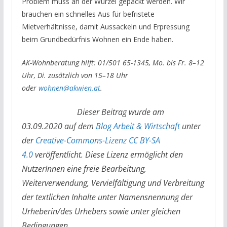
Problem muss an der Wurzel gepackt werden. Wir
brauchen ein schnelles Aus für befristete
Mietverhältnisse, damit Aussackeln und Erpressung
beim Grundbedürfnis Wohnen ein Ende haben.
AK-Wohnberatung hilft: 01/501 65-1345, Mo. bis Fr. 8–12
Uhr, Di. zusätzlich von 15–18 Uhr
oder
wohnen@akwien.at
.
Dieser Beitrag wurde am
03.09.2020 auf dem
Blog Arbeit & Wirtschaft
unter
der
Creative-Commons-Lizenz CC BY-SA
4.0
veröffentlicht. Diese Lizenz ermöglicht den
NutzerInnen eine freie Bearbeitung,
Weiterverwendung, Vervielfältigung und Verbreitung
der textlichen Inhalte unter Namensnennung der
Urheberin/des Urhebers sowie unter gleichen
Bedingungen.