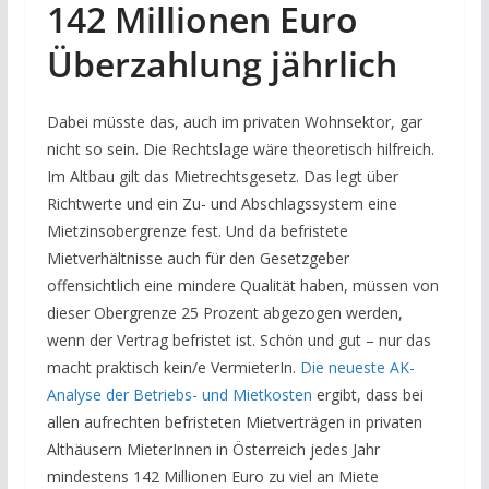
142 Millionen Euro
Überzahlung jährlich
Dabei müsste das, auch im privaten Wohnsektor, gar
nicht so sein. Die Rechtslage wäre theoretisch hilfreich.
Im Altbau gilt das Mietrechtsgesetz. Das legt über
Richtwerte und ein Zu- und Abschlagssystem eine
Mietzinsobergrenze fest. Und da befristete
Mietverhältnisse auch für den Gesetzgeber
offensichtlich eine mindere Qualität haben, müssen von
dieser Obergrenze 25 Prozent abgezogen werden,
wenn der Vertrag befristet ist. Schön und gut – nur das
macht praktisch kein/e VermieterIn.
Die neueste AK-
Analyse der Betriebs- und Mietkosten
ergibt, dass bei
allen aufrechten befristeten Mietverträgen in privaten
Althäusern MieterInnen in Österreich jedes Jahr
mindestens 142 Millionen Euro zu viel an Miete