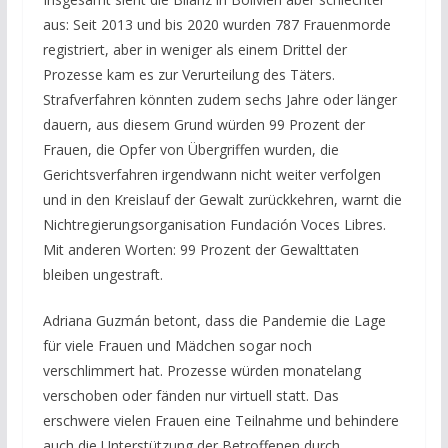
aus: Seit 2013 und bis 2020 wurden 787 Frauenmorde
registriert, aber in weniger als einem Drittel der
Prozesse kam es zur Verurteilung des Täters.
Strafverfahren könnten zudem sechs Jahre oder länger
dauern, aus diesem Grund würden 99 Prozent der
Frauen, die Opfer von Übergriffen wurden, die
Gerichtsverfahren irgendwann nicht weiter verfolgen
und in den Kreislauf der Gewalt zurückkehren, warnt die
Nichtregierungsorganisation Fundación Voces Libres.
Mit anderen Worten: 99 Prozent der Gewalttaten
bleiben ungestraft.
Adriana Guzmán betont, dass die Pandemie die Lage
für viele Frauen und Mädchen sogar noch
verschlimmert hat. Prozesse würden monatelang
verschoben oder fänden nur virtuell statt. Das
erschwere vielen Frauen eine Teilnahme und behindere
auch die Unterstützung der Betroffenen durch