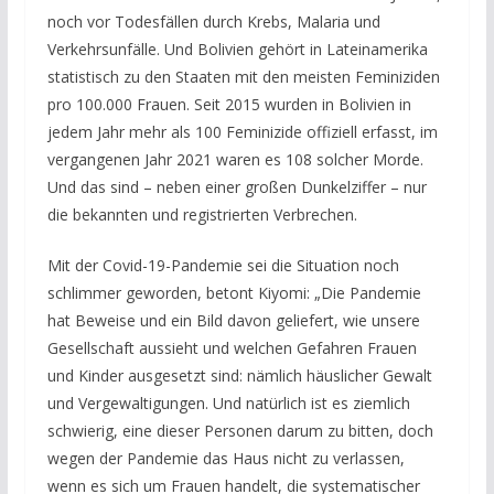
noch vor Todesfällen durch Krebs, Malaria und
Verkehrsunfälle. Und Bolivien gehört in Lateinamerika
statistisch zu den Staaten mit den meisten Feminiziden
pro 100.000 Frauen. Seit 2015 wurden in Bolivien in
jedem Jahr mehr als 100 Feminizide offiziell erfasst, im
vergangenen Jahr 2021 waren es 108 solcher Morde.
Und das sind – neben einer großen Dunkelziffer – nur
die bekannten und registrierten Verbrechen.
Mit der Covid-19-Pandemie sei die Situation noch
schlimmer geworden, betont Kiyomi: „Die Pandemie
hat Beweise und ein Bild davon geliefert, wie unsere
Gesellschaft aussieht und welchen Gefahren Frauen
und Kinder ausgesetzt sind: nämlich häuslicher Gewalt
und Vergewaltigungen. Und natürlich ist es ziemlich
schwierig, eine dieser Personen darum zu bitten, doch
wegen der Pandemie das Haus nicht zu verlassen,
wenn es sich um Frauen handelt, die systematischer