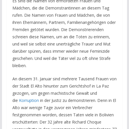
Es sind die Namen von ermordeten Frauen und
Mädchen, die die Demonstrantinnen an diesem Tag
rufen. Die Namen von Frauen und Mädchen, die von
ihren Ehemännern, Partnern, Familienangehörigen oder
Fremden getötet wurden. Die Demonstrierenden
schreien diese Namen, um an die Toten zu erinnern,
und weil sie selbst eine unerträgliche Trauer und Wut
darüber spüren, dass immer wieder neue Feminizide
geschehen. Und weil die Täter viel zu oft ohne Strafe
bleiben.
An diesem 31. Januar sind mehrere Tausend Frauen von
der Stadt El Alto hinunter zum Gerichtshof in La Paz
gezogen, um gegen machistische Gewalt und
die
Korruption
in der Justiz zu demonstrieren. Denn in El
Alto war wenige Tage zuvor ein Verbrecher
festgenommen worden, dessen Taten viele in Bolivien
erschütterten: Der 32 Jahre alte Richard Choque