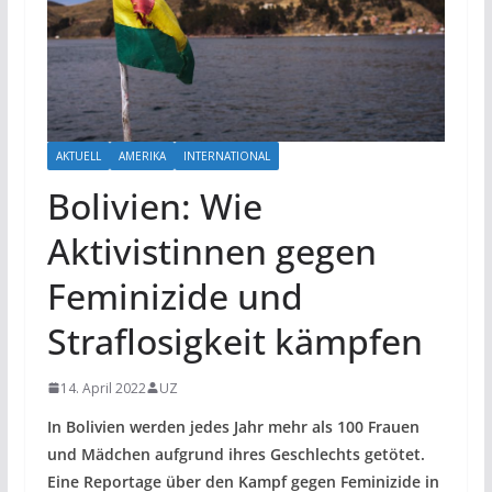
AKTUELL
AMERIKA
INTERNATIONAL
Bolivien: Wie
Aktivistinnen gegen
Feminizide und
Straflosigkeit kämpfen
14. April 2022
UZ
In Bolivien werden jedes Jahr mehr als 100 Frauen
und Mädchen aufgrund ihres Geschlechts getötet.
Eine Reportage über den Kampf gegen Feminizide in