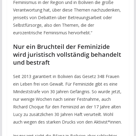
Feminismus in der Region und in Bolivien die große
Verantwortung hat, über diese Themen nachzudenken,
jenseits von Debatten über Betreuungsarbeit oder
Selbstfürsorge, also den Themen, die der
eurozentrische Feminismus hervorhebt.“
Nur ein Bruchteil der Feminizide
wird juristisch vollständig behandelt
und bestraft
Seit 2013 garantiert in Bolivien das Gesetz 348 Frauen
ein Leben frei von Gewalt. Für Feminizide gibt es eine
Mindeststrafe von 30 Jahren Gefängnis. So wurde jetzt,
nur wenige Wochen nach seiner Festnahme, auch
Richard Choque für den Feminizid an der 17 Jahre alten
Lucy zu zusätzlichen 30 Jahren Haft verurteilt. Wohl
auch wegen des starken Drucks von den Aktivist*innen.
Insgesamt sieht die Bilanz in Bolivien aber schlechter