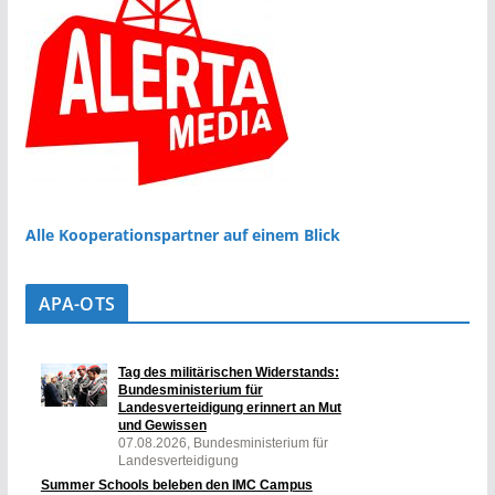
Alle Kooperationspartner auf einem Blick
APA-OTS