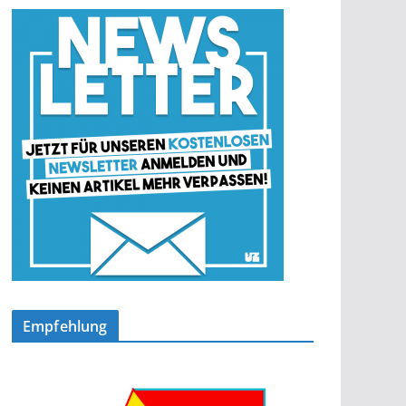
Empfehlung