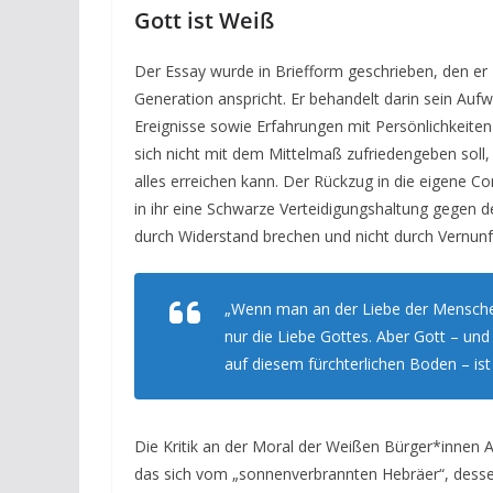
Gott ist Weiß
Der Essay wurde in Briefform geschrieben, den er
Generation anspricht. Er behandelt darin sein Auf
Ereignisse sowie Erfahrungen mit Persönlichkeiten
sich nicht mit dem Mittelmaß zufriedengeben soll, 
alles erreichen kann. Der Rückzug in die eigene Co
in ihr eine Schwarze Verteidigungshaltung gegen 
durch Widerstand brechen und nicht durch Vernunft
„Wenn man an der Liebe der Menschen 
nur die Liebe Gottes. Aber Gott – und 
auf diesem fürchterlichen Boden – ist 
Die Kritik an der Moral der Weißen Bürger*innen A
das sich vom „sonnenverbrannten Hebräer“, desse