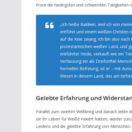
Front die niedrigsten und schwersten Tätigkeiten 
„Ich heiße Baldwin, weil ich von me
entführt und einem weißen Christen 
auf die Knie zwang. Ich bin also nac
protestantischen weißen Land, und ge
entführter Heide, verkauft wie ein Ti
Verfassung ein als Dreifünftel-Mensch
formellen Befreiung, ist er – mit Au
Wesen in diesem Land, das am tiefsten
Gelebte Erfahrung und Widersta
Parallel zum zweiten Weltkrieg und danach lebte d
sie ihr Leben für Weiße riskiert hatten, wieder z
Leidens und die gelebte Erfahrung von Menschen, w