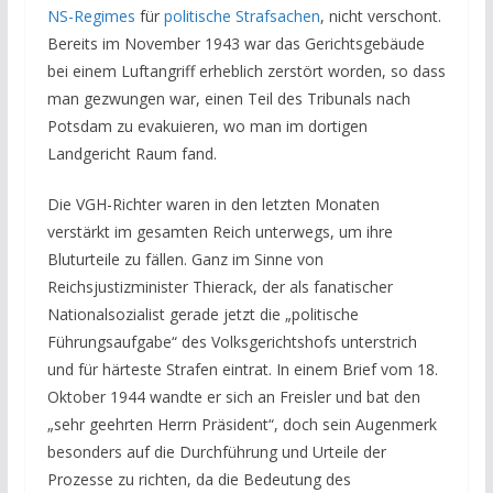
NS-Regimes
für
politische Strafsachen
,
nicht verschont.
Bereits im November 1943 war das Gerichtsgebäude
bei einem Luftangriff erheblich zerstört worden, so dass
man gezwungen war, einen Teil des Tribunals nach
Potsdam zu evakuieren, wo man im dortigen
Landgericht Raum fand.
Die VGH-Richter waren in den letzten Monaten
verstärkt im gesamten Reich unterwegs, um ihre
Bluturteile zu fällen. Ganz im Sinne von
Reichsjustizminister Thierack, der als fanatischer
Nationalsozialist gerade jetzt die „politische
Führungsaufgabe“ des Volksgerichtshofs unterstrich
und für härteste Strafen eintrat. In einem Brief vom 18.
Oktober 1944 wandte er sich an Freisler und bat den
„sehr geehrten Herrn Präsident“, doch sein Augenmerk
besonders auf die Durchführung und Urteile der
Prozesse zu richten, da die Bedeutung des