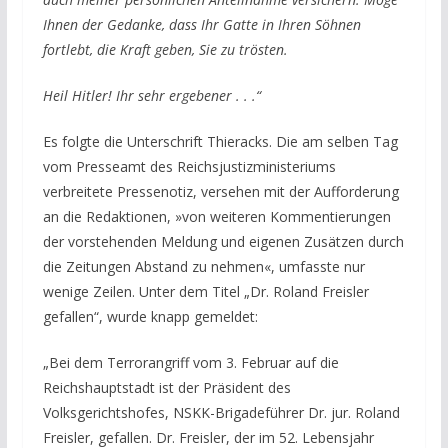
Ihnen der Gedanke, dass Ihr Gatte in Ihren Söhnen
fortlebt, die Kraft geben, Sie zu trösten.
Heil Hitler! Ihr sehr ergebener . . .“
Es folgte die Unterschrift Thieracks. Die am selben Tag
vom Presseamt des Reichsjustizministeriums
verbreitete Pressenotiz, versehen mit der Aufforderung
an die Redaktionen, »von weiteren Kommentierungen
der vorstehenden Meldung und eigenen Zusätzen durch
die Zeitungen Abstand zu nehmen«, umfasste nur
wenige Zeilen. Unter dem Titel „Dr. Roland Freisler
gefallen“, wurde knapp gemeldet:
„Bei dem Terrorangriff vom 3. Februar auf die
Reichshauptstadt ist der Präsident des
Volksgerichtshofes, NSKK-Brigadeführer Dr. jur. Roland
Freisler, gefallen. Dr. Freisler, der im 52. Lebensjahr