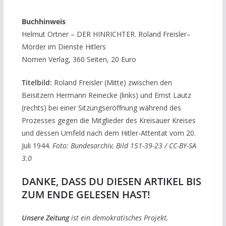
Buchhinweis
Helmut Ortner – DER HINRICHTER. Roland Freisler–
Mörder im Dienste Hitlers
Nomen Verlag, 360 Seiten, 20 Euro
Titelbild:
Roland Freisler (Mitte) zwischen den
Beisitzern Hermann Reinecke (links) und Ernst Lautz
(rechts) bei einer Sitzungseröffnung während des
Prozesses gegen die Mitglieder des Kreisauer Kreises
und dessen Umfeld nach dem Hitler-Attentat vom 20.
Juli 1944.
Foto: Bundesarchiv, Bild 151-39-23 / CC-BY-SA
3.0
DANKE, DASS DU DIESEN ARTIKEL BIS
ZUM ENDE GELESEN HAST!
Unsere Zeitung
ist ein demokratisches Projekt,