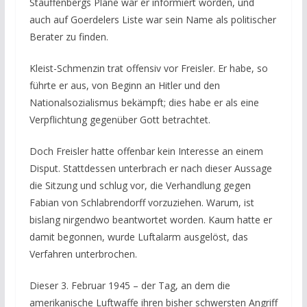
Stauffenbergs Pläne war er informiert worden, und
auch auf Goerdelers Liste war sein Name als politischer
Berater zu finden.
Kleist-Schmenzin trat offensiv vor Freisler. Er habe, so
führte er aus, von Beginn an Hitler und den
Nationalsozialismus bekämpft; dies habe er als eine
Verpflichtung gegenüber Gott betrachtet.
Doch Freisler hatte offenbar kein Interesse an einem
Disput. Stattdessen unterbrach er nach dieser Aussage
die Sitzung und schlug vor, die Verhandlung gegen
Fabian von Schlabrendorff vorzuziehen. Warum, ist
bislang nirgendwo beantwortet worden. Kaum hatte er
damit begonnen, wurde Luftalarm ausgelöst, das
Verfahren unterbrochen.
Dieser 3. Februar 1945 – der Tag, an dem die
amerikanische Luftwaffe ihren bisher schwersten Angriff