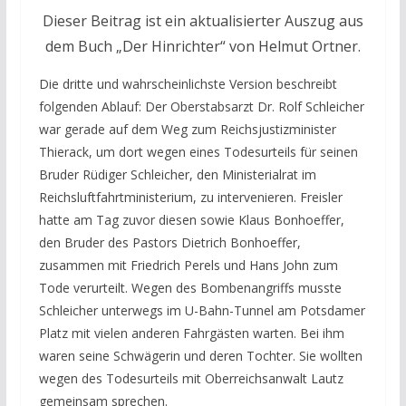
Dieser Beitrag ist ein aktualisierter Auszug aus
dem Buch „Der Hinrichter“ von Helmut Ortner.
Die dritte und wahrscheinlichste Version beschreibt
folgenden Ablauf: Der Oberstabsarzt Dr. Rolf Schleicher
war gerade auf dem Weg zum Reichsjustizminister
Thierack, um dort wegen eines Todesurteils für seinen
Bruder Rüdiger Schleicher, den Ministerialrat im
Reichsluftfahrtministerium, zu intervenieren. Freisler
hatte am Tag zuvor diesen sowie Klaus Bonhoeffer,
den Bruder des Pastors Dietrich Bonhoeffer,
zusammen mit Friedrich Perels und Hans John zum
Tode verurteilt. Wegen des Bombenangriffs musste
Schleicher unterwegs im U-Bahn-Tunnel am Potsdamer
Platz mit vielen anderen Fahrgästen warten. Bei ihm
waren seine Schwägerin und deren Tochter. Sie wollten
wegen des Todesurteils mit Oberreichsanwalt Lautz
gemeinsam sprechen.