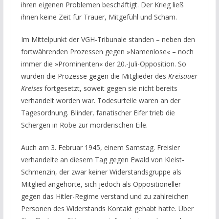
ihren eigenen Problemen beschäftigt. Der Krieg ließ
ihnen keine Zeit für Trauer, Mitgefühl und Scham.
Im Mittelpunkt der VGH-Tribunale standen – neben den
fortwährenden Prozessen gegen »Namenlose« – noch
immer die »Prominenten« der 20.-Juli-Opposition. So
wurden die Prozesse gegen die Mitglieder des
Kreisauer
Kreises
fortgesetzt, soweit gegen sie nicht bereits
verhandelt worden war. Todesurteile waren an der
Tagesordnung. Blinder, fanatischer Eifer trieb die
Schergen in Robe zur mörderischen Eile.
Auch am 3. Februar 1945, einem Samstag. Freisler
verhandelte an diesem Tag gegen Ewald von Kleist-
Schmenzin, der zwar keiner Widerstandsgruppe als
Mitglied angehörte, sich jedoch als Oppositioneller
gegen das Hitler-Regime verstand und zu zahlreichen
Personen des Widerstands Kontakt gehabt hatte. Über