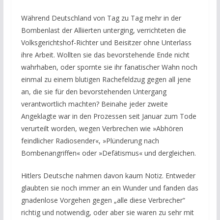
Während Deutschland von Tag zu Tag mehr in der
Bombenlast der Alliierten unterging, verrichteten die
Volksgerichtshof-Richter und Beisitzer ohne Unterlass
ihre Arbeit. Wollten sie das bevorstehende Ende nicht
wahrhaben, oder spornte sie ihr fanatischer Wahn noch
einmal zu einem blutigen Rachefeldzug gegen all jene
an, die sie für den bevorstehenden Untergang
verantwortlich machten? Beinahe jeder zweite
Angeklagte war in den Prozessen seit Januar zum Tode
verurteilt worden, wegen Verbrechen wie »Abhören
feindlicher Radiosender«, »Plünderung nach
Bombenangriffen« oder »Defätismus« und dergleichen.
Hitlers Deutsche nahmen davon kaum Notiz. Entweder
glaubten sie noch immer an ein Wunder und fanden das
gnadenlose Vorgehen gegen „alle diese Verbrecher“
richtig und notwendig, oder aber sie waren zu sehr mit