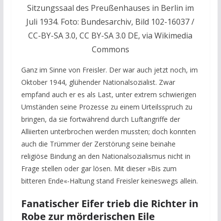
Sitzungssaal des Preußenhauses in Berlin im
Juli 1934. Foto: Bundesarchiv, Bild 102-16037 /
CC-BY-SA 3.0, CC BY-SA 3.0 DE, via Wikimedia
Commons
Ganz im Sinne von Freisler. Der war auch jetzt noch, im
Oktober 1944, glühender Nationalsozialist. Zwar
empfand auch er es als Last, unter extrem schwierigen
Umständen seine Prozesse zu einem Urteilsspruch zu
bringen, da sie fortwährend durch Luftangriffe der
Alliierten unterbrochen werden mussten; doch konnten
auch die Trümmer der Zerstörung seine beinahe
religiöse Bindung an den Nationalsozialismus nicht in
Frage stellen oder gar lösen. Mit dieser »Bis zum
bitteren Ende«-Haltung stand Freisler keineswegs allein.
Fanatischer Eifer trieb die Richter in
Robe zur mörderischen Eile