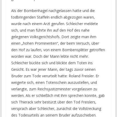
Als der Bombenhagel nachgelassen hatte und die
todbringenden Staffeln endlich abgezogen waren,
wurde nach einem Arzt gerufen. Schleicher meldete
sich, und man führte ihn auf den Hof des nahe
gelegenen Volksgerichtshofs. Dort zeigte man ihm
einen „hohen Prominenten“, der beim Versuch, über
den Hof zu laufen, von einem Bombensplitter getroffen
worden war. Doch der Mann lebte nicht mehr.
Schleicher bückte sich und blickte dem Toten ins
Gesicht. Es war jener Mann, der tags zuvor seinen
Bruder zum Tode verurteilt hatte: Roland Freisler. Er
weigerte sich, einen Totenschein auszustellen, und
verlangte, zum Reichsjustizminister vorgelassen zu
werden. Als er schließlich mit ihm sprechen konnte, gab
sich Thierack sehr bestürzt über den Tod Freislers,
versprach aber Schleicher, zunächst die Vollstreckung
des Todesurteils an seinem Bruder aufzuschieben.