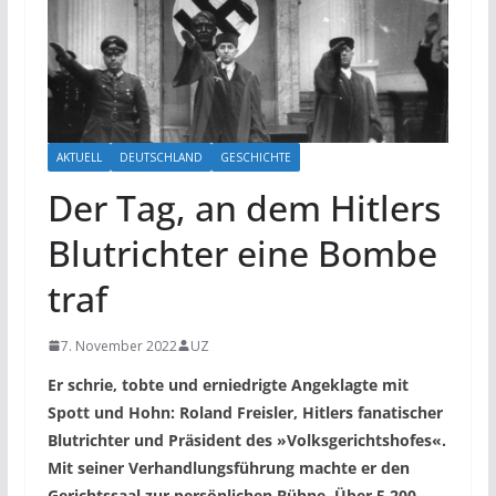
AKTUELL
DEUTSCHLAND
GESCHICHTE
Der Tag, an dem Hitlers
Blutrichter eine Bombe
traf
7. November 2022
UZ
Er schrie, tobte und erniedrigte Angeklagte mit
Spott und Hohn: Roland Freisler, Hitlers fanatischer
Blutrichter und Präsident des »Volksgerichtshofes«.
Mit seiner Verhandlungsführung machte er den
Gerichtssaal zur persönlichen Bühne. Über 5.200