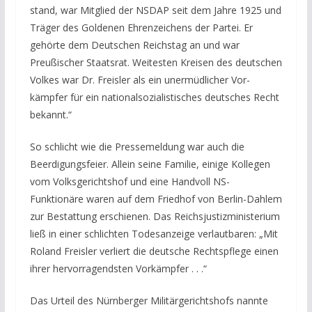
stand, war Mitglied der NSDAP seit dem Jahre 1925 und
Träger des Goldenen Ehrenzeichens der Partei. Er
gehörte dem Deutschen Reichstag an und war
Preußischer Staatsrat. Weitesten Kreisen des deutschen
Volkes war Dr. Freisler als ein unermüdlicher Vor-
kämpfer für ein nationalsozialistisches deutsches Recht
bekannt.“
So schlicht wie die Pressemeldung war auch die
Beerdigungsfeier. Allein seine Familie, einige Kollegen
vom Volksgerichtshof und eine Handvoll NS-
Funktionäre waren auf dem Friedhof von Berlin-Dahlem
zur Bestattung erschienen. Das Reichsjustizministerium
ließ in einer schlichten Todesanzeige verlautbaren:
„Mit
Roland Freisler verliert die deutsche Rechtspflege einen
ihrer hervorragendsten Vorkämpfer . . .“
Das Urteil des Nürnberger Militärgerichtshofs nannte