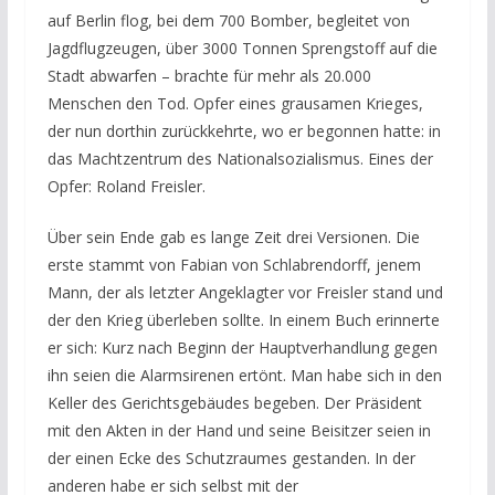
auf Berlin flog, bei dem 700 Bomber, begleitet von
Jagdflugzeugen, über 3000 Tonnen Sprengstoff auf die
Stadt abwarfen – brachte für mehr als 20.000
Menschen den Tod. Opfer eines grausamen Krieges,
der nun dorthin zurückkehrte, wo er begonnen hatte: in
das Machtzentrum des Nationalsozialismus. Eines der
Opfer: Roland Freisler.
Über sein Ende gab es lange Zeit drei Versionen. Die
erste stammt von Fabian von Schlabrendorff, jenem
Mann, der als letzter Angeklagter vor Freisler stand und
der den Krieg überleben sollte. In einem Buch erinnerte
er sich: Kurz nach Beginn der Hauptverhandlung gegen
ihn seien die Alarmsirenen ertönt. Man habe sich in den
Keller des Gerichtsgebäudes begeben. Der Präsident
mit den Akten in der Hand und seine Beisitzer seien in
der einen Ecke des Schutzraumes gestanden. In der
anderen habe er sich selbst mit der