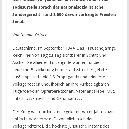
Todesurteile sprach das nationalsozialistische
Sondergericht, rund 2.600 davon verhängte Freislers
Senat.
Von Helmut Ortner
Deutschland, im September 1944: Das »Tausendjährige
Reich« fiel von Tag zu Tag sichtbarer in Schutt und
Asche. Die alliierten Luftangriffe wurden für die
deutsche Bevölkerung immer verlustreicher. „Haltet
aus!“ appellierte die NS-Propaganda und erinnerte die
Volksgenossen unaufhörlich an ihre »unbesiegbaren
Tugenden«: an Opferbereitschaft, Vaterlandsliebe, Mut,
Entschlossenheit – und Gehorsam . . .
Der Krieg war dorthin zurückgekehrt, wo er Jahre zuvor
entfacht worden war. Davon blieb auch der
Volksgerichtshof, die
höchste juristische Instanz des