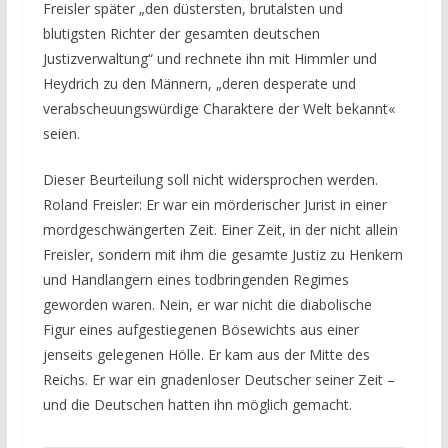
Freisler später „den düstersten, brutalsten und
blutigsten Richter der gesamten deutschen
Justizverwaltung“ und rechnete ihn mit Himmler und
Heydrich zu den Männern, „deren desperate und
verabscheuungswürdige Charaktere der Welt bekannt«
seien.
Dieser Beurteilung soll nicht widersprochen werden.
Roland Freisler: Er war ein mörderischer Jurist in einer
mordgeschwängerten Zeit. Einer Zeit, in der nicht allein
Freisler, sondern mit ihm die gesamte Justiz zu Henkern
und Handlangern eines todbringenden Regimes
geworden waren. Nein, er war nicht die diabolische
Figur eines aufgestiegenen Bösewichts aus einer
jenseits gelegenen Hölle. Er kam aus der Mitte des
Reichs. Er war ein gnadenloser Deutscher seiner Zeit –
und die Deutschen hatten ihn möglich gemacht.