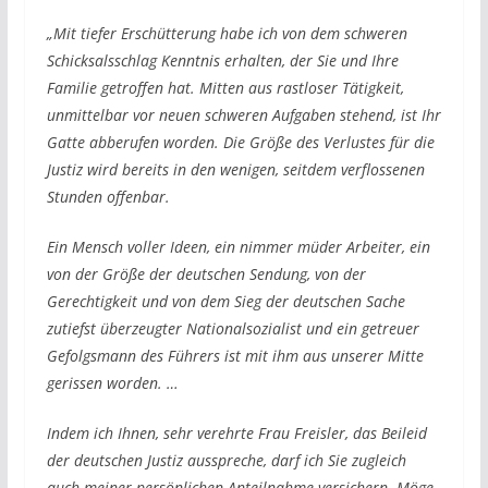
„Mit tiefer Erschütterung habe ich von dem schweren
Schicksalsschlag Kenntnis erhalten, der Sie und Ihre
Familie getroffen hat. Mitten aus rastloser Tätigkeit,
unmittelbar vor neuen schweren Aufgaben stehend, ist Ihr
Gatte abberufen worden. Die Größe des Verlustes für die
Justiz wird bereits in den wenigen, seitdem verflossenen
Stunden offenbar.
Ein Mensch voller Ideen, ein nimmer müder Arbeiter, ein
von der Größe der deutschen Sendung, von der
Gerechtigkeit und von dem Sieg der deutschen Sache
zutiefst überzeugter Nationalsozialist und ein getreuer
Gefolgsmann des Führers ist mit ihm aus unserer Mitte
gerissen worden. …
Indem ich Ihnen, sehr verehrte Frau Freisler, das Beileid
der deutschen Justiz ausspreche, darf ich Sie zugleich
auch meiner persönlichen Anteilnahme versichern. Möge