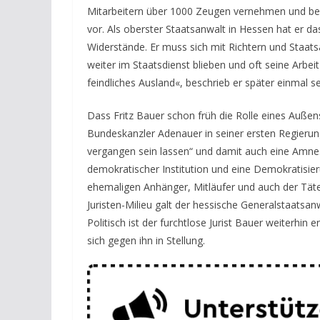
Mitarbeitern über 1000 Zeugen vernehmen und be
vor. Als oberster Staatsanwalt in Hessen hat er d
Widerstände. Er muss sich mit Richtern und Staat
weiter im Staatsdienst blieben und oft seine Arbei
feindliches Ausland«, beschrieb er später einmal s
Dass Fritz Bauer schon früh die Rolle eines Außens
Bundeskanzler Adenauer in seiner ersten Regierun
vergangen sein lassen“ und damit auch eine Amnes
demokratischer Institution und eine Demokratisier
ehemaligen Anhänger, Mitläufer und auch der Täte
Juristen-Milieu galt der hessische Generalstaatsanwa
Politisch
ist der furchtlose Jurist Bauer weiterhi
sich gegen ihn in Stellung.