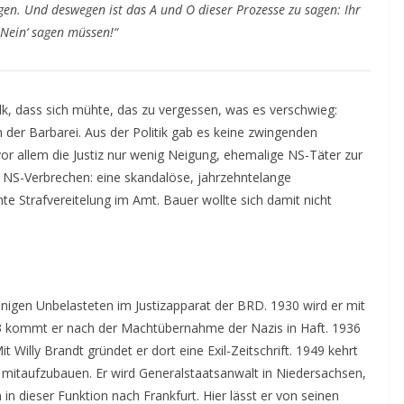
gen. Und deswegen ist das A und O dieser Prozesse zu sagen: Ihr
‚Nein‘ sagen müssen!“
k, dass sich mühte, das zu vergessen, was es verschwieg:
der Barbarei. Aus der Politik gab es keine zwingenden
or allem die Justiz nur wenig Neigung, ehemalige NS-Täter zur
 NS-Verbrechen: eine skandalöse, jahrzehntelange
e Strafvereitelung im Amt. Bauer wollte sich damit nicht
nigen Unbelasteten im Justizapparat der BRD. 1930 wird er mit
33 kommt er nach der Machtübernahme der Nazis in Haft. 1936
 Willy Brandt gründet er dort eine Exil-Zeitschrift. 1949 kehrt
mitaufzubauen. Er wird Generalstaatsanwalt in Niedersachsen,
n dieser Funktion nach Frankfurt. Hier lässt er von seinen