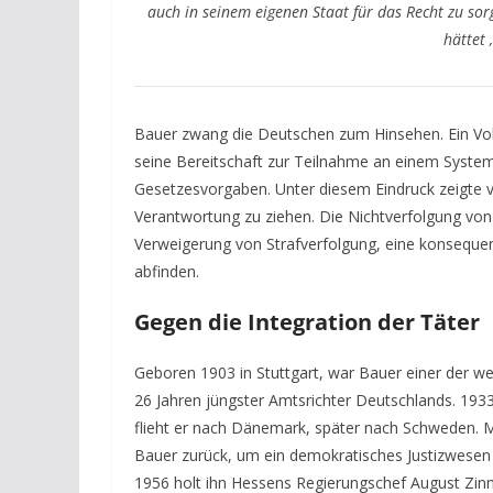
auch in seinem eigenen Staat für das Recht zu sor
hättet 
Bauer zwang die Deutschen zum Hinsehen. Ein Vol
seine Bereitschaft zur Teilnahme an einem System 
Gesetzesvorgaben. Unter diesem Eindruck zeigte v
Verantwortung zu ziehen. Die Nichtverfolgung von
Verweigerung von Strafverfolgung, eine konsequent
abfinden.
Gegen die Integration der Täter
Geboren 1903 in Stuttgart, war Bauer einer der we
26 Jahren jüngster Amtsrichter Deutschlands. 19
flieht er nach Dänemark, später nach Schweden. Mit
Bauer zurück, um ein demokratisches Justizwesen 
1956 holt ihn Hessens Regierungschef August Zinn i