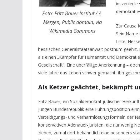
inszenierte
demokratie
Foto: Fritz Bauer Institut / A.
Mergen, Public domain, via
Zur Causa K
Wikimedia Commons
Sein Name fi
Liste. Hess
hessischen Generalstaatsanwalt posthum geehrt.
als einen „Kämpfer für Humanität und Demokratie 
Gesellschaft“.
Eine überfällige Anerkennung – doc
viele Jahre das Leben schwer gemacht, ihn gesch
Als Ketzer geächtet, bekämpft 
Fritz Bauer, ein Sozialdemokrat jüdischer Herkunft
jungen Bundesrepublik eine Führungsposition einn
Verteidigungs- und Verharmlosungsformeln der Naz
konservativen Adenauer-Juristen, die nur wenig N
ziehen, zumal dort bekanntlich eine besonders sta