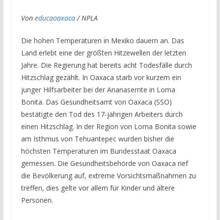
Von
educaoaxaca
/ NPLA
Die hohen Temperaturen in Mexiko dauern an. Das
Land erlebt eine der größten Hitzewellen der letzten
Jahre. Die Regierung hat bereits acht Todesfälle durch
Hitzschlag gezählt. In Oaxaca starb vor kurzem ein
junger Hilfsarbeiter bei der Ananasernte in Loma
Bonita. Das Gesundheitsamt von Oaxaca (SSO)
bestätigte den Tod des 17-jährigen Arbeiters durch
einen Hitzschlag. In der Region von Loma Bonita sowie
am Isthmus von Tehuantepec wurden bisher die
höchsten Temperaturen im Bundesstaat Oaxaca
gemessen. Die Gesundheitsbehörde von Oaxaca rief
die Bevölkerung auf, extreme Vorsichtsmaßnahmen zu
treffen, dies gelte vor allem für Kinder und ältere
Personen.