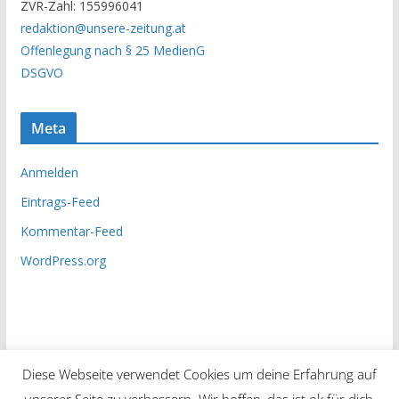
ZVR-Zahl: 155996041
h
redaktion@unsere-zeitung.at
i
Offenlegung nach § 25 MedienG
v
DSGVO
Meta
Anmelden
Eintrags-Feed
Kommentar-Feed
WordPress.org
Diese Webseite verwendet Cookies um deine Erfahrung auf