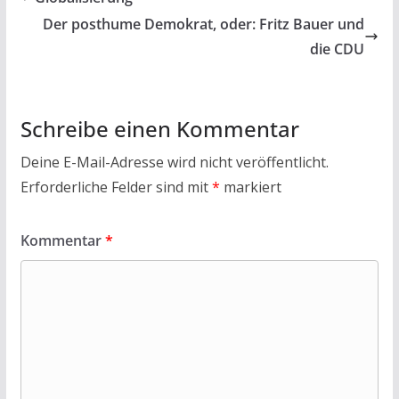
o
A
Der posthume Demokrat, oder: Fritz Bauer und
o
p
die CDU
k
p
Schreibe einen Kommentar
Deine E-Mail-Adresse wird nicht veröffentlicht.
Erforderliche Felder sind mit
*
markiert
Kommentar
*