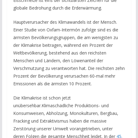
Eisschmelze ist eins der sichtbarsten Zeichen für die
globale Bedrohung durch die Erderwärmung.
Hauptverursacher des Klimawandels ist der Mensch.
Einer Studie von Oxfam-Intermón zufolge sind es die
ärmsten Bevölkerungsgruppen, die am wenigsten zu
der Klimakrise beitragen, während ein Prozent der
Weltbevölkerung, bestehend aus den reichsten
Menschen und Ländern, den Löwenanteil der
Verschmutzung zu verantworten hat. Die reichsten zehn
Prozent der Bevölkerung verursachen 60-mal mehr
Emissionen als die ärmsten 10 Prozent.
Die Klimakrise ist schon jetzt
unübersehbar.Klimaschädliche Produktions- und
Konsumweisen, Abholzung, Monokulturen, Bergbau,
Fracking und Extraktivismus haben die massive
Zerstörung unserer Umwelt vorangetrieben, unter
deren Folgen die gesamte Menschheit leidet. In der
45.