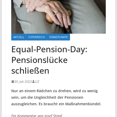
AKTUELL
ÖSTERREICH
STANDPUNKTE
Equal-Pension-Day:
Pensionslücke
schließen
30. Juli 2023
UZ
Nur an einem Rädchen zu drehen, wird zu wenig
sein, um die Ungleichheit der Pensionen
auszugleichen. Es braucht ein Maßnahmenbündel.
Ein Kommentar von Josef Stingl