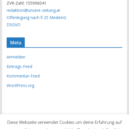
ZVR-Zahl: 155996041
h
redaktion@unsere-zeitung.at
i
Offenlegung nach § 25 MedienG
v
DSGVO
Meta
Anmelden
Eintrags-Feed
Kommentar-Feed
WordPress.org
Diese Webseite verwendet Cookies um deine Erfahrung auf