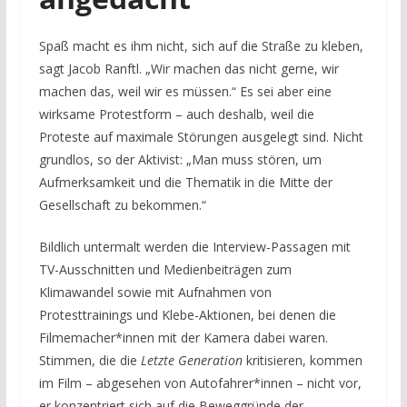
Spaß macht es ihm nicht, sich auf die Straße zu kleben,
sagt Jacob Ranftl. „Wir machen das nicht gerne, wir
machen das, weil wir es müssen.“ Es sei aber eine
wirksame Protestform – auch deshalb, weil die
Proteste auf maximale Störungen ausgelegt sind. Nicht
grundlos, so der Aktivist: „Man muss stören, um
Aufmerksamkeit und die Thematik in die Mitte der
Gesellschaft zu bekommen.“
Bildlich untermalt werden die Interview-Passagen mit
TV-Ausschnitten und Medienbeiträgen zum
Klimawandel sowie mit Aufnahmen von
Protesttrainings und Klebe-Aktionen, bei denen die
Filmemacher*innen mit der Kamera dabei waren.
Stimmen, die die
Letzte Generation
kritisieren, kommen
im Film – abgesehen von Autofahrer*innen – nicht vor,
er konzentriert sich auf die Beweggründe der