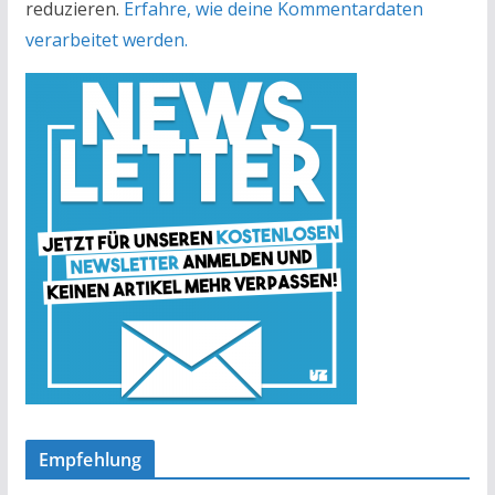
reduzieren.
Erfahre, wie deine Kommentardaten
verarbeitet werden.
Empfehlung