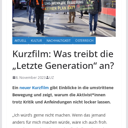
AKTUELL
KULTUR
NACHHALTIGKEIT
ÖSTERREICH
Kurzfilm: Was treibt die
„Letzte Generation“ an?
8. November 2023
UZ
Ein
neuer Kurzfilm
gibt Einblicke in die umstrittene
Bewegung und zeigt, warum die Aktivist*innen
trotz Kritik und Anfeindungen nicht locker lassen.
„Ich würd’s gerne nicht machen. Wenn das jemand
anders für mich machen würde, wäre ich auch froh.