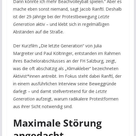
Dann könnte ich mehr Beachvolleyball spielen.“ Aber es
mache eben sonst niemand, sagt Jacob Ranftl. Deshalb
ist der 29-Jährige bei der Protestbewegung
Letzte
Generation
aktiv – und klebt sich in regelmäßigen
Abständen auf die Straße.
Der Kurzfilm „Die letzte Generation“ von Julia
Margreiter und Paul Költringer, entstanden im Rahmen
ihres Bachelorabschlusses an der FH Salzburg, zeigt,
was die oft abschätzig als „Klimakleber“ bezeichneten
Aktivist*innen antreibt. Im Fokus steht dabei Ranftl, der
in einem ausführlichen Interview seine Beweggründe
darlegt – und damit stellvertretend für die
Letzte
Generation
aufzeigt, warum radikalere Protestformen
aus ihrer Sicht notwendig sind.
Maximale Störung
angedacht