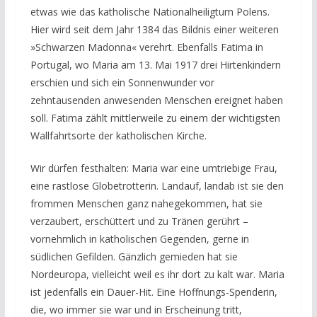
etwas wie das katholische Nationalheiligtum Polens.
Hier wird seit dem Jahr 1384 das Bildnis einer weiteren
»Schwarzen Madonna« verehrt. Ebenfalls Fatima in
Portugal, wo Maria am 13. Mai 1917 drei Hirtenkindern
erschien und sich ein Sonnenwunder vor
zehntausenden anwesenden Menschen ereignet haben
soll. Fatima zählt mittlerweile zu einem der wichtigsten
Wallfahrtsorte der katholischen Kirche.
Wir dürfen festhalten: Maria war eine umtriebige Frau,
eine rastlose Globetrotterin. Landauf, landab ist sie den
frommen Menschen ganz nahegekommen, hat sie
verzaubert, erschüttert und zu Tränen gerührt –
vornehmlich in katholischen Gegenden, gerne in
südlichen Gefilden. Gänzlich gemieden hat sie
Nordeuropa, vielleicht weil es ihr dort zu kalt war.
Maria
ist jedenfalls ein Dauer-Hit. Eine Hoffnungs-Spenderin,
die, wo immer sie war und in Erscheinung tritt,