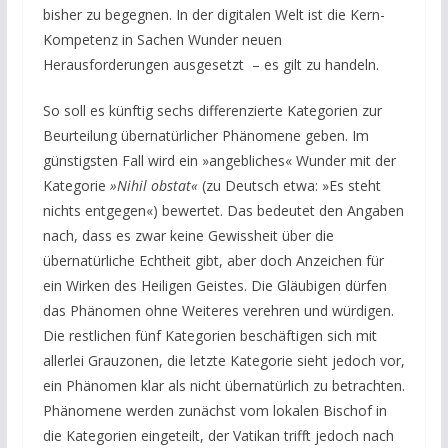
bisher zu begegnen. In der digitalen Welt ist die Kern-
Kompetenz in Sachen Wunder neuen
Herausforderungen ausgesetzt – es gilt zu handeln.
So soll es künftig sechs differenzierte Kategorien zur
Beurteilung übernatürlicher Phänomene geben. Im
günstigsten Fall wird ein »angebliches« Wunder mit der
Kategorie
»Nihil obstat«
(zu Deutsch etwa: »Es steht
nichts entgegen«) bewertet. Das bedeutet den Angaben
nach, dass es zwar keine Gewissheit über die
übernatürliche Echtheit gibt, aber doch Anzeichen für
ein Wirken des Heiligen Geistes. Die Gläubigen dürfen
das Phänomen ohne Weiteres verehren und würdigen.
Die restlichen fünf Kategorien beschäftigen sich mit
allerlei Grauzonen, die letzte Kategorie sieht jedoch vor,
ein Phänomen klar als nicht übernatürlich zu betrachten.
Phänomene werden zunächst vom lokalen Bischof in
die Kategorien eingeteilt, der Vatikan trifft jedoch nach