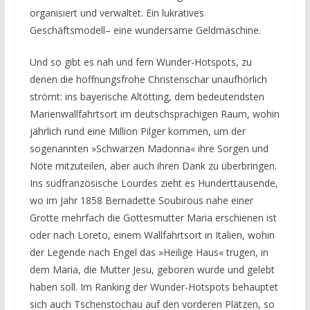
organisiert und verwaltet. Ein lukratives
Geschäftsmodell– eine wundersame Geldmaschine.
Und so gibt es nah und fern Wunder-Hotspots, zu
denen die hoffnungsfrohe Christenschar unaufhörlich
strömt:
ins bayerische Altötting, dem bedeutendsten
Marienwallfahrtsort im deutschsprachigen Raum, wohin
jährlich rund eine Million Pilger kommen, um der
sogenannten »Schwarzen Madonna« ihre Sorgen und
Nöte mitzuteilen, aber auch ihren Dank zu überbringen.
Ins südfranzösische Lourdes zieht es Hunderttausende,
wo im Jahr 1858 Bernadette Soubirous nahe einer
Grotte mehrfach die Gottesmutter Maria erschienen ist
oder nach Loreto, einem Wallfahrtsort in Italien, wohin
der Legende nach Engel das »Heilige Haus« trugen, in
dem Maria, die Mutter Jesu, geboren wurde und gelebt
haben soll. Im Ranking der Wunder-Hotspots behauptet
sich auch Tschenstochau auf den vorderen Plätzen, so