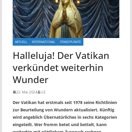
AKTUELL
INTERNATIONAL
STANDPUNKTE
Halleluja! Der Vatikan
verkündet weiterhin
Wunder
22. Mai 2024
UZ
Der Vatikan hat erstmals seit 1978 seine Richtlinien
zur Beurteilung von Wundern aktualisiert. Künftig
wird angeblich Übernatürliches in sechs Kategorien
eingeteilt. Wer fromm betet und bettelt, kann
weiterhin mit göttlichem Zuspruch rechnen.