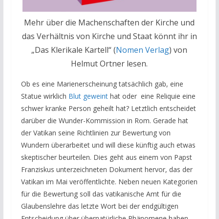
Mehr über die Machenschaften der Kirche und
das Verhältnis von Kirche und Staat könnt ihr in
„Das Klerikale Kartell“ (
Nomen Verlag
) von
Helmut Ortner lesen.
Ob es eine Marienerscheinung tatsächlich gab, eine
Statue wirklich
Blut geweint
hat oder eine Reliquie eine
schwer kranke Person geheilt hat? Letztlich entscheidet
darüber die Wunder-Kommission in Rom. Gerade hat
der Vatikan seine Richtlinien zur Bewertung von
Wundern überarbeitet und will diese künftig auch etwas
skeptischer beurteilen. Dies geht aus einem von Papst
Franziskus unterzeichneten Dokument hervor, das der
Vatikan im Mai veröffentlichte. Neben neuen Kategorien
für die Bewertung soll das vatikanische Amt für die
Glaubenslehre das letzte Wort bei der endgültigen
Entscheidung über übernatürliche Phänomene haben.