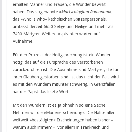
erhalten Männer und Frauen, die Wunder bewirkt
haben. Das sogenannte
»Martyrologium Romanum«,
das »Who is who« katholischen Spitzenpersonals,
umfasst derzeit 6650 Selige und Heilige und mehr als
7400 Märtyrer. Weitere Aspiranten warten auf
Aufnahme.
Für den Prozess der Heiligsprechung ist ein Wunder
nötig, das auf die Fürsprache des Verstorbenen
zurückzuführen ist. Die Ausnahme sind Märtyrer, die für
ihren Glauben gestorben sind. Ist das nicht der Fall, wird
es mit den Wundern mitunter schwierig. In Grenzfällen
hat der Papst das letzte Wort.
Mit den Wundern ist es ja ohnehin so eine Sache.
Nehmen wir die »Marienerscheinung«: Die Hälfte aller
weltweit »bestätigten« Erscheinungen haben bisher –
warum auch immer? – vor allem in Frankreich und