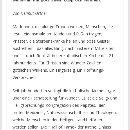
Von Helmut Ortner
Madonnen, die blutige Tränen weinen, Menschen, die
Jesu Leidensmale an Händen und Füßen tragen,
Priester, die Sterbenskranke heilen und böse Geister
austreiben – das alles klingt nach finsterem Mittelalter
und ist doch Realität in der katholischen Kirche des 21.
Jahrhunderts.
Für Christen sind Wunder Zeichen
göttlichen Wirkens. Ein Fingerzeig. Ein Hoffnungs-
Versprechen.
Seit Jahrhunderten verfügt die katholische Kirche sogar
über eine Fachabteilung für Wunder. Es ist die Selig- und
Heiligsprechungs-Kongregation des Papstes. Hier
prüfen Mediziner, Naturwissenschaftler und Theologen,
welche Menschen in den Heiligenstand befördert
werden sollen. Die »Hall of Fame« der Kirche. Einlass