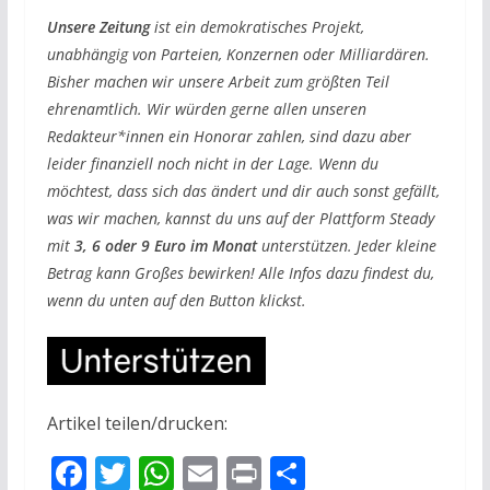
Unsere Zeitung
ist ein demokratisches Projekt,
unabhängig von Parteien, Konzernen oder Milliardären.
Bisher machen wir unsere Arbeit zum größten Teil
ehrenamtlich. Wir würden gerne allen unseren
Redakteur*innen ein Honorar zahlen, sind dazu aber
leider finanziell noch nicht in der Lage. Wenn du
möchtest, dass sich das ändert und dir auch sonst gefällt,
was wir machen, kannst du uns auf der Plattform Steady
mit
3, 6 oder 9 Euro im Monat
unterstützen. Jeder kleine
Betrag kann Großes bewirken! Alle Infos dazu findest du,
wenn du unten auf den Button klickst.
Artikel teilen/drucken:
F
T
W
E
Pr
T