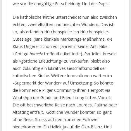
wie vor die endgültige Entscheidung. Und der Papst.
Die katholische Kirche unterscheidet nun also zwischen
echten, zweifelhaften und unechten Wundern. Das ist
so, als erfänden Hütchenspieler ein Hütchenspieler-
Gütesiegel (eine klerikale Marketings-Maßnahme, die
Klaus Ungerer schon vor Jahren in seiner Anti-Bibel
»Gott go home!«
treffend etikettierte). Partielles Irresein
als »göttliche Erleuchtung« zu verkaufen, bleibt also
auch zukünftig ein lukratives Geschäftsmodell der
katholischen Kirche. Weitere Innovationen warten im
»Supermarkt der Wunder« auf Umsetzung: So könnte
die kommende Pilger-Community ihren Herrgott via
WhatsApp um Gnade und Erleuchtung bitten. Vorteil:
Die oft beschwerliche Reise nach Lourdes, Fatima oder
Altötting entfällt. Göttliche Wunder könnten so ganz
ohne Reise-Stress auf den frommen Follower
niederkommen. Ein Halleluja auf die Öko-Bilanz. Und