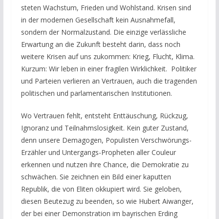
steten Wachstum, Frieden und Wohlstand. Krisen sind
in der modernen Gesellschaft kein Ausnahmefall,
sondern der Normalzustand. Die einzige verlässliche
Erwartung an die Zukunft besteht darin, dass noch
weitere Krisen auf uns zukommen: Krieg, Flucht, Klima.
Kurzum: Wir leben in einer fragilen Wirklichkeit. Politiker
und Parteien verlieren an Vertrauen, auch die tragenden
politischen und parlamentarischen Institutionen.
Wo Vertrauen fehlt, entsteht Enttäuschung, Rückzug,
Ignoranz und Teilnahmslosigkeit. Kein guter Zustand,
denn unsere Demagogen, Populisten Verschwörungs-
Erzähler und Untergangs-Propheten aller Couleur
erkennen und nutzen ihre Chance, die Demokratie zu
schwächen. Sie zeichnen ein Bild einer kaputten
Republik, die von Eliten okkupiert wird. Sie geloben,
diesen Beutezug zu beenden, so wie Hubert Aiwanger,
der bei einer Demonstration im bayrischen Erding