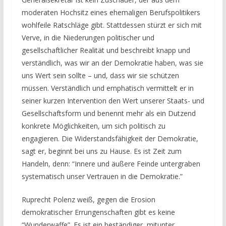
moderaten Hochsitz eines ehemaligen Berufspolitikers
wohlfeile Ratschläge gibt. Stattdessen stürzt er sich mit
Verve, in die Niederungen politischer und
gesellschaftlicher Realität und beschreibt knapp und
verständlich, was wir an der Demokratie haben, was sie
uns Wert sein sollte – und, dass wir sie schützen
müssen. Verständlich und emphatisch vermittelt er in
seiner kurzen Intervention den Wert unserer Staats- und
Gesellschaftsform und benennt mehr als ein Dutzend
konkrete Möglichkeiten, um sich politisch zu
engagieren. Die Widerstandsfähigkeit der Demokratie,
sagt er, beginnt bei uns zu Hause. Es ist Zeit zum
Handeln, denn: “Innere und äußere Feinde untergraben
systematisch unser Vertrauen in die Demokratie.”
Ruprecht Polenz weiß, gegen die Erosion
demokratischer Errungenschaften gibt es keine
“Wunderwaffe”. Es ist ein beständiger, mitunter