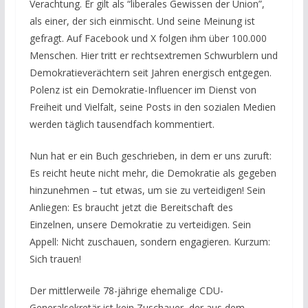
Verachtung. Er gilt als “liberales Gewissen der Union”,
als einer, der sich einmischt. Und seine Meinung ist
gefragt. Auf Facebook und X folgen ihm über 100.000
Menschen. Hier tritt er rechtsextremen Schwurblern und
Demokratieverächtern seit Jahren energisch entgegen.
Polenz ist ein Demokratie-Influencer im Dienst von
Freiheit und Vielfalt, seine Posts in den sozialen Medien
werden täglich tausendfach kommentiert.
Nun hat er ein Buch geschrieben, in dem er uns zuruft:
Es reicht heute nicht mehr, die Demokratie als gegeben
hinzunehmen – tut etwas, um sie zu verteidigen! Sein
Anliegen: Es braucht jetzt die Bereitschaft des
Einzelnen, unsere Demokratie zu verteidigen. Sein
Appell: Nicht zuschauen, sondern engagieren. Kurzum:
Sich trauen!
Der mittlerweile 78-jährige ehemalige CDU-
Generalsekretär ist kein Zuschauer, der aus dem