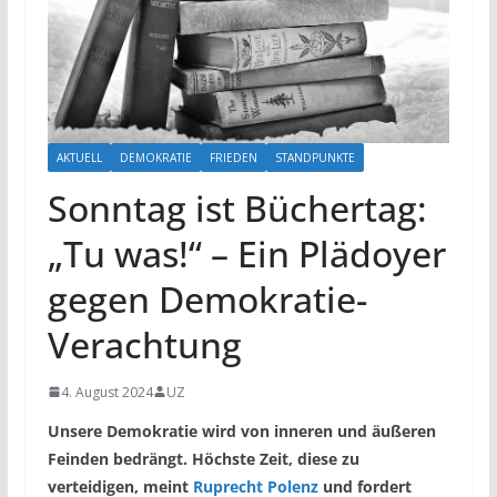
AKTUELL
DEMOKRATIE
FRIEDEN
STANDPUNKTE
Sonntag ist Büchertag:
„Tu was!“ – Ein Plädoyer
gegen Demokratie-
Verachtung
4. August 2024
UZ
Unsere Demokratie wird von inneren und äußeren
Feinden bedrängt. Höchste Zeit, diese zu
verteidigen, meint
Ruprecht Polenz
und fordert