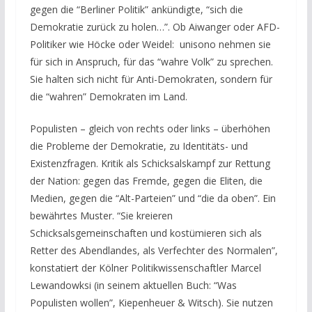
gegen die “Berliner Politik” ankündigte, “sich die
Demokratie zurück zu holen…”. Ob Aiwanger oder AFD-
Politiker wie Höcke oder Weidel: unisono nehmen sie
für sich in Anspruch, für das “wahre Volk” zu sprechen.
Sie halten sich nicht für Anti-Demokraten, sondern für
die “wahren” Demokraten im Land.
Populisten – gleich von rechts oder links – überhöhen
die Probleme der Demokratie, zu Identitäts- und
Existenzfragen. Kritik als Schicksalskampf zur Rettung
der Nation: gegen das Fremde, gegen die Eliten, die
Medien, gegen die “Alt-Parteien” und “die da oben”. Ein
bewährtes Muster. “Sie kreieren
Schicksalsgemeinschaften und kostümieren sich als
Retter des Abendlandes, als Verfechter des Normalen”,
konstatiert der Kölner Politikwissenschaftler Marcel
Lewandowksi (in seinem aktuellen Buch: “Was
Populisten wollen”, Kiepenheuer & Witsch). Sie nutzen