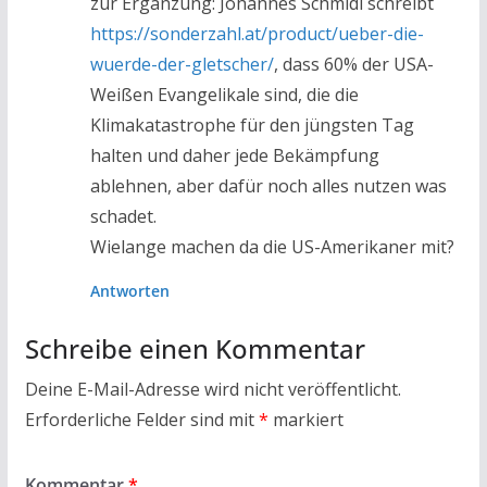
zur Ergänzung: Johannes Schmidl schreibt
https://sonderzahl.at/product/ueber-die-
wuerde-der-gletscher/
, dass 60% der USA-
Weißen Evangelikale sind, die die
Klimakatastrophe für den jüngsten Tag
halten und daher jede Bekämpfung
ablehnen, aber dafür noch alles nutzen was
schadet.
Wielange machen da die US-Amerikaner mit?
Antworten
Schreibe einen Kommentar
Deine E-Mail-Adresse wird nicht veröffentlicht.
Erforderliche Felder sind mit
*
markiert
Kommentar
*