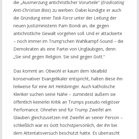
die „Ausmerzung antichristlicher Vorurteile“ (
Eradicating
Anti-Christian Bias
) zu werben. Dabei kündigte er auch
die Gründung einer
Task Force
unter der Leitung der
neuen Justizministerin Pam Bondi an, die gegen
antichristliche Gewalt vorgehen soll. Und er attackierte
– noch immer im Trump’schen Wahlkampf-Sound – die
Demokraten als eine Partei von Ungläubigen, denn:
„Sie sind gegen Religion. Sie sind gegen Gott.“
Das kommt an.
Obwohl er kaum dem Idealbild
konservativer Evangelikaler entspricht, halten diese ihn
teilweise für eine Art Heilsbringer. Auch katholische
Kleriker suchen seine Nähe – zumindest äußern sie
öffentlich keinerlei Kritik an Trumps pseudo-religiöser
Perfomance. Ohnehin sind für
Trump Zweifel am
Glauben gleichzusetzen mit Zweifel an seiner Person –
schließlich war es Gott höchstpersönlich, der ihn bei
dem Attentatsversuch beschützt hatte. Es überrascht