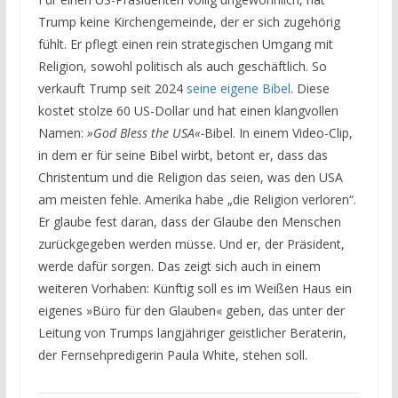
Trump keine Kirchengemeinde, der er sich zugehörig
fühlt. Er pflegt einen rein strategischen Umgang mit
Religion, sowohl politisch als auch geschäftlich. So
verkauft
Trump seit 2024
seine eigene Bibel
.
Diese
kostet stolze 60 US-Dollar und hat einen klangvollen
Namen:
»God Bless the USA«-
Bibel. In einem Video-Clip,
in dem er für seine Bibel wirbt, betont er, dass das
Christentum und die Religion das seien, was den USA
am meisten fehle. Amerika habe „die Religion verloren“.
Er glaube fest daran, dass der Glaube den Menschen
zurückgegeben werden müsse. Und er, der Präsident,
werde dafür sorgen. Das zeigt sich auch in einem
weiteren Vorhaben: Künftig soll es im Weißen Haus ein
eigenes »Büro für den Glauben« geben, das unter der
Leitung von Trumps langjähriger geistlicher Beraterin,
der Fernsehpredigerin Paula White, stehen soll.