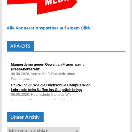
Alle Kooperationspartner auf einem Blick
APA-OTS
Unser Archiv
U