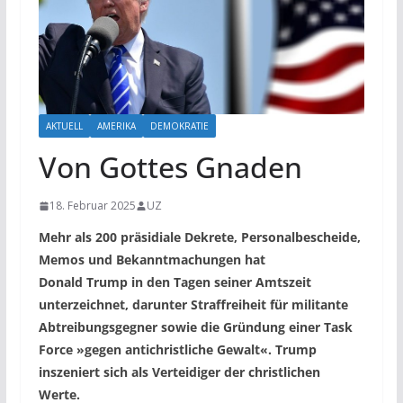
AKTUELL
AMERIKA
DEMOKRATIE
Von Gottes Gnaden
18. Februar 2025
UZ
Mehr als 200 präsidiale Dekrete, Personalbescheide,
Memos und Bekanntmachungen hat
Donald
Trump
in den Tagen seiner Amtszeit
unterzeichnet, darunter Straffreiheit für militante
Abtreibungsgegner sowie die Gründung einer Task
Force
»gegen antichristliche Gewalt«. Trump
inszeniert sich als Verteidiger der christlichen
Werte.