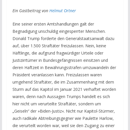
Ein Gastbeitrag von
Helmut Ortner
Eine seiner ersten Amtshandlungen galt der
Begnadigung unschuldig eingesperrter Menschen.
Donald Trump forderte den Generalstaatsanwalt dazu
auf, über 1.500 Straftäter freizulassen. Nein, keine
Häftlinge, die aufgrund fragwürdiger Urteile oder
Justizirrtümer in Bundesgefängnissen einsitzen und
deren Haftzeit in Bewährungsstrafen umzuwandeln der
Präsident veranlassen kann. Freizulassen waren
umgehend Straftäter, die im Zusammenhang mit dem
Sturm auf das Kapitol im Januar 2021 verhaftet worden
waren, denn nach Aussagen Trumps handelt es sich
hier nicht um verurteilte Straftäter, sondern um
„Geiseln“ der »Biden-Justiz«. Nicht nur Kapitol-Stürmer,
auch radikale Abtreibungsgegner wie Paulette Harlow,
die verurteilt worden war, weil sie den Zugang zu einer