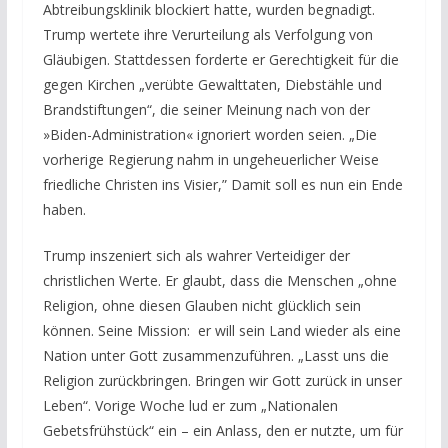
Abtreibungsklinik blockiert hatte, wurden begnadigt.
Trump wertete ihre Verurteilung als Verfolgung von
Gläubigen. Stattdessen forderte er Gerechtigkeit für die
gegen Kirchen „verübte Gewalttaten, Diebstähle und
Brandstiftungen“, die seiner Meinung nach von der
»Biden-Administration« ignoriert worden seien. „Die
vorherige Regierung nahm in ungeheuerlicher Weise
friedliche Christen ins Visier,” Damit soll es nun ein Ende
haben.
Trump inszeniert sich als wahrer Verteidiger der
christlichen Werte. Er glaubt, dass die Menschen „ohne
Religion, ohne diesen Glauben nicht glücklich sein
können. Seine Mission: er will sein Land wieder als eine
Nation unter Gott zusammenzuführen. „Lasst uns die
Religion zurückbringen. Bringen wir Gott zurück in unser
Leben“. Vorige Woche lud er zum „Nationalen
Gebetsfrühstück“ ein – ein Anlass, den er nutzte, um für