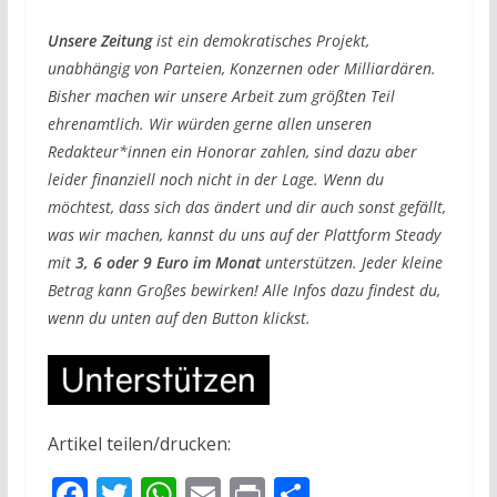
Unsere Zeitung
ist ein demokratisches Projekt,
unabhängig von Parteien, Konzernen oder Milliardären.
Bisher machen wir unsere Arbeit zum größten Teil
ehrenamtlich. Wir würden gerne allen unseren
Redakteur*innen ein Honorar zahlen, sind dazu aber
leider finanziell noch nicht in der Lage. Wenn du
möchtest, dass sich das ändert und dir auch sonst gefällt,
was wir machen, kannst du uns auf der Plattform Steady
mit
3, 6 oder 9 Euro im Monat
unterstützen. Jeder kleine
Betrag kann Großes bewirken! Alle Infos dazu findest du,
wenn du unten auf den Button klickst.
Artikel teilen/drucken:
F
T
W
E
Pr
T