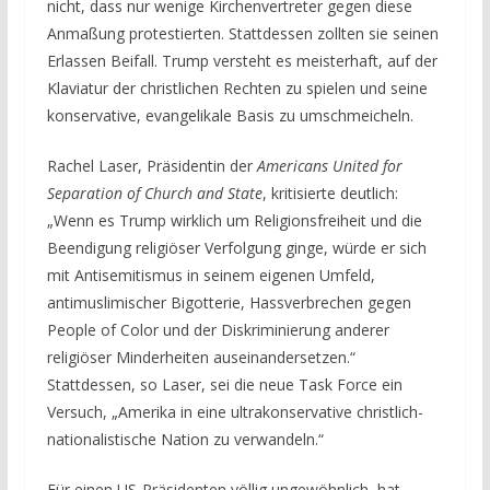
nicht, dass nur wenige Kirchenvertreter gegen diese
Anmaßung protestierten. Stattdessen zollten sie seinen
Erlassen Beifall. Trump versteht es meisterhaft, auf der
Klaviatur der christlichen Rechten zu spielen und seine
konservative, evangelikale Basis zu umschmeicheln.
Rachel Laser, Präsidentin der
Americans United for
Separation of Church and State
, kritisierte deutlich:
„Wenn es Trump wirklich um Religionsfreiheit und die
Beendigung religiöser Verfolgung ginge, würde er sich
mit Antisemitismus in seinem eigenen Umfeld,
antimuslimischer Bigotterie, Hassverbrechen gegen
People of Color und der Diskriminierung anderer
religiöser Minderheiten auseinandersetzen.“
Stattdessen, so Laser, sei die neue Task Force ein
Versuch, „Amerika in eine ultrakonservative christlich-
nationalistische Nation zu verwandeln.“
Für einen US-Präsidenten völlig ungewöhnlich, hat