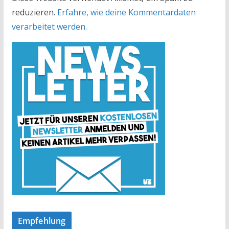
reduzieren.
Erfahre, wie deine Kommentardaten
verarbeitet werden.
Empfehlung