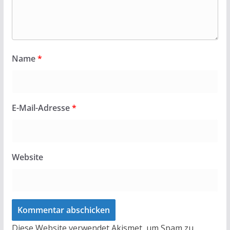
Name
*
E-Mail-Adresse
*
Website
Diese Website verwendet Akismet, um Spam zu