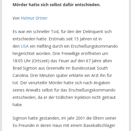
Mörder hatte sich selbst dafür entschieden.
Von
Helmut Ortner
Es war ein schneller Tod, für den der Delinquent sich
entschieden hatte. Erstmals seit 15 Jahren ist in
den
USA
ein Häftling durch ein Erschießungskommando
hingerichtet worden. Drei Freiwillige eröffneten um
18:05 Uhr (Ortszeit) das Feuer auf den 67 Jahre alten
Brad Sigmon aus Greenville im Bundesstaat South
Carolina. Drei Minuten später erklärte ein Arzt ihn für
tot. Der verurteilte Mörder hatte sich nach Angaben
seines Anwalts selbst für das Erschießungskommando
entschieden, da er der tödlichen Injektion nicht getraut
habe.
Sigmon hatte gestanden, im Jahr 2001 die Eltern seiner
Ex-Freundin in deren Haus mit einem Baseballschläger