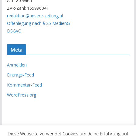
A-1180 Wien
c
ZVR-Zahl: 155996041
h
redaktion@unsere-zeitung.at
i
Offenlegung nach § 25 MedienG
v
DSGVO
Meta
Anmelden
Eintrags-Feed
Kommentar-Feed
WordPress.org
Diese Webseite verwendet Cookies um deine Erfahrung auf