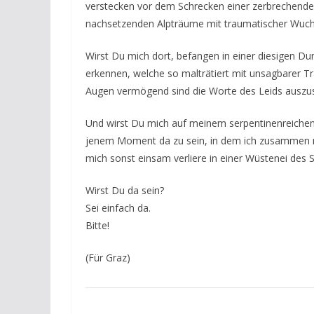
verstecken vor dem Schrecken einer zerbrechenden
nachsetzenden Alpträume mit traumatischer Wuch
Wirst Du mich dort, befangen in einer diesigen D
erkennen, welche so malträtiert mit unsagbarer Tra
Augen vermögend sind die Worte des Leids auszu
Und wirst Du mich auf meinem serpentinenreichen
jenem Moment da zu sein, in dem ich zusammen mi
mich sonst einsam verliere in einer Wüstenei de
Wirst Du da sein?
Sei einfach da.
Bitte!
(Für Graz)