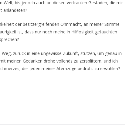
 Welt, bis jedoch auch an diesen vertrauten Gestaden, die mir
t anlandeten?
unkelheit der besitzergreifenden Ohnmacht, an meiner Stimme
urigkeit ist, dass nur noch meine in Hilflosigkeit getauchten
sprechen?
 Weg, zurück in eine ungewisse Zukunft, stützen, um genau in
t meinen Gedanken drohe vollends zu zersplittern, und ich
s Schmerzes, der jeden meiner Atemzüge bedroht zu erwühlen?