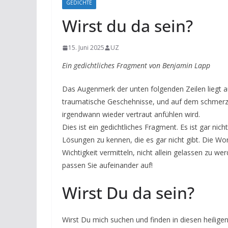
GEDICHTE
Wirst du da sein?
15. Juni 2025
UZ
Ein gedichtliches Fragment von Benjamin Lapp
Das Augenmerk der unten folgenden Zeilen liegt 
traumatische Geschehnisse, und auf dem schmerzh
irgendwann wieder vertraut anfühlen wird.
Dies ist ein gedichtliches Fragment. Es ist gar n
Lösungen zu kennen, die es gar nicht gibt. Die W
Wichtigkeit vermitteln, nicht allein gelassen zu w
passen Sie aufeinander auf!
Wirst Du da sein?
Wirst Du mich suchen und finden in diesen heilige