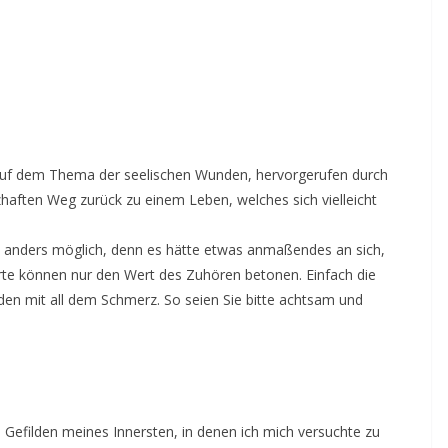
auf dem Thema der seelischen Wunden, hervorgerufen durch
aften Weg zurück zu einem Leben, welches sich vielleicht
icht anders möglich, denn es hätte etwas anmaßendes an sich,
orte können nur den Wert des Zuhören betonen. Einfach die
erden mit all dem Schmerz. So seien Sie bitte achtsam und
n Gefilden meines Innersten, in denen ich mich versuchte zu