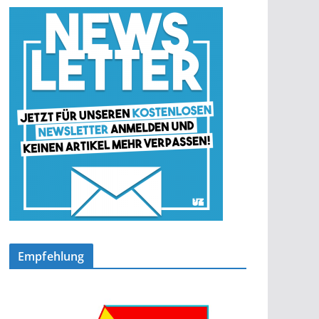
Empfehlung