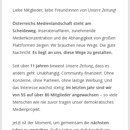
Liebe Mitglieder, liebe Freund:innen von
Unsere Zeitung
!
Österreichs Medienlandschaft steht am
Scheideweg.
Inseratenaffären, zunehmende
Medienkonzentration und die Abhängigkeit von großen
Plattformen zeigen: Wir brauchen neue Wege. Die gute
Nachricht:
Es liegt an uns, diese Wege zu gestalten.
Seit über
11 Jahren
beweist
Unsere Zeitung
, dass es
anders geht. Unabhängig. Community-finanziert. Ohne
Konzerne, ohne Parteien, ohne lästige Werbung. Und
das Interesse wächst stetig:
Im letzten Jahr sind wir
von 55 auf über 80 Mitglieder angewachsen
– so viele
Menschen wie nie zuvor tragen unser demokratisches
Medienprojekt.
Jetzt ist der Moment, um gemeinsam die
nächsten
Jahre zu gestalten
. Dafür laden wir dich herzlich ein: