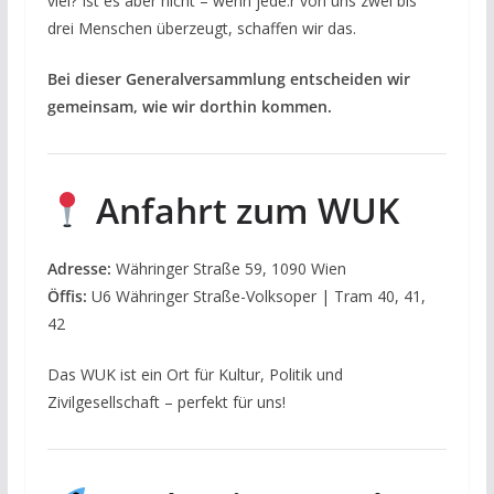
viel? Ist es aber nicht – wenn jede:r von uns zwei bis
drei Menschen überzeugt, schaffen wir das.
Bei dieser Generalversammlung entscheiden wir
gemeinsam, wie wir dorthin kommen.
Anfahrt zum WUK
Adresse:
Währinger Straße 59, 1090 Wien
Öffis:
U6 Währinger Straße-Volksoper | Tram 40, 41,
42
Das WUK ist ein Ort für Kultur, Politik und
Zivilgesellschaft – perfekt für uns!