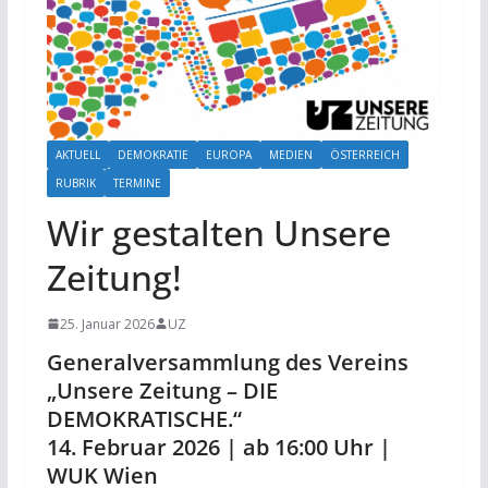
AKTUELL
DEMOKRATIE
EUROPA
MEDIEN
ÖSTERREICH
RUBRIK
TERMINE
Wir gestalten Unsere
Zeitung!
25. Januar 2026
UZ
Generalversammlung des Vereins
„Unsere Zeitung – DIE
DEMOKRATISCHE.“
14. Februar 2026 | ab 16:00 Uhr |
WUK Wien