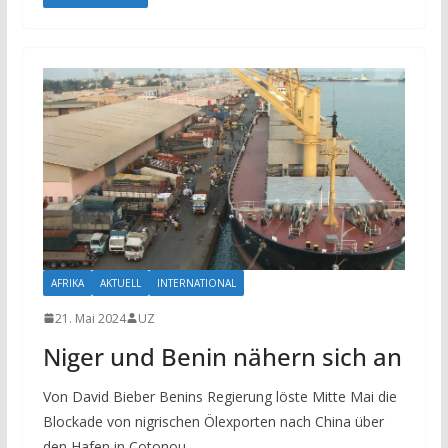
AFRIKA
AKTUELL
INTERNATIONAL
21. Mai 2024
UZ
Niger und Benin nähern sich an
Von David Bieber Benins Regierung löste Mitte Mai die
Blockade von nigrischen Ölexporten nach China über
den Hafen in Cotonou.