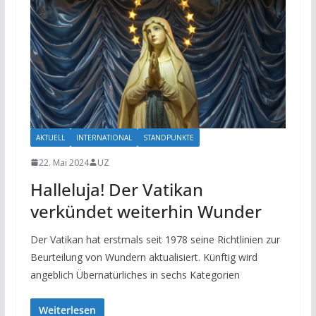
AKTUELL
INTERNATIONAL
STANDPUNKTE
22. Mai 2024
UZ
Halleluja! Der Vatikan
verkündet weiterhin Wunder
Der Vatikan hat erstmals seit 1978 seine Richtlinien zur
Beurteilung von Wundern aktualisiert. Künftig wird
angeblich Übernatürliches in sechs Kategorien
Weiterlesen