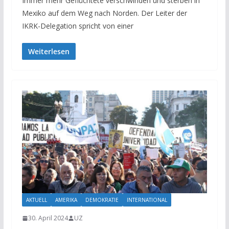
Immer mehr Geflüchtete verschwinden und sterben in
Mexiko auf dem Weg nach Norden. Der Leiter der
IKRK-Delegation spricht von einer
Weiterlesen
AKTUELL
AMERIKA
DEMOKRATIE
INTERNATIONAL
30. April 2024
UZ