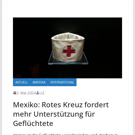
AKTUELL
AMERIKA
INTERNATIONAL
2. Mai 2024
UZ
Mexiko: Rotes Kreuz fordert
mehr Unterstützung für
Geflüchtete