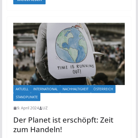
AKTUELL
INTERNATIONAL
NACHHALTIGKEIT
ÖSTERREICH
STANDPUNKTE
9. April 2024
UZ
Der Planet ist erschöpft: Zeit
zum Handeln!