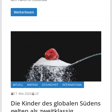
Weiterlesen
AKTUELL
AMERIKA
GESUNDHEIT
INTERNATIONAL
17. Mai 2024
UZ
Die Kinder des globalen Südens
gelten als zweitklassig