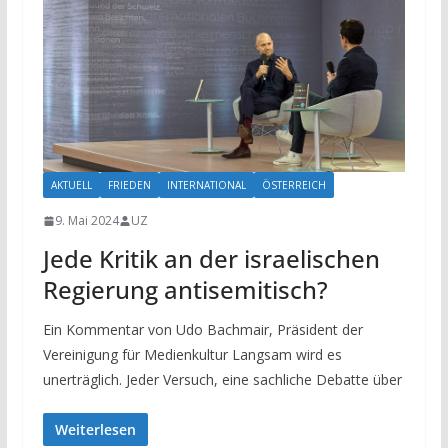
AKTUELL
FRIEDEN
INTERNATIONAL
ÖSTERREICH
9. Mai 2024
UZ
Jede Kritik an der israelischen
Regierung antisemitisch?
Ein Kommentar von Udo Bachmair, Präsident der
Vereinigung für Medienkultur Langsam wird es
unerträglich. Jeder Versuch, eine sachliche Debatte über
Weiterlesen