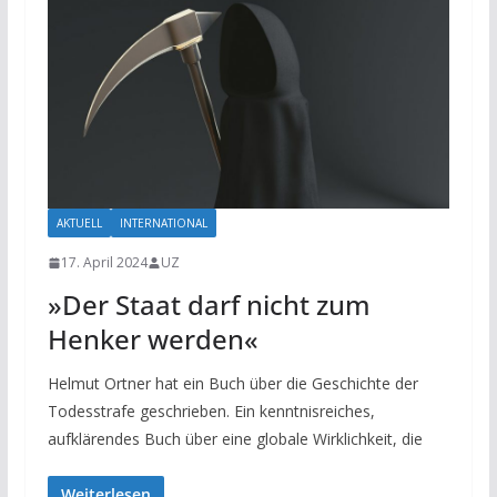
AKTUELL
INTERNATIONAL
17. April 2024
UZ
»Der Staat darf nicht zum
Henker werden«
Helmut Ortner hat ein Buch über die Geschichte der
Todesstrafe geschrieben. Ein kenntnisreiches,
aufklärendes Buch über eine globale Wirklichkeit, die
Weiterlesen