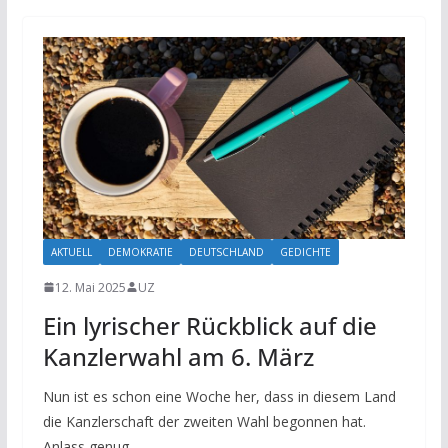
AKTUELL
DEMOKRATIE
DEUTSCHLAND
GEDICHTE
12. Mai 2025
UZ
Ein lyrischer Rückblick auf die
Kanzlerwahl am 6. März
Nun ist es schon eine Woche her, dass in diesem Land
die Kanzlerschaft der zweiten Wahl begonnen hat.
Anlass genug,