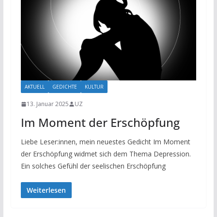
AKTUELL
GEDICHTE
KULTUR
13. Januar 2025
UZ
Im Moment der Erschöpfung
Liebe Leser:innen, mein neuestes Gedicht Im Moment
der Erschöpfung widmet sich dem Thema Depression.
Ein solches Gefühl der seelischen Erschöpfung
Weiterlesen