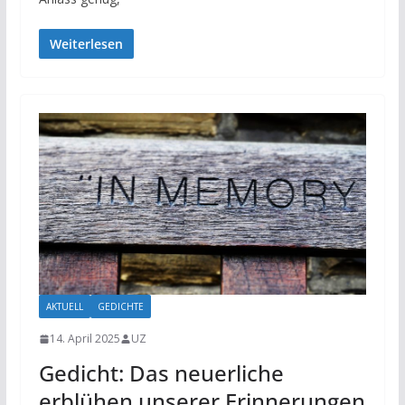
Weiterlesen
AKTUELL
GEDICHTE
14. April 2025
UZ
Gedicht: Das neuerliche
erblühen unserer Erinnerungen