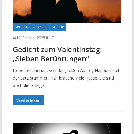
AKTUELL
GEDICHTE
KULTUR
12. Februar 2025
UZ
Gedicht zum Valentinstag:
„Sieben Berührungen“
Liebe Leser:innen, von der großen Audrey Hepburn soll
der Satz stammen: “Ich brauche viele Küsse! Sie sind
doch die einzige
Weiterlesen