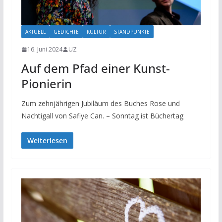
AKTUELL
GEDICHTE
KULTUR
STANDPUNKTE
16. Juni 2024
UZ
Auf dem Pfad einer Kunst-
Pionierin
Zum zehnjährigen Jubiläum des Buches Rose und
Nachtigall von Safiye Can. – Sonntag ist Büchertag
Weiterlesen