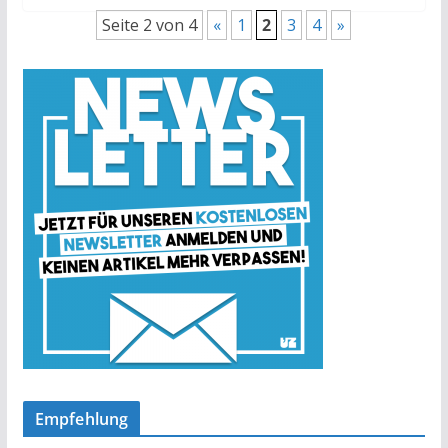
Seite 2 von 4
«
1
2
3
4
»
Empfehlung