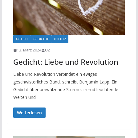
AKTUELL
GEDICHTE
KULTUR
13. März 2024
UZ
Gedicht: Liebe und Revolution
Liebe und Revolution verbindet ein ewiges
geschwisterliches Band, schreibt Benjamin Lapp. Ein
Gedicht über umwälzende Stürme, fremd leuchtende
Welten und
Weiterlesen