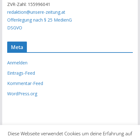
ZVR-Zahl: 155996041
h
redaktion@unsere-zeitung.at
i
Offenlegung nach § 25 MedienG
v
DSGVO
Meta
Anmelden
Eintrags-Feed
Kommentar-Feed
WordPress.org
Diese Webseite verwendet Cookies um deine Erfahrung auf