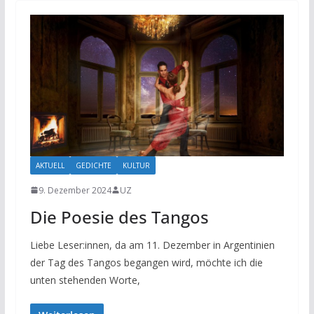
AKTUELL
GEDICHTE
KULTUR
9. Dezember 2024
UZ
Die Poesie des Tangos
Liebe Leser:innen, da am 11. Dezember in Argentinien
der Tag des Tangos begangen wird, möchte ich die
unten stehenden Worte,